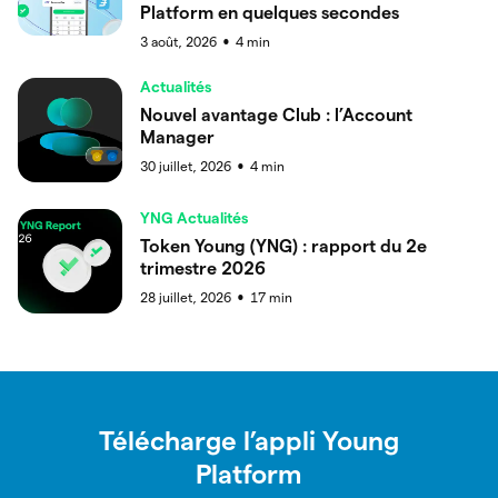
Platform en quelques secondes
3 août, 2026
4
min
●
Actualités
Nouvel avantage Club : l’Account
Manager
30 juillet, 2026
4
min
●
YNG Actualités
Token Young (YNG) : rapport du 2e
trimestre 2026
28 juillet, 2026
17
min
●
Télécharge l’appli Young
Platform