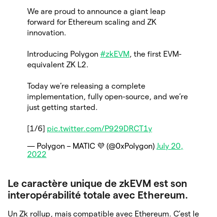
We are proud to announce a giant leap
forward for Ethereum scaling and ZK
innovation.
Introducing Polygon
#zkEVM
, the first EVM-
equivalent ZK L2.
Today we’re releasing a complete
implementation, fully open-source, and we’re
just getting started.
[1/6]
pic.twitter.com/P929DRCT1y
— Polygon – MATIC 💜 (@0xPolygon)
July 20,
2022
Le caractère unique de zkEVM est son
interopérabilité totale avec Ethereum.
Un Zk rollup, mais compatible avec Ethereum. C’est le