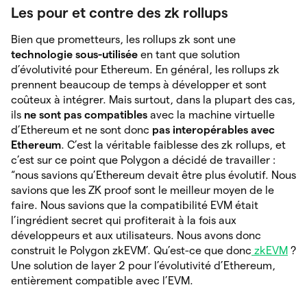
Les pour et contre des zk rollups
Bien que prometteurs, les rollups zk sont une
technologie sous-utilisée
en tant que solution
d’évolutivité pour Ethereum. En général, les rollups zk
prennent beaucoup de temps à développer et sont
coûteux à intégrer. Mais surtout, dans la plupart des cas,
ils
ne sont pas compatibles
avec la
machine virtuelle
d’Ethereum et ne sont
donc
pas interopérables avec
Ethereum
. C’est la véritable faiblesse des zk rollups, et
c’est sur ce point que Polygon a décidé de travailler :
“nous savions qu’Ethereum devait être plus évolutif. Nous
savions que les ZK proof sont le meilleur moyen de le
faire. Nous savions que la compatibilité EVM était
l’ingrédient secret qui profiterait à la fois aux
développeurs et aux utilisateurs. Nous avons donc
construit le Polygon zkEVM’. Qu’est-ce que donc
zkEVM
?
Une solution de layer 2 pour l’évolutivité d’Ethereum,
entièrement compatible avec l’EVM.