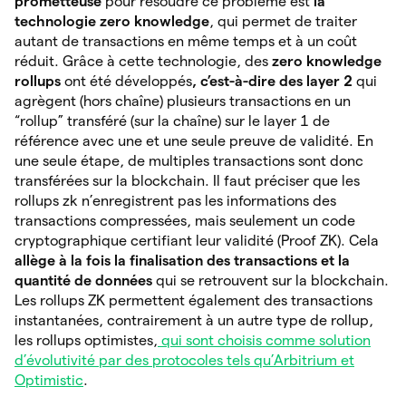
prometteuse
pour résoudre ce problème est
la
technologie zero knowledge
, qui permet de traiter
autant de transactions en même temps et à un coût
réduit. Grâce à cette technologie, des
zero knowledge
rollups
ont été
développés
, c’est-à-dire des layer 2
qui
agrègent (hors chaîne) plusieurs transactions en un
“rollup” transféré (sur la chaîne) sur le layer 1 de
référence avec une et une seule preuve de validité. En
une seule étape, de multiples transactions sont donc
transférées sur la blockchain. Il faut préciser que les
rollups zk n’enregistrent pas les informations des
transactions compressées, mais seulement un code
cryptographique certifiant leur validité (Proof ZK). Cela
allège à la fois la finalisation des transactions et la
quantité de données
qui
se retrouvent sur la blockchain.
Les rollups ZK permettent également des transactions
instantanées, contrairement à un autre type de rollup,
les rollups optimistes,
qui sont choisis comme solution
d’évolutivité par des protocoles tels qu’Arbitrium et
Optimistic
.