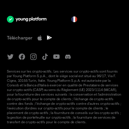
fr
Télécharger
Services sur les crypto-actifs. Les services sur crypto-actifs sont fournis
par Young Platform S.p.A., dont le siège social est situé au 96/17, Via F.
Cigna, 10155 Turin, Italie. Young Platform S.p.A. est autorisée par la
Consob et la Banca d'Italia à exercer en qualité de Prestataire de services
sur crypto-actifs (CASP) au sens du Règlement (UE) 2023/1114 (MiCAR),
pour la fourniture des services suivants : la conservation et l'administration
de crypto-actifs pour le compte de clients ; l'échange de crypto-actifs
contre des fonds ; l'échange de crypto-actifs contre d'autres crypto-actifs ;
l'exécution d'ordres sur crypto-actifs pour le compte de clients ; le
placement de crypto-actifs ; la fourniture de conseils sur les crypto-actifs ;
la gestion de portefeuille sur crypto-actifs ; la fourniture de services de
transfert de crypto-actifs pour le compte de clients.