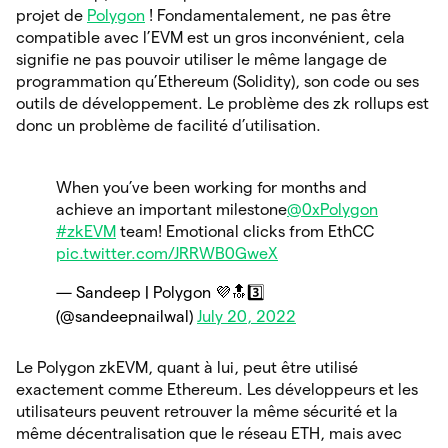
projet de
Polygon
! Fondamentalement, ne pas être
compatible avec l’EVM est un gros inconvénient, cela
signifie ne pas pouvoir utiliser le même langage de
programmation qu’Ethereum (Solidity), son code ou ses
outils de développement. Le problème des zk rollups est
donc un problème de facilité d’utilisation.
When you’ve been working for months and
achieve an important milestone
@0xPolygon
#zkEVM
team! Emotional clicks from EthCC
pic.twitter.com/JRRWB0GweX
— Sandeep | Polygon 💜🔝3️⃣
(@sandeepnailwal)
July 20, 2022
Le Polygon zkEVM, quant à lui, peut être utilisé
exactement comme Ethereum. Les développeurs et les
utilisateurs peuvent retrouver la même sécurité et la
même décentralisation que le réseau ETH, mais avec