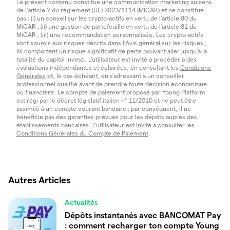
Le présent contenu constitue une communication marketing au sens
de l'article 7 du règlement (UE) 2023/1114 (MiCAR) et ne constitue
pas : (i) un conseil sur les crypto-actifs en vertu de l'article 80 du
MiCAR ; (ii) une gestion de portefeuille en vertu de l'article 81 du
MiCAR ; (iii) une recommandation personnalisée. Les crypto-actifs
sont soumis aux risques décrits dans l'
Avis général sur les risques
;
ils comportent un risque significatif de perte pouvant aller jusqu'à la
totalité du capital investi. L'utilisateur est invité à procéder à des
évaluations indépendantes et éclairées, en consultant les
Conditions
Générales
et, le cas échéant, en s'adressant à un conseiller
professionnel qualifié avant de prendre toute décision économique
ou financière. Le compte de paiement proposé par Young Platform
est régi par le décret législatif italien n° 11/2010 et ne peut être
assimilé à un compte courant bancaire ; par conséquent, il ne
bénéficie pas des garanties prévues pour les dépôts auprès des
établissements bancaires. L'utilisateur est invité à consulter les
Conditions Générales du Compte de Paiement
.
Autres Articles
Actualités
Dépôts instantanés avec BANCOMAT Pay
: comment recharger ton compte Young