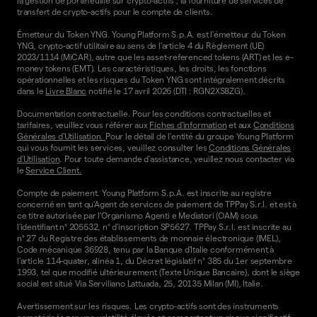
la gestion de portefeuille sur crypto-actifs ; la fourniture de services de
transfert de crypto-actifs pour le compte de clients.
Émetteur du Token YNG. Young Platform S.p.A. est l'émetteur du Token
YNG, crypto-actif utilitaire au sens de l'article 4 du Règlement (UE)
2023/1114 (MiCAR), autre que les asset-referenced tokens (ART) et les e-
money tokens (EMT). Les caractéristiques, les droits, les fonctions
opérationnelles et les risques du Token YNG sont intégralement décrits
dans le
Livre Blanc
notifié le 17 avril 2026 (DTI : RGN2XS8ZG).
Documentation contractuelle. Pour les conditions contractuelles et
tarifaires, veuillez vous référer aux
Fiches d'information
et aux
Conditions
Générales d'Utilisation.
Pour le détail de l'entité du groupe Young Platform
qui vous fournit les services, veuillez consulter les
Conditions Générales
d'Utilisation
. Pour toute demande d'assistance, veuillez nous contacter via
le
Service Client.
Compte de paiement. Young Platform S.p.A. est inscrite au registre
concerné en tant qu'Agent de services de paiement de TPPay S.r.l. et est à
ce titre autorisée par l'Organismo Agenti e Mediatori (OAM) sous
l'identifiant n° 205532, n° d'inscription SP5627. TPPay S.r.l. est inscrite au
n° 27 du Registre des établissements de monnaie électronique (IMEL),
Code mécanique 36928, tenu par la Banque d'Italie conformément à
l'article 114-quater, alinéa 1, du Décret législatif n° 385 du 1er septembre
1993, tel que modifié ultérieurement (Texte Unique Bancaire), dont le siège
social est situé Via Serviliano Lattuada, 25, 20135 Milan (MI), Italie.
Avertissement sur les risques. Les crypto-actifs sont des instruments