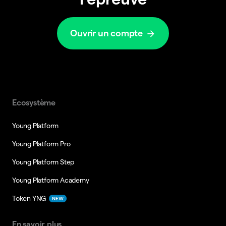
Ouvrir un compte
Ecosystème
Young Platform
Young Platform Pro
Young Platform Step
Young Platform Academy
Token YNG
NEW
En savoir plus