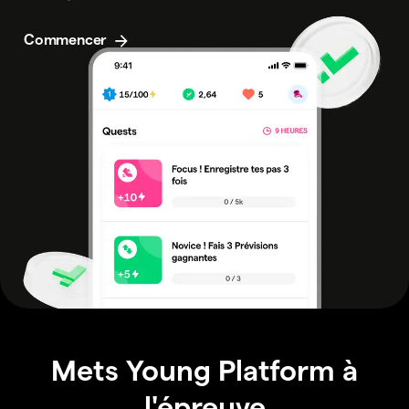
Commencer
Mets Young Platform à
l'épreuve