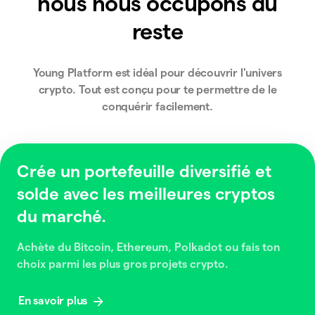
nous nous occupons du
reste
Young Platform est idéal pour découvrir l'univers
crypto. Tout est conçu pour te permettre de le
conquérir facilement.
Crée un portefeuille diversifié et
solde avec les meilleures cryptos
du marché.
Achète du Bitcoin, Ethereum, Polkadot ou fais ton
choix parmi les plus gros projets crypto.
En savoir plus