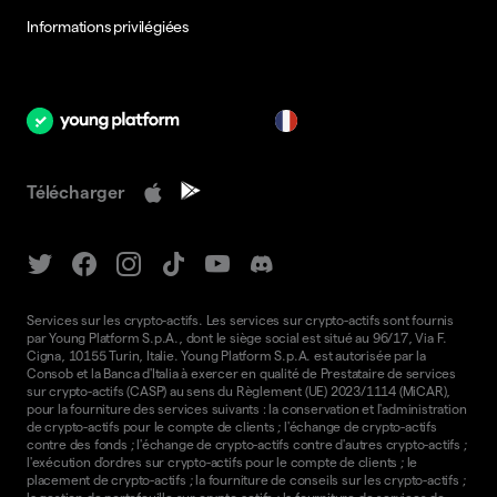
Informations privilégiées
fr
Télécharger
Services sur les crypto-actifs. Les services sur crypto-actifs sont fournis
par Young Platform S.p.A., dont le siège social est situé au 96/17, Via F.
Cigna, 10155 Turin, Italie. Young Platform S.p.A. est autorisée par la
Consob et la Banca d'Italia à exercer en qualité de Prestataire de services
sur crypto-actifs (CASP) au sens du Règlement (UE) 2023/1114 (MiCAR),
pour la fourniture des services suivants : la conservation et l'administration
de crypto-actifs pour le compte de clients ; l'échange de crypto-actifs
contre des fonds ; l'échange de crypto-actifs contre d'autres crypto-actifs ;
l'exécution d'ordres sur crypto-actifs pour le compte de clients ; le
placement de crypto-actifs ; la fourniture de conseils sur les crypto-actifs ;