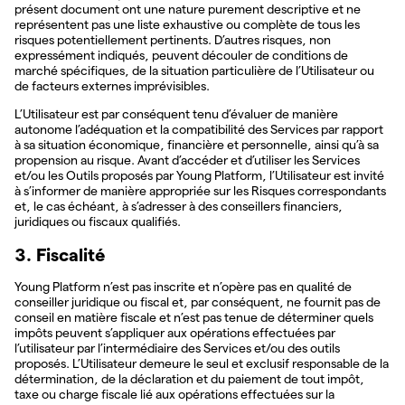
présent document ont une nature purement descriptive et ne
représentent pas une liste exhaustive ou complète de tous les
risques potentiellement pertinents. D’autres risques, non
expressément indiqués, peuvent découler de conditions de
marché spécifiques, de la situation particulière de l’Utilisateur ou
de facteurs externes imprévisibles.
L’Utilisateur est par conséquent tenu d’évaluer de manière
autonome l’adéquation et la compatibilité des Services par rapport
à sa situation économique, financière et personnelle, ainsi qu’à sa
propension au risque. Avant d’accéder et d’utiliser les Services
et/ou les Outils proposés par Young Platform, l’Utilisateur est invité
à s’informer de manière appropriée sur les Risques correspondants
et, le cas échéant, à s’adresser à des conseillers financiers,
juridiques ou fiscaux qualifiés.
3. Fiscalité
Young Platform n’est pas inscrite et n’opère pas en qualité de
conseiller juridique ou fiscal et, par conséquent, ne fournit pas de
conseil en matière fiscale et n’est pas tenue de déterminer quels
impôts peuvent s’appliquer aux opérations effectuées par
l’utilisateur par l’intermédiaire des Services et/ou des outils
proposés. L’Utilisateur demeure le seul et exclusif responsable de la
détermination, de la déclaration et du paiement de tout impôt,
taxe ou charge fiscale lié aux opérations effectuées sur la