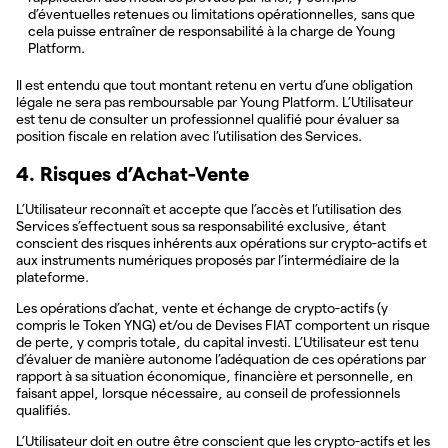
d’éventuelles retenues ou limitations opérationnelles, sans que
cela puisse entraîner de responsabilité à la charge de Young
Platform.
Il est entendu que tout montant retenu en vertu d’une obligation
légale ne sera pas remboursable par Young Platform. L’Utilisateur
est tenu de consulter un professionnel qualifié pour évaluer sa
position fiscale en relation avec l’utilisation des Services.
4. Risques d’Achat-Vente
L’Utilisateur reconnaît et accepte que l’accès et l’utilisation des
Services s’effectuent sous sa responsabilité exclusive, étant
conscient des risques inhérents aux opérations sur crypto-actifs et
aux instruments numériques proposés par l’intermédiaire de la
plateforme.
Les opérations d’achat, vente et échange de crypto-actifs (y
compris le Token YNG) et/ou de Devises FIAT comportent un risque
de perte, y compris totale, du capital investi. L’Utilisateur est tenu
d’évaluer de manière autonome l’adéquation de ces opérations par
rapport à sa situation économique, financière et personnelle, en
faisant appel, lorsque nécessaire, au conseil de professionnels
qualifiés.
L’Utilisateur doit en outre être conscient que les crypto-actifs et les