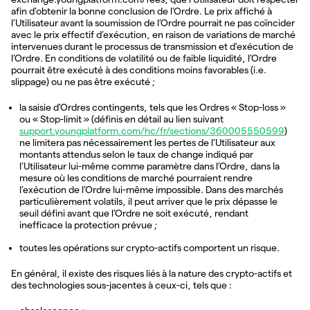
afin d’obtenir la bonne conclusion de l’Ordre. Le prix affiché à
l’Utilisateur avant la soumission de l’Ordre pourrait ne pas coïncider
avec le prix effectif d’exécution, en raison de variations de marché
intervenues durant le processus de transmission et d’exécution de
l’Ordre. En conditions de volatilité ou de faible liquidité, l’Ordre
pourrait être exécuté à des conditions moins favorables (i.e.
slippage) ou ne pas être exécuté ;
la saisie d’Ordres contingents, tels que les Ordres « Stop-loss »
ou « Stop-limit » (définis en détail au lien suivant
support.youngplatform.com/hc/fr/sections/360005550599
)
ne limitera pas nécessairement les pertes de l’Utilisateur aux
montants attendus selon le taux de change indiqué par
l’Utilisateur lui-même comme paramètre dans l’Ordre, dans la
mesure où les conditions de marché pourraient rendre
l’exécution de l’Ordre lui-même impossible. Dans des marchés
particulièrement volatils, il peut arriver que le prix dépasse le
seuil défini avant que l’Ordre ne soit exécuté, rendant
inefficace la protection prévue ;
toutes les opérations sur crypto-actifs comportent un risque.
En général, il existe des risques liés à la nature des crypto-actifs et
des technologies sous-jacentes à ceux-ci, tels que :