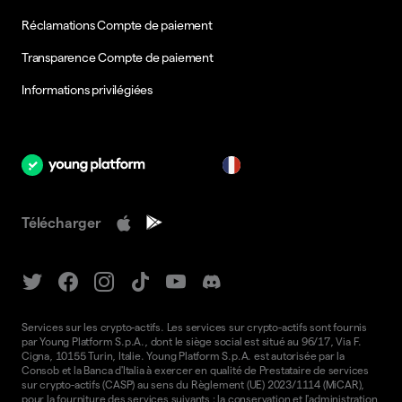
Réclamations Compte de paiement
Transparence Compte de paiement
Informations privilégiées
fr
Télécharger
Services sur les crypto-actifs. Les services sur crypto-actifs sont fournis
par Young Platform S.p.A., dont le siège social est situé au 96/17, Via F.
Cigna, 10155 Turin, Italie. Young Platform S.p.A. est autorisée par la
Consob et la Banca d'Italia à exercer en qualité de Prestataire de services
sur crypto-actifs (CASP) au sens du Règlement (UE) 2023/1114 (MiCAR),
pour la fourniture des services suivants : la conservation et l'administration