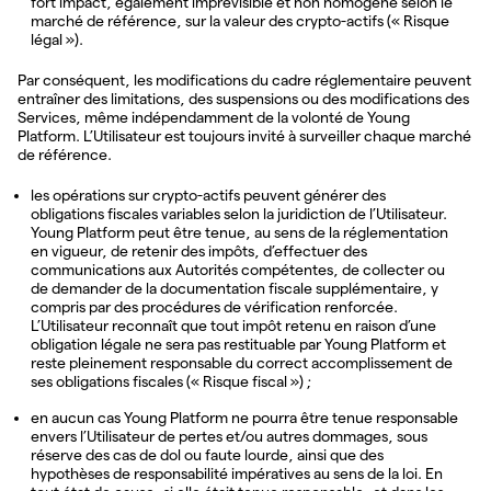
fort impact, également imprévisible et non homogène selon le
marché de référence, sur la valeur des crypto-actifs (« Risque
légal »).
Par conséquent, les modifications du cadre réglementaire peuvent
entraîner des limitations, des suspensions ou des modifications des
Services, même indépendamment de la volonté de Young
Platform. L’Utilisateur est toujours invité à surveiller chaque marché
de référence.
les opérations sur crypto-actifs peuvent générer des
obligations fiscales variables selon la juridiction de l’Utilisateur.
Young Platform peut être tenue, au sens de la réglementation
en vigueur, de retenir des impôts, d’effectuer des
communications aux Autorités compétentes, de collecter ou
de demander de la documentation fiscale supplémentaire, y
compris par des procédures de vérification renforcée.
L’Utilisateur reconnaît que tout impôt retenu en raison d’une
obligation légale ne sera pas restituable par Young Platform et
reste pleinement responsable du correct accomplissement de
ses obligations fiscales (« Risque fiscal ») ;
en aucun cas Young Platform ne pourra être tenue responsable
envers l’Utilisateur de pertes et/ou autres dommages, sous
réserve des cas de dol ou faute lourde, ainsi que des
hypothèses de responsabilité impératives au sens de la loi. En