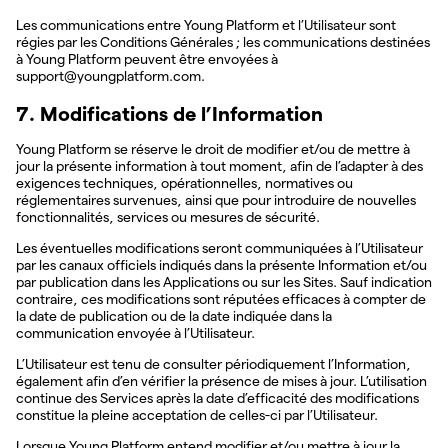
Les communications entre Young Platform et l’Utilisateur sont
régies par les Conditions Générales ; les communications destinées
à Young Platform peuvent être envoyées à
support@youngplatform.com.
7. Modifications de l’Information
Young Platform se réserve le droit de modifier et/ou de mettre à
jour la présente information à tout moment, afin de l’adapter à des
exigences techniques, opérationnelles, normatives ou
réglementaires survenues, ainsi que pour introduire de nouvelles
fonctionnalités, services ou mesures de sécurité.
Les éventuelles modifications seront communiquées à l’Utilisateur
par les canaux officiels indiqués dans la présente Information et/ou
par publication dans les Applications ou sur les Sites. Sauf indication
contraire, ces modifications sont réputées efficaces à compter de
la date de publication ou de la date indiquée dans la
communication envoyée à l’Utilisateur.
L’Utilisateur est tenu de consulter périodiquement l’Information,
également afin d’en vérifier la présence de mises à jour. L’utilisation
continue des Services après la date d’efficacité des modifications
constitue la pleine acceptation de celles-ci par l’Utilisateur.
Lorsque Young Platform entend modifier et/ou mettre à jour la