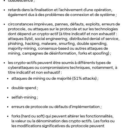
obsolescence ;
retards dans la finalisation et l’achèvement d’une opération,
également dus à des problèmes de connexion et de système ;
circonstances imprévues, pannes, défauts, exploits, erreurs de
protocole, ou attaques sur le protocole et sur les technologies
dont dépend un crypto-actif (à titre indicatif et non exhaustif :
attaques Sybil, social engineering, distributed denial of service,
phishing, hacking, malware, smurfing, double spending,
majority-mining, consensus-based ou autres attaques de
mining, campagnes de désinformation, forks et spoofing) ;
les crypto-actifs peuvent être soumis à différents types de
cyberattaques ou compromissions techniques, notamment, à
titre indicatif et non exhaustif :
attaques de mining ou de majorité (51% attacks) ;
double-spend ;
selfish-mining ;
erreurs de protocole ou défauts d’implémentation ;
forks (hard ou soft) qui peuvent altérer les fonctionnalités,
la valeur ou la dénomination des crypto-actifs. Les forks ou
les modifications significatives du protocole peuvent