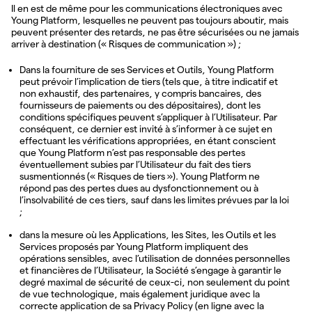
Il en est de même pour les communications électroniques avec
Young Platform, lesquelles ne peuvent pas toujours aboutir, mais
peuvent présenter des retards, ne pas être sécurisées ou ne jamais
arriver à destination (« Risques de communication ») ;
Dans la fourniture de ses Services et Outils, Young Platform
peut prévoir l’implication de tiers (tels que, à titre indicatif et
non exhaustif, des partenaires, y compris bancaires, des
fournisseurs de paiements ou des dépositaires), dont les
conditions spécifiques peuvent s’appliquer à l’Utilisateur. Par
conséquent, ce dernier est invité à s’informer à ce sujet en
effectuant les vérifications appropriées, en étant conscient
que Young Platform n’est pas responsable des pertes
éventuellement subies par l’Utilisateur du fait des tiers
susmentionnés (« Risques de tiers »). Young Platform ne
répond pas des pertes dues au dysfonctionnement ou à
l’insolvabilité de ces tiers, sauf dans les limites prévues par la loi
;
dans la mesure où les Applications, les Sites, les Outils et les
Services proposés par Young Platform impliquent des
opérations sensibles, avec l’utilisation de données personnelles
et financières de l’Utilisateur, la Société s’engage à garantir le
degré maximal de sécurité de ceux-ci, non seulement du point
de vue technologique, mais également juridique avec la
correcte application de sa Privacy Policy (en ligne avec la