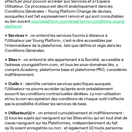
effectuer pour pouvoir accéder aux Services et à l’Espace
Utilisateur. Ce processus est décrit analytiquement dans les
Conditions Générales – Young Platform Change de devises,
auxquelles il est fait expressément renvoi et qui sont consultables
au lien suivant
youngplatform.com/legal/terms-conditions-young-
platform/
.
« Services »
: on entend les services fournis à distance à
l’Utilisateur par Young Platform, c’est-à-dire accessibles par
l’intermédiaire de la plateforme, tels que définis et régis dans les
Conditions Générales.
« Sites »
: on entend le site appartenant à la Société, accessible à
l’adresse youngplatform.com, et tous les sous-domaines liés, y
compris Academy, plateforme base et plateforme PRO, considérés
indifféremment.
« Outils »
: identifie certains services spécifiques auxquels
l’Utilisateur ne pourra accéder qu’après avoir préalablement
souscrit les conditions contractuelles dédiées. La non-utilisation
et/ou la non-acceptation des conditions de chaque outil n’affecte
pas la possibilité d’utiliser les services de base.
« Utilisateur(s) »
: on entend cumulativement et indifféremment :
(i) tous les sujets qui naviguent sur les Sites et/ou qui en tout état de
cause naviguent sur les Plateformes, indépendamment du fait
qu’ils soient enregistrés ou non ; et également (ii) toute personne