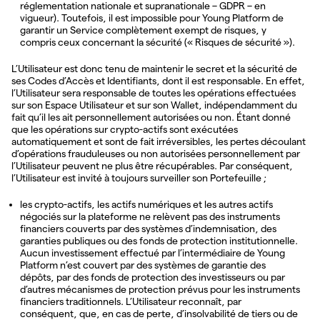
réglementation nationale et supranationale – GDPR – en
vigueur). Toutefois, il est impossible pour Young Platform de
garantir un Service complètement exempt de risques, y
compris ceux concernant la sécurité (« Risques de sécurité »).
L’Utilisateur est donc tenu de maintenir le secret et la sécurité de
ses Codes d’Accès et Identifiants, dont il est responsable. En effet,
l’Utilisateur sera responsable de toutes les opérations effectuées
sur son Espace Utilisateur et sur son Wallet, indépendamment du
fait qu’il les ait personnellement autorisées ou non. Étant donné
que les opérations sur crypto-actifs sont exécutées
automatiquement et sont de fait irréversibles, les pertes découlant
d’opérations frauduleuses ou non autorisées personnellement par
l’Utilisateur peuvent ne plus être récupérables. Par conséquent,
l’Utilisateur est invité à toujours surveiller son Portefeuille ;
les crypto-actifs, les actifs numériques et les autres actifs
négociés sur la plateforme ne relèvent pas des instruments
financiers couverts par des systèmes d’indemnisation, des
garanties publiques ou des fonds de protection institutionnelle.
Aucun investissement effectué par l’intermédiaire de Young
Platform n’est couvert par des systèmes de garantie des
dépôts, par des fonds de protection des investisseurs ou par
d’autres mécanismes de protection prévus pour les instruments
financiers traditionnels. L’Utilisateur reconnaît, par
conséquent, que, en cas de perte, d’insolvabilité de tiers ou de