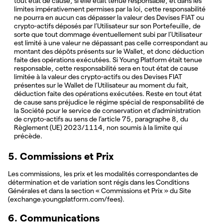
tout état de cause, si elle était tenue responsable, et dans les
limites impérativement permises par la loi, cette responsabilité
ne pourra en aucun cas dépasser la valeur des Devises FIAT ou
crypto-actifs déposés par l’Utilisateur sur son Portefeuille, de
sorte que tout dommage éventuellement subi par l’Utilisateur
est limité à une valeur ne dépassant pas celle correspondant au
montant des dépôts présents sur le Wallet, et donc déduction
faite des opérations exécutées. Si Young Platform était tenue
responsable, cette responsabilité sera en tout état de cause
limitée à la valeur des crypto-actifs ou des Devises FIAT
présentes sur le Wallet de l’Utilisateur au moment du fait,
déduction faite des opérations exécutées. Reste en tout état
de cause sans préjudice le régime spécial de responsabilité de
la Société pour le service de conservation et d’administration
de crypto-actifs au sens de l’article 75, paragraphe 8, du
Règlement (UE) 2023/1114, non soumis à la limite qui
précède.
5. Commissions et Prix
Les commissions, les prix et les modalités correspondantes de
détermination et de variation sont régis dans les Conditions
Générales et dans la section « Commissions et Prix » du Site
(exchange.youngplatform.com/fees).
6. Communications