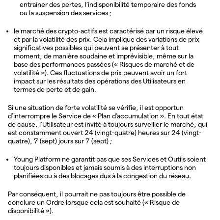
entraîner des pertes, l’indisponibilité temporaire des fonds
ou la suspension des services ;
le marché des crypto-actifs est caractérisé par un risque élevé
et par la volatilité des prix. Cela implique des variations de prix
significatives possibles qui peuvent se présenter à tout
moment, de manière soudaine et imprévisible, même sur la
base des performances passées (« Risques de marché et de
volatilité »). Ces fluctuations de prix peuvent avoir un fort
impact sur les résultats des opérations des Utilisateurs en
termes de perte et de gain.
Si une situation de forte volatilité se vérifie, il est opportun
d’interrompre le Service de « Plan d’accumulation ». En tout état
de cause, l’Utilisateur est invité à toujours surveiller le marché, qui
est constamment ouvert 24 (vingt-quatre) heures sur 24 (vingt-
quatre), 7 (sept) jours sur 7 (sept) ;
Young Platform ne garantit pas que ses Services et Outils soient
toujours disponibles et jamais soumis à des interruptions non
planifiées ou à des blocages dus à la congestion du réseau.
Par conséquent, il pourrait ne pas toujours être possible de
conclure un Ordre lorsque cela est souhaité (« Risque de
disponibilité »).