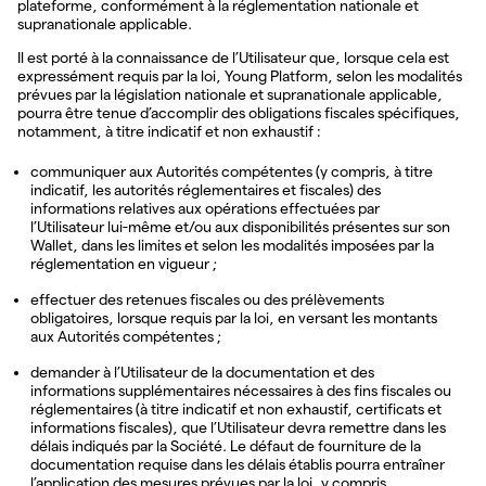
plateforme, conformément à la réglementation nationale et
supranationale applicable.
Il est porté à la connaissance de l’Utilisateur que, lorsque cela est
expressément requis par la loi, Young Platform, selon les modalités
prévues par la législation nationale et supranationale applicable,
pourra être tenue d’accomplir des obligations fiscales spécifiques,
notamment, à titre indicatif et non exhaustif :
communiquer aux Autorités compétentes (y compris, à titre
indicatif, les autorités réglementaires et fiscales) des
informations relatives aux opérations effectuées par
l’Utilisateur lui-même et/ou aux disponibilités présentes sur son
Wallet, dans les limites et selon les modalités imposées par la
réglementation en vigueur ;
effectuer des retenues fiscales ou des prélèvements
obligatoires, lorsque requis par la loi, en versant les montants
aux Autorités compétentes ;
demander à l’Utilisateur de la documentation et des
informations supplémentaires nécessaires à des fins fiscales ou
réglementaires (à titre indicatif et non exhaustif, certificats et
informations fiscales), que l’Utilisateur devra remettre dans les
délais indiqués par la Société. Le défaut de fourniture de la
documentation requise dans les délais établis pourra entraîner
l’application des mesures prévues par la loi, y compris