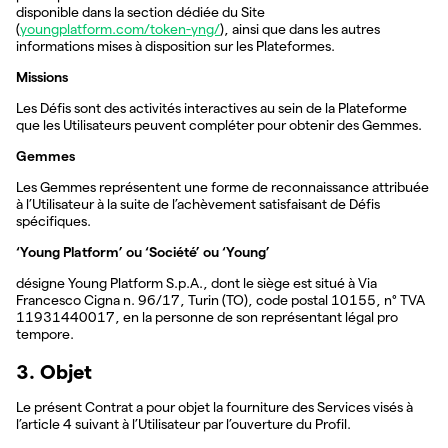
disponible dans la section dédiée du Site
(
youngplatform.com/token-yng/
), ainsi que dans les autres
informations mises à disposition sur les Plateformes.
Missions
Les Défis sont des activités interactives au sein de la Plateforme
que les Utilisateurs peuvent compléter pour obtenir des Gemmes.
Gemmes
Les Gemmes représentent une forme de reconnaissance attribuée
à l’Utilisateur à la suite de l’achèvement satisfaisant de Défis
spécifiques.
‘Young Platform’ ou ‘Société’ ou ‘Young’
désigne Young Platform S.p.A., dont le siège est situé à Via
Francesco Cigna n. 96/17, Turin (TO), code postal 10155, n° TVA
11931440017, en la personne de son représentant légal pro
tempore.
3. Objet
Le présent Contrat a pour objet la fourniture des Services visés à
l’article 4 suivant à l’Utilisateur par l’ouverture du Profil.