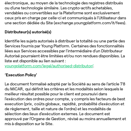
électronique, au moyen de la technologie des registres distribués
ou d’une technologie similaire. Les crypto-actifs achetables,
vendables ou convertibles sur la Plateforme sont exclusivement
ceux pris en charge par celle-ci et communiqués à l’Utilisateur dans
une section dédiée du Site (exchange.youngplatform.com/it/fees).
Distributeur(s) autorisé(s)
Identifie les sujets autorisés à distribuer la totalité ou une partie des
Services fournis par Young Platform. Certaines des fonctionnalités
liées aux Services accessibles par l’intermédiaire d’un Distributeur
Autorisé pourraient être limitées et/ou non rendues disponibles. La
liste est disponible au lien suivant :
youngplatform.com/legal/authorised-distributor/
.
‘Execution Policy’
Le document formalisé adopté par la Société au sens de l’article 78
du MiCAR, qui définit les critères et les modalités selon lesquels le
meilleur résultat possible pour le client est poursuivi dans
l’exécution des ordres pour compte, y compris les facteurs de best
execution (prix, coûts globaux, rapidité, probabilité d’exécution et
de règlement, taille et nature de l’ordre) et les modalités de
sélection des lieux d’exécution externes. Le document est
approuvé par l’Organe de Gestion, révisé au moins annuellement et
mis à disposition sur le Site.