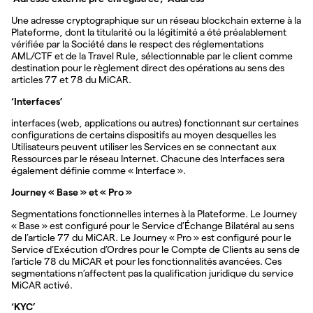
Une adresse cryptographique sur un réseau blockchain externe à la
Plateforme, dont la titularité ou la légitimité a été préalablement
vérifiée par la Société dans le respect des réglementations
AML/CTF et de la Travel Rule, sélectionnable par le client comme
destination pour le règlement direct des opérations au sens des
articles 77 et 78 du MiCAR.
‘Interfaces’
interfaces (web, applications ou autres) fonctionnant sur certaines
configurations de certains dispositifs au moyen desquelles les
Utilisateurs peuvent utiliser les Services en se connectant aux
Ressources par le réseau Internet. Chacune des Interfaces sera
également définie comme « Interface ».
Journey « Base » et « Pro »
Segmentations fonctionnelles internes à la Plateforme. Le Journey
« Base » est configuré pour le Service d’Échange Bilatéral au sens
de l’article 77 du MiCAR. Le Journey « Pro » est configuré pour le
Service d’Exécution d’Ordres pour le Compte de Clients au sens de
l’article 78 du MiCAR et pour les fonctionnalités avancées. Ces
segmentations n’affectent pas la qualification juridique du service
MiCAR activé.
‘KYC’