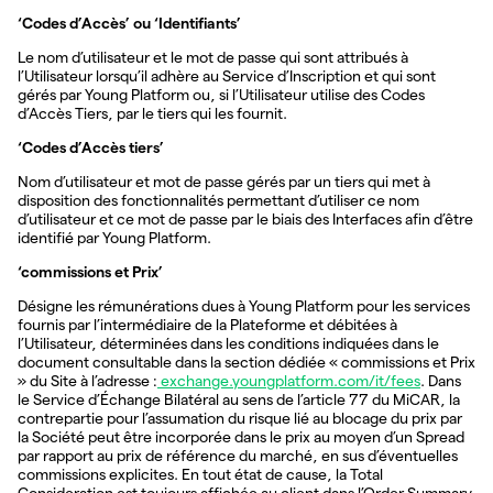
‘Codes d’Accès’ ou ‘Identifiants’
Le nom d’utilisateur et le mot de passe qui sont attribués à
l’Utilisateur lorsqu’il adhère au Service d’Inscription et qui sont
gérés par Young Platform ou, si l’Utilisateur utilise des Codes
d’Accès Tiers, par le tiers qui les fournit.
‘Codes d’Accès tiers’
Nom d’utilisateur et mot de passe gérés par un tiers qui met à
disposition des fonctionnalités permettant d’utiliser ce nom
d’utilisateur et ce mot de passe par le biais des Interfaces afin d’être
identifié par Young Platform.
‘commissions et Prix’
Désigne les rémunérations dues à Young Platform pour les services
fournis par l’intermédiaire de la Plateforme et débitées à
l’Utilisateur, déterminées dans les conditions indiquées dans le
document consultable dans la section dédiée « commissions et Prix
» du Site à l’adresse :
exchange.youngplatform.com/it/fees
. Dans
le Service d’Échange Bilatéral au sens de l’article 77 du MiCAR, la
contrepartie pour l’assumation du risque lié au blocage du prix par
la Société peut être incorporée dans le prix au moyen d’un Spread
par rapport au prix de référence du marché, en sus d’éventuelles
commissions explicites. En tout état de cause, la Total