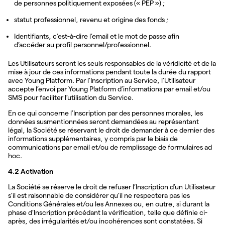
de personnes politiquement exposées (« PEP ») ;
statut professionnel, revenu et origine des fonds ;
Identifiants, c’est-à-dire l’email et le mot de passe afin
d’accéder au profil personnel/professionnel.
Les Utilisateurs seront les seuls responsables de la véridicité et de la
mise à jour de ces informations pendant toute la durée du rapport
avec Young Platform. Par l’Inscription au Service, l’Utilisateur
accepte l’envoi par Young Platform d’informations par email et/ou
SMS pour faciliter l’utilisation du Service.
En ce qui concerne l’Inscription par des personnes morales, les
données susmentionnées seront demandées au représentant
légal, la Société se réservant le droit de demander à ce dernier des
informations supplémentaires, y compris par le biais de
communications par email et/ou de remplissage de formulaires ad
hoc.
4.2 Activation
La Société se réserve le droit de refuser l’Inscription d’un Utilisateur
s’il est raisonnable de considérer qu’il ne respectera pas les
Conditions Générales et/ou les Annexes ou, en outre, si durant la
phase d’Inscription précédant la vérification, telle que définie ci-
après, des irrégularités et/ou incohérences sont constatées. Si