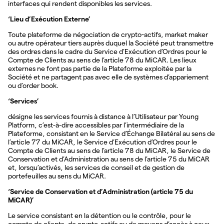
interfaces qui rendent disponibles les services.
‘Lieu d’Exécution Externe’
Toute plateforme de négociation de crypto-actifs, market maker
ou autre opérateur tiers auprès duquel la Société peut transmettre
des ordres dans le cadre du Service d’Exécution d’Ordres pour le
Compte de Clients au sens de l’article 78 du MiCAR. Les lieux
externes ne font pas partie de la Plateforme exploitée par la
Société et ne partagent pas avec elle de systèmes d’appariement
ou d’order book.
‘Services’
désigne les services fournis à distance à l’Utilisateur par Young
Platform, c’est-à-dire accessibles par l’intermédiaire de la
Plateforme, consistant en le Service d’Échange Bilatéral au sens de
l’article 77 du MiCAR, le Service d’Exécution d’Ordres pour le
Compte de Clients au sens de l’article 78 du MiCAR, le Service de
Conservation et d’Administration au sens de l’article 75 du MiCAR
et, lorsqu’activés, les services de conseil et de gestion de
portefeuilles au sens du MiCAR.
‘Service de Conservation et d’Administration (article 75 du
MiCAR)’
Le service consistant en la détention ou le contrôle, pour le