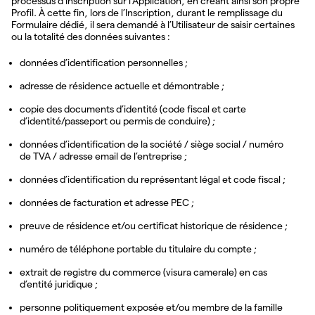
processus d’Inscription sur l’Application, en créant ainsi son propre
Profil. À cette fin, lors de l’Inscription, durant le remplissage du
Formulaire dédié, il sera demandé à l’Utilisateur de saisir certaines
ou la totalité des données suivantes :
données d’identification personnelles ;
adresse de résidence actuelle et démontrable ;
copie des documents d’identité (code fiscal et carte
d’identité/passeport ou permis de conduire) ;
données d’identification de la société / siège social / numéro
de TVA / adresse email de l’entreprise ;
données d’identification du représentant légal et code fiscal ;
données de facturation et adresse PEC ;
preuve de résidence et/ou certificat historique de résidence ;
numéro de téléphone portable du titulaire du compte ;
extrait de registre du commerce (visura camerale) en cas
d’entité juridique ;
personne politiquement exposée et/ou membre de la famille