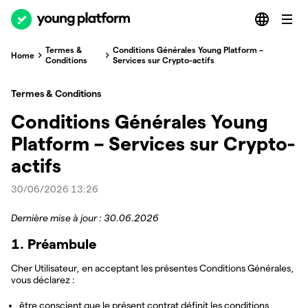
Termes &
Conditions Générales Young Platform –
Home
Conditions
Services sur Crypto-actifs
Termes & Conditions
Conditions Générales Young
Platform – Services sur Crypto-
actifs
30/06/2026 13:26
Dernière mise à jour : 30.06.2026
1. Préambule
Cher Utilisateur, en acceptant les présentes Conditions Générales,
vous déclarez :
être conscient que le présent contrat définit les conditions