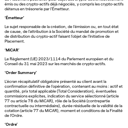
émis ou des crypto-actifs déjà négociés, y compris les crypto-actifs
détenus en trésorerie par l’Émetteur.
‘Émetteur’
Le sujet responsable de la création, de l’émission ou, en tout état
de cause, de l’attribution à la Société du mandat de promotion et
de distribution du crypto-actif faisant l’objet de l’Initiative de
Placement.
‘MiCAR’
Le Règlement (UE) 2023/1114 du Parlement européen et du
Conseil du 31 mai 2023 sur les marchés de crypto-actifs.
‘Order Summary’
L’écran récapitulatif obligatoire présenté au client avant la
confirmation définitive de l’opération, contenant au moins : actif et
quantité, prix total applicable (Total Consideration), éventuelles
commissions explicites, indication du service sélectionné (article
77 ou article 78 du MiCAR), rôle de la Société (contrepartie
contractuelle ou intermédiaire), durée résiduelle de la validité de la
cotation (article 77 du MiCAR), moment et conditions de la Finalité
de l’Ordre.
‘Ordre’