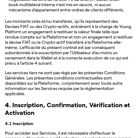
book multilatéral interne n’est mis en œuvre, ni aucun
mécanisme d’appariement entre ordres de clients différents.
Les montants virés et/ou transférés, qu’ils représentent des
Devises FIAT ou des Crypto-actifs, entraînent à la charge de Young
Platform un engagement à restituer la valeur finale telle que
rendue compte sur la Plateforme et non un engagement à restituer
la devise FIAT ou le Crypto-actif transféré à la Plateforme elle-
même. L’efficacité du présent contrat est par conséquent
subordonnée à la souscription par l’Utilisateur d’au moins un
versement dans le Wallet et à la correcte exécution de ce qui est
prévu à l’article 4 suivant.
Les services tiers ne sont pas régis par les présentes Conditions
Générales. Les présentes conditions contractuelles sont
disponibles sur la Plateforme, conjointement avec toute autre
information sur les Services requise par la réglementation
applicable.
4. Inscription, Confirmation, Vérification et
Activation
4.1 Inscription
Pour accéder aux Services, il est nécessaire d’effectuer le