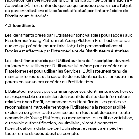
l’activation des Services par la Communication de Confirmation (l’«
Activation »). Il est entendu que ce qui précède pourra faire l’objet
de personnalisations si l’accès est effectué par l’intermédiaire de
Distributeurs Autorisés.
4.3 Identifiants
Les Identifiants créés par l’Utilisateur sont valables pour l’accès aux
Plateformes Young Platform et Young Platform Pro. Il est entendu
que ce qui précède pourra faire l’objet de personnalisations si
l’accès est effectué par l’intermédiaire de Distributeurs Autorisés.
Les Identifiants choisis par l’Utilisateur lors de l’Inscription devront
toujours être utilisés par l’Utilisateur lui-même pour accéder aux
Plateformes et pour utiliser les Services. L’Utilisateur est tenu de
maintenir le secret et la sécurité de ses Identifiants et, en outre, ne
pourra en aucun cas accéder au Profil de tiers.
L’Utilisateur ne peut pas communiquer ses Identifiants à des tiers et
est responsable du maintien de la confidentialité des informations
relatives à son Profil, notamment des Identifiants. Les parties se
reconnaissent mutuellement que l’Utilisateur a la responsabilité
exclusive de gérer toute donnée ou, en tout état de cause, toute
demande de Young Platform, ou mécanisme, ou outil de validation,
ou double authentification, ou similaire, visant à permettre
l’identification à distance de l’Utilisateur, et visant à empêcher
toute forme d’accès abusif au compte.