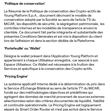
‘Politique de conservation’
Le Résumé de la Politique de conservation des Crypto-actifs de
Young Platform S.p.A., document décrivant le modèle de
conservation adopté par la Société au sens de l’article 75 du
MiCAR, les dispositifs de sécurité, la ségrégation patrimoniale, les
contrôles internes et les modalités de transparence envers la
clientèle. Ce document fait partie intégrante et substantielle des
présentes Conditions Générales et est mis à disposition du client
lors de l’adhésion et dans la section dédiée de la Plateforme.
‘Portefeuille’ ou ‘Wallet’
Désigne le wallet présent dans l’Application Young Platform et
appartenant à chaque Utilisateur enregistré, car associé à son
Espace Utilisateur. Ce Wallet est nécessaire à la fruition des
Services et spécifique à la conservation des Crypto-actifs.
‘Pricing Engine’
Le système applicatif interne dédié à la détermination du prix dans
le Service d’Échange Bilatéral au sens de l’article 77 du MiCAR,
fondé sur des méthodologies objectives et prédéfinies qui
agrègent des données de marché provenant de sources externes
sélectionnées selon des critères documentés de liquidité, fiabilité
et continuité opérationnelle. Le Pricing Engine est logiquement
séparé du Smart Order Router et n’est pas activé dans le Service