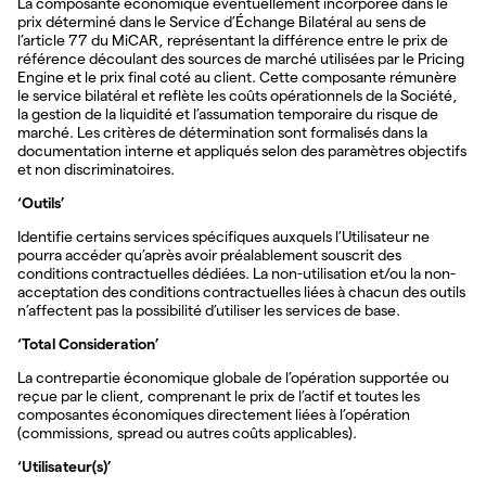
La composante économique éventuellement incorporée dans le
prix déterminé dans le Service d’Échange Bilatéral au sens de
l’article 77 du MiCAR, représentant la différence entre le prix de
référence découlant des sources de marché utilisées par le Pricing
Engine et le prix final coté au client. Cette composante rémunère
le service bilatéral et reflète les coûts opérationnels de la Société,
la gestion de la liquidité et l’assumation temporaire du risque de
marché. Les critères de détermination sont formalisés dans la
documentation interne et appliqués selon des paramètres objectifs
et non discriminatoires.
‘Outils’
Identifie certains services spécifiques auxquels l’Utilisateur ne
pourra accéder qu’après avoir préalablement souscrit des
conditions contractuelles dédiées. La non-utilisation et/ou la non-
acceptation des conditions contractuelles liées à chacun des outils
n’affectent pas la possibilité d’utiliser les services de base.
‘Total Consideration’
La contrepartie économique globale de l’opération supportée ou
reçue par le client, comprenant le prix de l’actif et toutes les
composantes économiques directement liées à l’opération
(commissions, spread ou autres coûts applicables).
‘Utilisateur(s)’