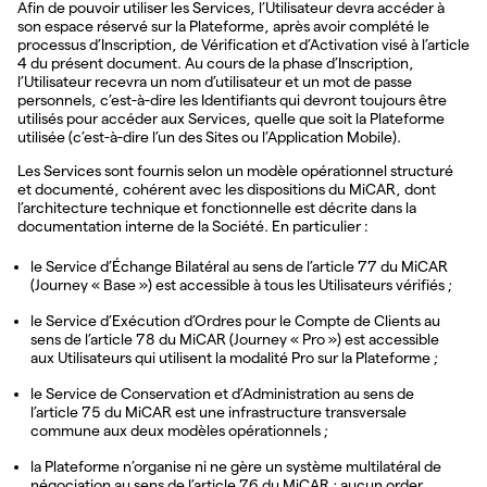
Afin de pouvoir utiliser les Services, l’Utilisateur devra accéder à
son espace réservé sur la Plateforme, après avoir complété le
processus d’Inscription, de Vérification et d’Activation visé à l’article
4 du présent document. Au cours de la phase d’Inscription,
l’Utilisateur recevra un nom d’utilisateur et un mot de passe
personnels, c’est-à-dire les Identifiants qui devront toujours être
utilisés pour accéder aux Services, quelle que soit la Plateforme
utilisée (c’est-à-dire l’un des Sites ou l’Application Mobile).
Les Services sont fournis selon un modèle opérationnel structuré
et documenté, cohérent avec les dispositions du MiCAR, dont
l’architecture technique et fonctionnelle est décrite dans la
documentation interne de la Société. En particulier :
le Service d’Échange Bilatéral au sens de l’article 77 du MiCAR
(Journey « Base ») est accessible à tous les Utilisateurs vérifiés ;
le Service d’Exécution d’Ordres pour le Compte de Clients au
sens de l’article 78 du MiCAR (Journey « Pro ») est accessible
aux Utilisateurs qui utilisent la modalité Pro sur la Plateforme ;
le Service de Conservation et d’Administration au sens de
l’article 75 du MiCAR est une infrastructure transversale
commune aux deux modèles opérationnels ;
la Plateforme n’organise ni ne gère un système multilatéral de
négociation au sens de l’article 76 du MiCAR ; aucun order