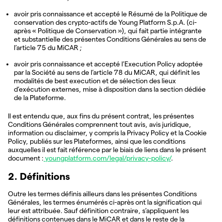
avoir pris connaissance et accepté le Résumé de la Politique de
conservation des crypto-actifs de Young Platform S.p.A. (ci-
après « Politique de Conservation »), qui fait partie intégrante
et substantielle des présentes Conditions Générales au sens de
l’article 75 du MiCAR ;
avoir pris connaissance et accepté l’Execution Policy adoptée
par la Société au sens de l’article 78 du MiCAR, qui définit les
modalités de best execution et de sélection des lieux
d’exécution externes, mise à disposition dans la section dédiée
de la Plateforme.
Il est entendu que, aux fins du présent contrat, les présentes
Conditions Générales comprennent tout avis, avis juridique,
information ou disclaimer, y compris la Privacy Policy et la Cookie
Policy, publiés sur les Plateformes, ainsi que les conditions
auxquelles il est fait référence par le biais de liens dans le présent
document :
youngplatform.com/legal/privacy-policy/
.
2. Définitions
Outre les termes définis ailleurs dans les présentes Conditions
Générales, les termes énumérés ci-après ont la signification qui
leur est attribuée. Sauf définition contraire, s’appliquent les
définitions contenues dans le MiCAR et dans le reste de la