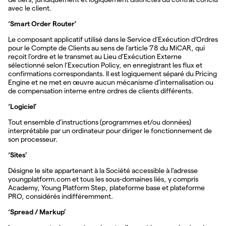
avec le client.
‘Smart Order Router’
Le composant applicatif utilisé dans le Service d’Exécution d’Ordres
pour le Compte de Clients au sens de l’article 78 du MiCAR, qui
reçoit l’ordre et le transmet au Lieu d’Exécution Externe
sélectionné selon l’Execution Policy, en enregistrant les flux et
confirmations correspondants. Il est logiquement séparé du Pricing
Engine et ne met en œuvre aucun mécanisme d’internalisation ou
de compensation interne entre ordres de clients différents.
‘Logiciel’
Tout ensemble d’instructions (programmes et/ou données)
interprétable par un ordinateur pour diriger le fonctionnement de
son processeur.
‘Sites’
Désigne le site appartenant à la Société accessible à l’adresse
youngplatform.com et tous les sous-domaines liés, y compris
Academy, Young Platform Step, plateforme base et plateforme
PRO, considérés indifféremment.
‘Spread / Markup’