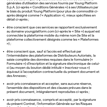
générales d’utilisation des services fournis par Young Platform
S.p.A. (ci-après « Conditions Générales ») à ses Utilisateurs par
le biais du produit Young Platform (pour plus de commodité ci-
après désigné comme l’« Application »), mieux spécifiées en
détail ci-après ;
être conscient que ces services se rapportent exclusivement
au domaine youngplatform.com (ci-après le « Site ») auquel est
connectée la plateforme mobile du même nom (le Site et la
plateforme collectivement désignés comme les « Plateformes
») ;
être conscient que, sauf si l’accès est effectué par
l’intermédiaire des plateformes de Distributeurs Autorisés, la
saisie complète des données requises dans le formulaire («
Formulaire ») d’Inscription et la signature électronique de celui-
ci (au moyen du bouton dédié intitulé « Inscrivez-vous »)
équivaut à l’acceptation contractuelle du présent document et
des Annexes ;
avoir pris connaissance et accepter, sans aucune réserve,
l’ensemble des dispositions et des clauses prévues dans le
présent document, intégralement reproduites ci-après ;
avoir pris connaissance, compris et accepté, par la signature
du présent Contrat, l’Information Générale sur les Risques