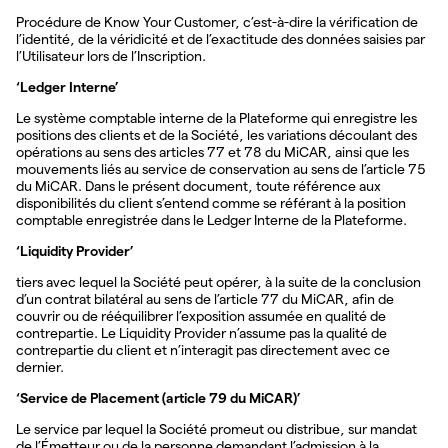
Procédure de Know Your Customer, c’est-à-dire la vérification de
l’identité, de la véridicité et de l’exactitude des données saisies par
l’Utilisateur lors de l’Inscription.
‘Ledger Interne’
Le système comptable interne de la Plateforme qui enregistre les
positions des clients et de la Société, les variations découlant des
opérations au sens des articles 77 et 78 du MiCAR, ainsi que les
mouvements liés au service de conservation au sens de l’article 75
du MiCAR. Dans le présent document, toute référence aux
disponibilités du client s’entend comme se référant à la position
comptable enregistrée dans le Ledger Interne de la Plateforme.
‘Liquidity Provider’
tiers avec lequel la Société peut opérer, à la suite de la conclusion
d’un contrat bilatéral au sens de l’article 77 du MiCAR, afin de
couvrir ou de rééquilibrer l’exposition assumée en qualité de
contrepartie. Le Liquidity Provider n’assume pas la qualité de
contrepartie du client et n’interagit pas directement avec ce
dernier.
‘Service de Placement (article 79 du MiCAR)’
Le service par lequel la Société promeut ou distribue, sur mandat
de l’Émetteur ou de la personne demandant l’admission à la