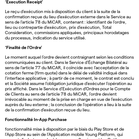
‘Execution Receipt’
Le reçu d’exécution mis à disposition du client à la suite de la
confirmation reçue du lieu d’exécution externe dans le Service au
sens de l’article 78 du MiCAR, contenant : identifiant de l’ordre,
lieu ou contrepartie d’exécution, prix d’exécution, Total
Consideration, commissions appliquées, principaux horodatages
du processus, indication du service utilisé.
‘Finalité de l’Ordre’
Le moment auquel l’ordre devient contraignant selon les conditions
communiquées au client. Dans le Service d’Échange Bilatéral au
sens de l’article 77 du MiCAR, il coïncide avec l’acceptation de la
cotation ferme (firm quote) dans le délai de validité indiqué dans
l’interface applicative ; à partir de ce moment, le contrat est conclu
et la Société assume l’obligation juridique d’exécuter l’opération au
prix affiché. Dans le Service d’Exécution d’Ordres pour le Compte
de Clients au sens de l’article 78 du MiCAR, l’ordre devient
irrévocable au moment de la prise en charge en vue de l’exécution
auprès du lieu externe ; la conclusion de l’opération a lieu à la suite
de la confirmation d’exécution reçue du lieu.
Fonctionnalité In-App Purchase
fonctionnalité mise à disposition par le biais du Play Store et de
l’App Store au sein de l’Application mobile Young Platform, qui