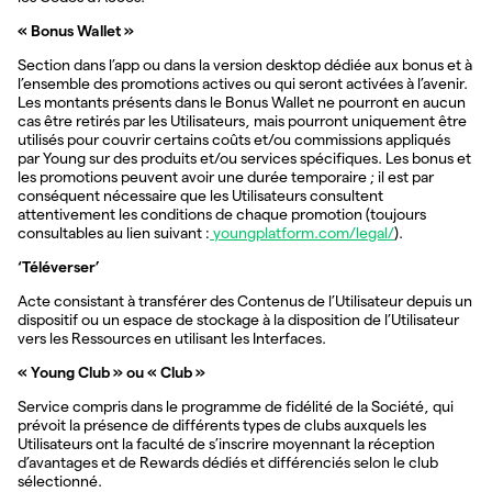
« Bonus Wallet »
Section dans l’app ou dans la version desktop dédiée aux bonus et à
l’ensemble des promotions actives ou qui seront activées à l’avenir.
Les montants présents dans le Bonus Wallet ne pourront en aucun
cas être retirés par les Utilisateurs, mais pourront uniquement être
utilisés pour couvrir certains coûts et/ou commissions appliqués
par Young sur des produits et/ou services spécifiques. Les bonus et
les promotions peuvent avoir une durée temporaire ; il est par
conséquent nécessaire que les Utilisateurs consultent
attentivement les conditions de chaque promotion (toujours
consultables au lien suivant :
youngplatform.com/legal/
).
‘Téléverser’
Acte consistant à transférer des Contenus de l’Utilisateur depuis un
dispositif ou un espace de stockage à la disposition de l’Utilisateur
vers les Ressources en utilisant les Interfaces.
« Young Club » ou « Club »
Service compris dans le programme de fidélité de la Société, qui
prévoit la présence de différents types de clubs auxquels les
Utilisateurs ont la faculté de s’inscrire moyennant la réception
d’avantages et de Rewards dédiés et différenciés selon le club
sélectionné.