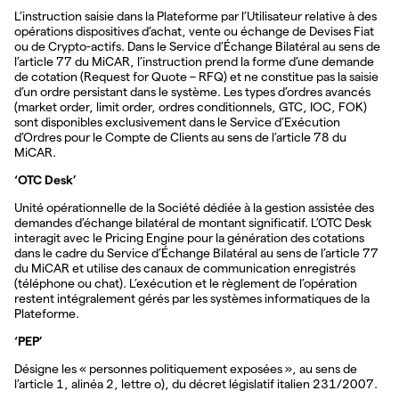
L’instruction saisie dans la Plateforme par l’Utilisateur relative à des
opérations dispositives d’achat, vente ou échange de Devises Fiat
ou de Crypto-actifs. Dans le Service d’Échange Bilatéral au sens de
l’article 77 du MiCAR, l’instruction prend la forme d’une demande
de cotation (Request for Quote – RFQ) et ne constitue pas la saisie
d’un ordre persistant dans le système. Les types d’ordres avancés
(market order, limit order, ordres conditionnels, GTC, IOC, FOK)
sont disponibles exclusivement dans le Service d’Exécution
d’Ordres pour le Compte de Clients au sens de l’article 78 du
MiCAR.
‘OTC Desk’
Unité opérationnelle de la Société dédiée à la gestion assistée des
demandes d’échange bilatéral de montant significatif. L’OTC Desk
interagit avec le Pricing Engine pour la génération des cotations
dans le cadre du Service d’Échange Bilatéral au sens de l’article 77
du MiCAR et utilise des canaux de communication enregistrés
(téléphone ou chat). L’exécution et le règlement de l’opération
restent intégralement gérés par les systèmes informatiques de la
Plateforme.
‘PEP’
Désigne les « personnes politiquement exposées », au sens de
l’article 1, alinéa 2, lettre o), du décret législatif italien 231/2007.