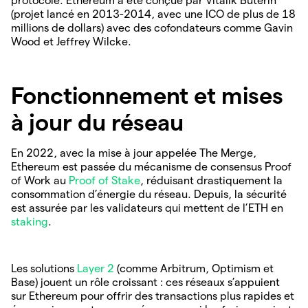
protocole. Ethereum a été conçue par Vitalik Buterin
(projet lancé en 2013-2014, avec une ICO de plus de 18
millions de dollars) avec des cofondateurs comme Gavin
Wood et Jeffrey Wilcke.
Fonctionnement et mises
à jour du réseau
En 2022, avec la mise à jour appelée The Merge,
Ethereum est passée du mécanisme de consensus Proof
of Work au
Proo
f
of Stake
, réduisant drastiquement la
consommation d’énergie du réseau. Depuis, la sécurité
est assurée par les validateurs qui mettent de l’ETH en
staking
.
Les solutions
Layer 2
(comme Arbitrum, Optimism et
Base) jouent un rôle croissant : ces réseaux s’appuient
sur Ethereum pour offrir des transactions plus rapides et