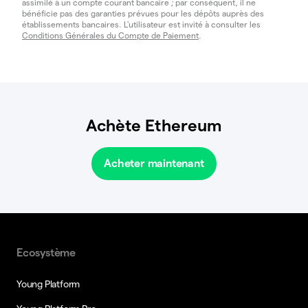
assimilé à un compte courant bancaire ; par conséquent, il ne
bénéficie pas des garanties prévues pour les dépôts auprès des
établissements bancaires. L'utilisateur est invité à consulter les
Conditions Générales du Compte de Paiement
.
Achète Ethereum
Acheter maintenant
Ecosystème
Young Platform