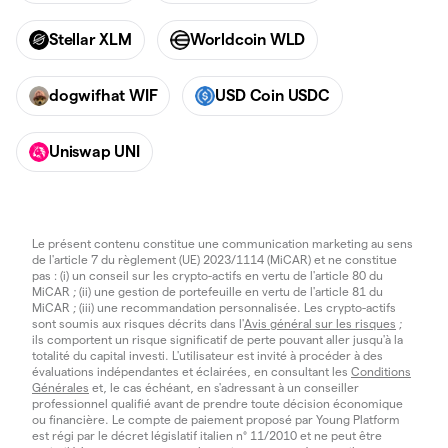
Stellar XLM
Worldcoin WLD
dogwifhat WIF
USD Coin USDC
Uniswap UNI
Le présent contenu constitue une communication marketing au sens
de l'article 7 du règlement (UE) 2023/1114 (MiCAR) et ne constitue
pas : (i) un conseil sur les crypto-actifs en vertu de l'article 80 du
MiCAR ; (ii) une gestion de portefeuille en vertu de l'article 81 du
MiCAR ; (iii) une recommandation personnalisée. Les crypto-actifs
sont soumis aux risques décrits dans l'
Avis général sur les risques
;
ils comportent un risque significatif de perte pouvant aller jusqu'à la
totalité du capital investi. L'utilisateur est invité à procéder à des
évaluations indépendantes et éclairées, en consultant les
Conditions
Générales
et, le cas échéant, en s'adressant à un conseiller
professionnel qualifié avant de prendre toute décision économique
ou financière. Le compte de paiement proposé par Young Platform
est régi par le décret législatif italien n° 11/2010 et ne peut être