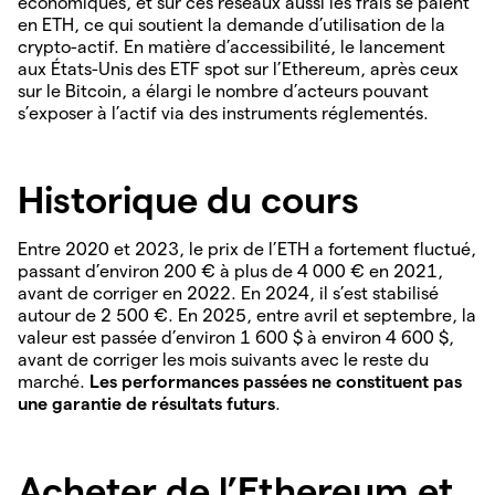
économiques, et sur ces réseaux aussi les frais se paient
en ETH, ce qui soutient la demande d’utilisation de la
crypto-actif. En matière d’accessibilité, le lancement
aux États-Unis des ETF spot sur l’Ethereum, après ceux
sur le Bitcoin, a élargi le nombre d’acteurs pouvant
s’exposer à l’actif via des instruments réglementés.
Historique du cours
Entre 2020 et 2023, le prix de l’ETH a fortement fluctué,
passant d’environ 200 € à plus de 4 000 € en 2021,
avant de corriger en 2022. En 2024, il s’est stabilisé
autour de 2 500 €. En 2025, entre avril et septembre, la
valeur est passée d’environ 1 600 $ à environ 4 600 $,
avant de corriger les mois suivants avec le reste du
marché.
Les performances passées ne constituent pas
une garantie de résultats futurs
.
Acheter de l’Ethereum et