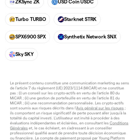
ZKSync ZK
USD Coin USDC
Turbo TURBO
Starknet STRK
SPX6900 SPX
Synthetix Network SNX
Sky SKY
Le présent contenu constitue une communication marketing au sens
de l'article 7 du règlement (UE) 2023/1114 (MiCAR) et ne constitue
pas : (i) un conseil sur les crypto-actifs en vertu de l'article 80 du
MiCAR ; (ii) une gestion de portefeuille en vertu de l'article 81 du
MiCAR ; (iii) une recommandation personnalisée. Les crypto-actifs
sont soumis aux risques décrits dans l'
Avis général sur les risques
;
ils comportent un risque significatif de perte pouvant aller jusqu'à la
totalité du capital investi. L'utilisateur est invité à procéder à des
évaluations indépendantes et éclairées, en consultant les
Conditions
Générales
et, le cas échéant, en s'adressant à un conseiller
professionnel qualifié avant de prendre toute décision économique
ou financière. Le compte de paiement proposé par Young Platform