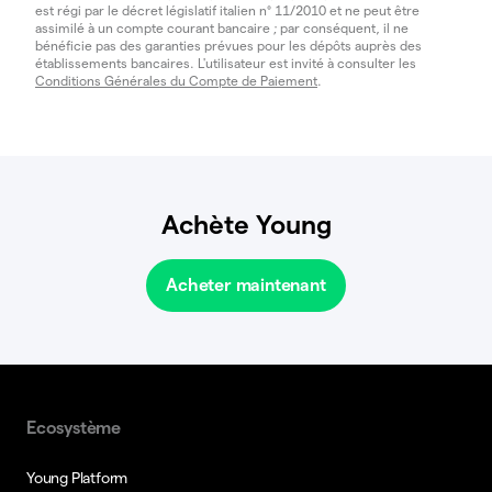
est régi par le décret législatif italien n° 11/2010 et ne peut être
assimilé à un compte courant bancaire ; par conséquent, il ne
bénéficie pas des garanties prévues pour les dépôts auprès des
établissements bancaires. L'utilisateur est invité à consulter les
Conditions Générales du Compte de Paiement
.
Achète Young
Acheter maintenant
Ecosystème
Young Platform