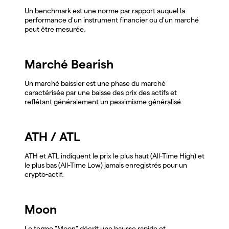
Un benchmark est une norme par rapport auquel la
performance d'un instrument financier ou d'un marché
peut être mesurée.
Marché Bearish
Un marché baissier est une phase du marché
caractérisée par une baisse des prix des actifs et
reflétant généralement un pessimisme généralisé
ATH / ATL
ATH et ATL indiquent le prix le plus haut (All-Time High) et
le plus bas (All-Time Low) jamais enregistrés pour un
crypto-actif.
Moon
Le terme "Moon" décrit une hausse rapide et