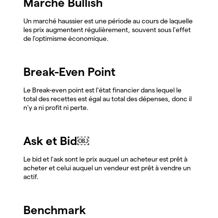
Marché Bullish
Un marché haussier est une période au cours de laquelle
les prix augmentent régulièrement, souvent sous l'effet
de l'optimisme économique.
Break-Even Point
Le Break-even point est l'état financier dans lequel le
total des recettes est égal au total des dépenses, donc il
n'y a ni profit ni perte.
Ask et Bid￼
Le bid et l'ask sont le prix auquel un acheteur est prêt à
acheter et celui auquel un vendeur est prêt à vendre un
actif.
Benchmark