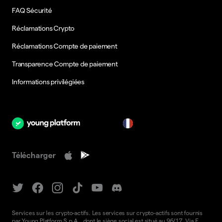
FAQ Sécurité
Réclamations Crypto
Réclamations Compte de paiement
Transparence Compte de paiement
Informations privilégiées
fr
Télécharger
Services sur les crypto-actifs. Les services sur crypto-actifs sont fournis
par Young Platform S.p.A., dont le siège social est situé au 96/17, Via F.