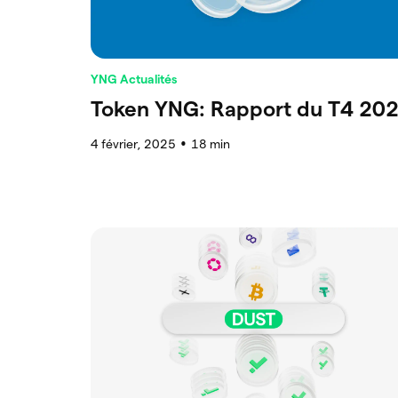
YNG Actualités
Token YNG: Rapport du T4 20
4 février, 2025
18
min
●