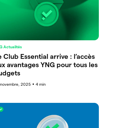
G Actualités
e Club Essential arrive : l’accès
ux avantages YNG pour tous les
udgets
 novembre, 2025
4
min
●