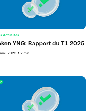
G Actualités
oken YNG: Rapport du T1 2025
 mai, 2025
7
min
●