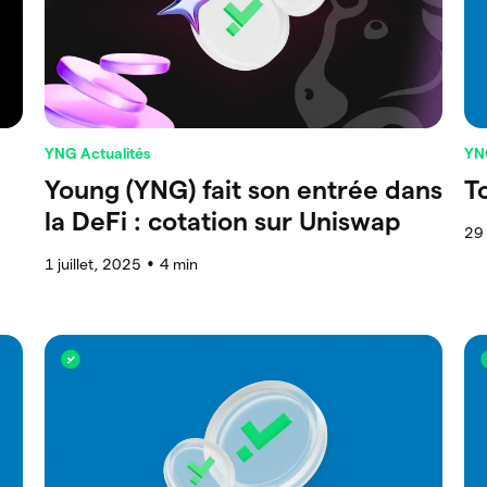
YNG Actualités
YN
Young (YNG) fait son entrée dans
T
la DeFi : cotation sur Uniswap
29
1 juillet, 2025
4
min
●