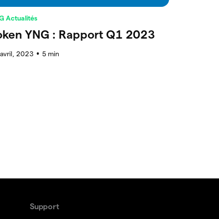
G Actualités
oken YNG : Rapport Q1 2023
avril, 2023
5
min
●
Support