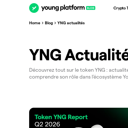
Crypto 
Home
Blog
YNG actualités
YNG Actualit
Découvrez tout sur le token YNG : actualité
comprendre son rôle dans l’écosystème Y