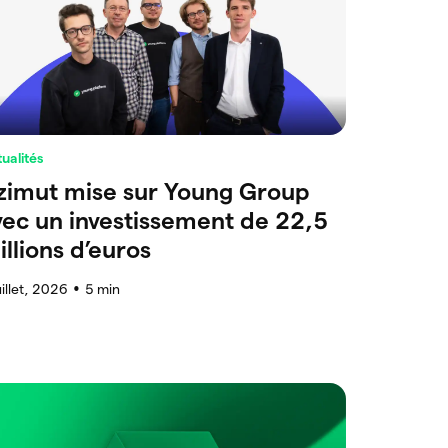
ualités
zimut mise sur Young Group
vec un investissement de 22,5
illions d’euros
uillet, 2026
5
min
●