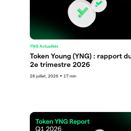
YNG Actualités
Token Young (YNG) : rapport d
2e trimestre 2026
28 juillet, 2026
17
min
●