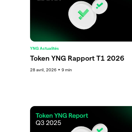
YNG Actualités
Token YNG Rapport T1 2026
28 avril, 2026
9
min
●