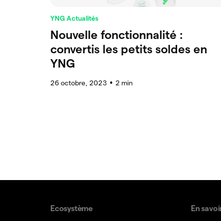
YNG Actualités
Nouvelle fonctionnalité :
convertis les petits soldes en
YNG
26 octobre, 2023
2
min
●
Ecosystème
En savoi