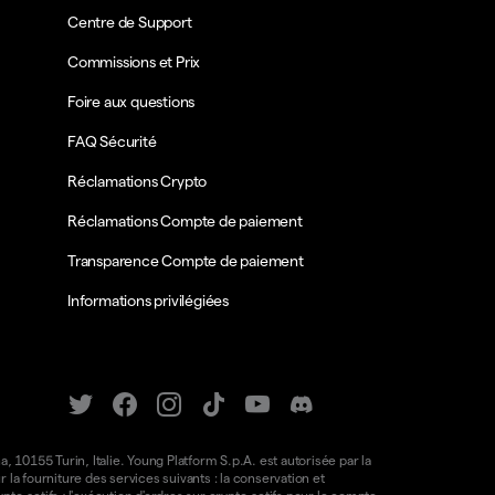
Centre de Support
Commissions et Prix
Foire aux questions
FAQ Sécurité
Réclamations Crypto
Réclamations Compte de paiement
Transparence Compte de paiement
Informations privilégiées
a, 10155 Turin, Italie. Young Platform S.p.A. est autorisée par la
la fourniture des services suivants : la conservation et