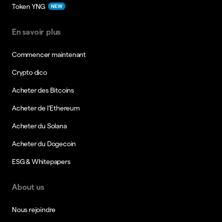
Token YNG
NEW
En savoir plus
Commencer maintenant
Crypto dico
Acheter des Bitcoins
Acheter de l’Ethereum
Acheter du Solana
Acheter du Dogecoin
ESG & Whitepapers
About us
Nous rejoindre