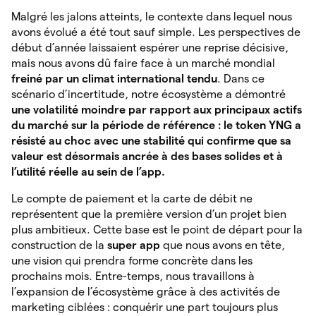
Malgré les jalons atteints, le contexte dans lequel nous
avons évolué a été tout sauf simple. Les perspectives de
début d’année laissaient espérer une reprise décisive,
mais nous avons dû faire face à un marché mondial
freiné par un climat international tendu
. Dans ce
scénario d’incertitude, notre écosystème a démontré
une volatilité moindre par rapport aux principaux actifs
du marché sur la période de référence : le token YNG a
résisté au choc avec une stabilité qui confirme que sa
valeur est désormais ancrée à des bases solides et à
l’utilité réelle au sein de l’app.
Le compte de paiement et la carte de débit ne
représentent que la première version d’un projet bien
plus ambitieux. Cette base est le point de départ pour la
construction de la
super app
que nous avons en tête,
une vision qui prendra forme concrète dans les
prochains mois. Entre-temps, nous travaillons à
l’expansion de l’écosystème grâce à des activités de
marketing ciblées : conquérir une part toujours plus