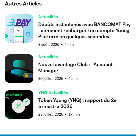
Autres Articles
Actualités
Dépôts instantanés avec BANCOMAT Pay
: comment recharger ton compte Young
Platform en quelques secondes
3 août, 2026
4
min
●
Actualités
Nouvel avantage Club : l’Account
Manager
30 juillet, 2026
4
min
●
YNG Actualités
Token Young (YNG) : rapport du 2e
trimestre 2026
28 juillet, 2026
17
min
●