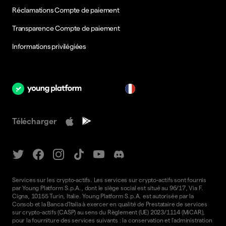
Réclamations Compte de paiement
Transparence Compte de paiement
Informations privilégiées
fr
Télécharger
Services sur les crypto-actifs. Les services sur crypto-actifs sont fournis
par Young Platform S.p.A., dont le siège social est situé au 96/17, Via F.
Cigna, 10155 Turin, Italie. Young Platform S.p.A. est autorisée par la
Consob et la Banca d'Italia à exercer en qualité de Prestataire de services
sur crypto-actifs (CASP) au sens du Règlement (UE) 2023/1114 (MiCAR),
pour la fourniture des services suivants : la conservation et l'administration