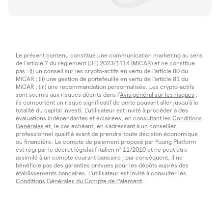
Le présent contenu constitue une communication marketing au sens
de l'article 7 du règlement (UE) 2023/1114 (MiCAR) et ne constitue
pas : (i) un conseil sur les crypto-actifs en vertu de l'article 80 du
MiCAR ; (ii) une gestion de portefeuille en vertu de l'article 81 du
MiCAR ; (iii) une recommandation personnalisée. Les crypto-actifs
sont soumis aux risques décrits dans l'
Avis général sur les risques
;
ils comportent un risque significatif de perte pouvant aller jusqu'à la
totalité du capital investi. L'utilisateur est invité à procéder à des
évaluations indépendantes et éclairées, en consultant les
Conditions
Générales
et, le cas échéant, en s'adressant à un conseiller
professionnel qualifié avant de prendre toute décision économique
ou financière. Le compte de paiement proposé par Young Platform
est régi par le décret législatif italien n° 11/2010 et ne peut être
assimilé à un compte courant bancaire ; par conséquent, il ne
bénéficie pas des garanties prévues pour les dépôts auprès des
établissements bancaires. L'utilisateur est invité à consulter les
Conditions Générales du Compte de Paiement
.