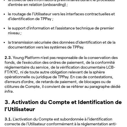
d’entrée en relation (
onboarding
) ;
le routage de l’Utilisateur vers les interfaces contractuelles et
d’identification de TPPay ;
le support d’information et l’assistance technique de premier
niveau ;
la transmission sécurisée des données d’identification et de la
documentation vers les systèmes de TPPay.
2.3.
Young Platform n’est pas responsable de la conservation des
fonds, de l’exécution des ordres de paiement, de la conformité
réglementaire du service, de la vérification documentaire LCB-
FT/KYC, ni de toute autre obligation relevant de la sphère
opérationnelle ou juridique de TPPay. En cas de contestations,
d’erreurs d’ordre, de retards de paiement, de blocages ou de
clôtures de Compte, il convient de se référer au paragraphe dédié
infra
.
3. Activation du Compte et Identification de
l’Utilisateur
3.1.
L’activation du Compte est subordonnée à l’identification
correcte de l’Utilisateur conformément à la réglementation anti-