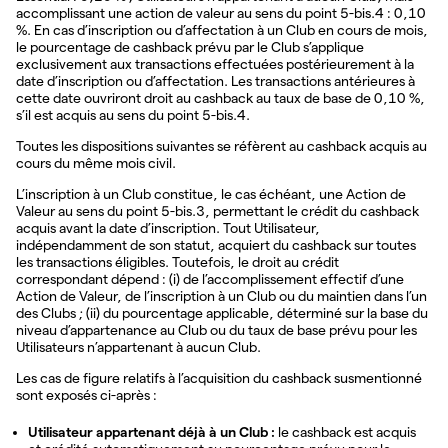
accomplissant une action de valeur au sens du point 5-bis.4 : 0,10
%. En cas d’inscription ou d’affectation à un Club en cours de mois,
le pourcentage de cashback prévu par le Club s’applique
exclusivement aux transactions effectuées postérieurement à la
date d’inscription ou d’affectation. Les transactions antérieures à
cette date ouvriront droit au cashback au taux de base de 0,10 %,
s’il est acquis au sens du point 5-bis.4.
Toutes les dispositions suivantes se réfèrent au cashback acquis au
cours du même mois civil.
L’inscription à un Club constitue, le cas échéant, une Action de
Valeur au sens du point 5-bis.3, permettant le crédit du cashback
acquis avant la date d’inscription. Tout Utilisateur,
indépendamment de son statut, acquiert du cashback sur toutes
les transactions éligibles. Toutefois, le droit au crédit
correspondant dépend : (i) de l’accomplissement effectif d’une
Action de Valeur, de l’inscription à un Club ou du maintien dans l’un
des Clubs ; (ii) du pourcentage applicable, déterminé sur la base du
niveau d’appartenance au Club ou du taux de base prévu pour les
Utilisateurs n’appartenant à aucun Club.
Les cas de figure relatifs à l’acquisition du cashback susmentionné
sont exposés ci-après :
Utilisateur appartenant déjà à un Club :
le cashback est acquis