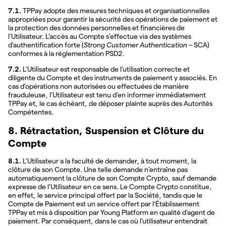
7.1.
TPPay adopte des mesures techniques et organisationnelles
appropriées pour garantir la sécurité des opérations de paiement et
la protection des données personnelles et financières de
l’Utilisateur. L’accès au Compte s’effectue via des systèmes
d’authentification forte (
Strong Customer Authentication
– SCA)
conformes à la réglementation PSD2.
7.2.
L’Utilisateur est responsable de l’utilisation correcte et
diligente du Compte et des instruments de paiement y associés. En
cas d’opérations non autorisées ou effectuées de manière
frauduleuse, l’Utilisateur est tenu d’en informer immédiatement
TPPay et, le cas échéant, de déposer plainte auprès des Autorités
Compétentes.
8. Rétractation, Suspension et Clôture du
Compte
8.1.
L’Utilisateur a la faculté de demander, à tout moment, la
clôture de son Compte. Une telle demande n’entraîne pas
automatiquement la clôture de son Compte Crypto, sauf demande
expresse de l’Utilisateur en ce sens. Le Compte Crypto constitue,
en effet, le service principal offert par la Société, tandis que le
Compte de Paiement est un service offert par l’Établissement
TPPay et mis à disposition par Young Platform en qualité d’agent de
paiement. Par conséquent, dans le cas où l’utilisateur entendrait