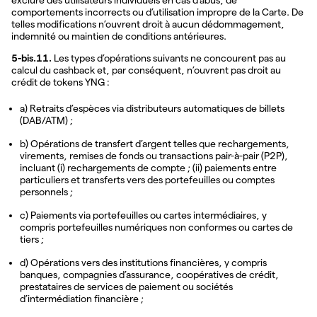
comportements incorrects ou d’utilisation impropre de la Carte. De
telles modifications n’ouvrent droit à aucun dédommagement,
indemnité ou maintien de conditions antérieures.
5-bis.11.
Les types d’opérations suivants ne concourent pas au
calcul du cashback et, par conséquent, n’ouvrent pas droit au
crédit de tokens YNG :
a) Retraits d’espèces via distributeurs automatiques de billets
(DAB/ATM) ;
b) Opérations de transfert d’argent telles que rechargements,
virements, remises de fonds ou transactions pair-à-pair (P2P),
incluant (i) rechargements de compte ; (ii) paiements entre
particuliers et transferts vers des portefeuilles ou comptes
personnels ;
c) Paiements via portefeuilles ou cartes intermédiaires, y
compris portefeuilles numériques non conformes ou cartes de
tiers ;
d) Opérations vers des institutions financières, y compris
banques, compagnies d’assurance, coopératives de crédit,
prestataires de services de paiement ou sociétés
d’intermédiation financière ;