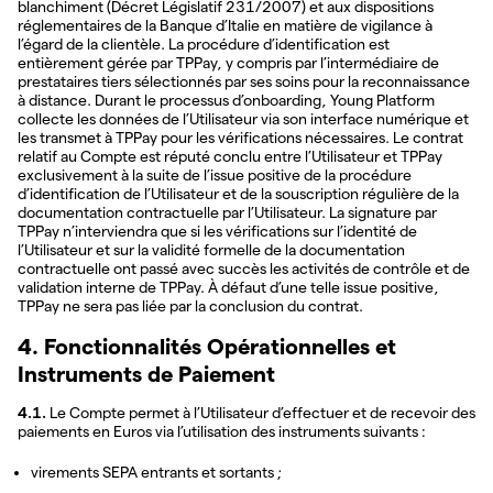
blanchiment (Décret Législatif 231/2007) et aux dispositions
réglementaires de la Banque d’Italie en matière de vigilance à
l’égard de la clientèle. La procédure d’identification est
entièrement gérée par TPPay, y compris par l’intermédiaire de
prestataires tiers sélectionnés par ses soins pour la reconnaissance
à distance. Durant le processus d’onboarding, Young Platform
collecte les données de l’Utilisateur via son interface numérique et
les transmet à TPPay pour les vérifications nécessaires. Le contrat
relatif au Compte est réputé conclu entre l’Utilisateur et TPPay
exclusivement à la suite de l’issue positive de la procédure
d’identification de l’Utilisateur et de la souscription régulière de la
documentation contractuelle par l’Utilisateur. La signature par
TPPay n’interviendra que si les vérifications sur l’identité de
l’Utilisateur et sur la validité formelle de la documentation
contractuelle ont passé avec succès les activités de contrôle et de
validation interne de TPPay. À défaut d’une telle issue positive,
TPPay ne sera pas liée par la conclusion du contrat.
4. Fonctionnalités Opérationnelles et
Instruments de Paiement
4.1.
Le Compte permet à l’Utilisateur d’effectuer et de recevoir des
paiements en Euros via l’utilisation des instruments suivants :
virements SEPA entrants et sortants ;