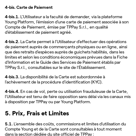
4-bis. Carte de Paiement
4-bis.1.
L’Utilisateur a la faculté de demander, via la plateforme
Young Platform, l’émission d’une carte de paiement associée à son
Compte de Paiement, émise par TPPay S.r.l., en qualité
d’établissement de paiement agréé.
4-bis.2.
La Carte permet à l’Utilisateur d’effectuer des opérations
de paiement auprès de commerçants physiques ou en ligne, ainsi
que des retraits d’espèces auprès de guichets habilités, dans les
limites et selon les conditions économiques prévues dans la Fiche
d’Information et le Guide des Services de Paiement établis par
TPPay S.r.l., consultables sur le site de l’Établissement.
4-bis.3.
La disponibilité de la Carte est subordonnée à
l’achèvement de la procédure d’identification (KYC).
4-bis.4.
En cas de vol, perte ou utilisation frauduleuse de la Carte,
l’Utilisateur est tenu de faire opposition sans délai via les canaux mis
à disposition par TPPay ou par Young Platform.
5. Prix, Frais et Limites
5.1.
L’ensemble des coûts, commissions et limites d’utilisation du
Compte Young et de la Carte sont consultables à tout moment
dans la section dédiée du site officiel de TPPay :