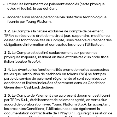
utiliser les instruments de paiement associés (carte physique
et/ou virtuelle), le cas échéant ;
accéder à son espace personnel via l’interface technologique
fournie par Young Platform.
1.2.
Le Compte a la nature exclusive de compte de paiement.
TPPay se réserve le droit de mettre à jour, suspendre, modifier ou
cesser les fonctionnalités du Compte, sous réserve du respect des
obligations d’information et contractuelles envers l’Utilisateur.
1.3.
Le Compte est destiné exclusivement aux personnes
physiques majeures, résidant en Italie et titulaires d’un code fiscal
italien (
codice fiscale
).
1.4.
Les éventuelles fonctionnalités promotionnelles accessoires
(telles que l’attribution de cashback en tokens YNG) ne font pas
partie du service de paiement réglementé et sont soumises aux
conditions et limites indiquées séparément dans les Conditions
Générales – Cashback dédiées.
1.5.
Le Compte de Paiement visé au présent document est fourni
par TPPay S.r.l., établissement de paiement agréé, en vertu d’un
accord de collaboration avec Young Platform S.p.A. En acceptant
les présentes Conditions, l’Utilisateur accepte également la
documentation contractuelle de TPPay S.r.l., qui régit la relation de