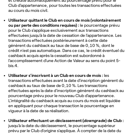
et crédité automatiquement au pourcentage prévu pour le
Club d’appartenance, pour toutes les transactions effectuées
au cours du mois civil.
Utilisateur quittant le Club en cours de mois (volontairement
ou par perte des conditions requises) :
le pourcentage prévu
pour le Club s’applique exclusivement aux transactions
effectuées jusqu’à la date de cessation de l’appartenance. Les
transactions effectuées postérieurement à cette date
génèrent du cashback au taux de base de 0,10 %, dont le
crédit n’est pas automatique. Dans ce cas, le crédit éventuel du
cashback acquis après la cessation est subordonné à
l’accomplissement d’une Action de Valeur au sens du point 5-
bis.4.
Utilisateur s’inscrivant à un Club en cours de mois :
les
transactions effectuées avant la date d’inscription génèrent du
cashback au taux de base de 0,10 %. Les transactions
effectuées après la date d’inscription génèrent du cashback au
pourcentage prévu pour le nouveau Club d’appartenance.
L’intégralité du cashback acquis au cours du mois est liquidée
en appliquant pour chaque transaction le pourcentage en
vigueur à la date de sa réalisation.
Utilisateur effectuant un déclassement (
downgrade
) de Club :
jusqu’à la date du déclassement, le pourcentage supérieur
prévu par le Club d’origine s’applique. À compter de la date du