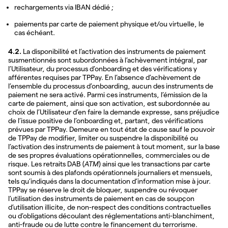
rechargements via IBAN dédié ;
paiements par carte de paiement physique et/ou virtuelle, le
cas échéant.
4.2.
La disponibilité et l’activation des instruments de paiement
susmentionnés sont subordonnées à l’achèvement intégral, par
l’Utilisateur, du processus d’onboarding et des vérifications y
afférentes requises par TPPay. En l’absence d’achèvement de
l’ensemble du processus d’onboarding, aucun des instruments de
paiement ne sera activé. Parmi ces instruments, l’émission de la
carte de paiement, ainsi que son activation, est subordonnée au
choix de l’Utilisateur d’en faire la demande expresse, sans préjudice
de l’issue positive de l’onboarding et, partant, des vérifications
prévues par TPPay. Demeure en tout état de cause sauf le pouvoir
de TPPay de modifier, limiter ou suspendre la disponibilité ou
l’activation des instruments de paiement à tout moment, sur la base
de ses propres évaluations opérationnelles, commerciales ou de
risque. Les retraits DAB (
ATM
) ainsi que les transactions par carte
sont soumis à des plafonds opérationnels journaliers et mensuels,
tels qu’indiqués dans la documentation d’information mise à jour.
TPPay se réserve le droit de bloquer, suspendre ou révoquer
l’utilisation des instruments de paiement en cas de soupçon
d’utilisation illicite, de non-respect des conditions contractuelles
ou d’obligations découlant des réglementations anti-blanchiment,
anti-fraude ou de lutte contre le financement du terrorisme.