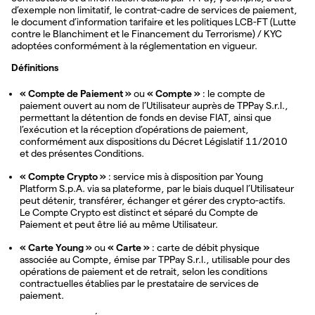
d’exemple non limitatif, le contrat-cadre de services de paiement,
le document d’information tarifaire et les politiques LCB-FT (Lutte
contre le Blanchiment et le Financement du Terrorisme) / KYC
adoptées conformément à la réglementation en vigueur.
Définitions
« Compte de Paiement »
ou
« Compte »
: le compte de
paiement ouvert au nom de l’Utilisateur auprès de TPPay S.r.l.,
permettant la détention de fonds en devise FIAT, ainsi que
l’exécution et la réception d’opérations de paiement,
conformément aux dispositions du Décret Législatif 11/2010
et des présentes Conditions.
« Compte Crypto »
: service mis à disposition par Young
Platform S.p.A. via sa plateforme, par le biais duquel l’Utilisateur
peut détenir, transférer, échanger et gérer des crypto-actifs.
Le Compte Crypto est distinct et séparé du Compte de
Paiement et peut être lié au même Utilisateur.
« Carte Young »
ou
« Carte »
: carte de débit physique
associée au Compte, émise par TPPay S.r.l., utilisable pour des
opérations de paiement et de retrait, selon les conditions
contractuelles établies par le prestataire de services de
paiement.