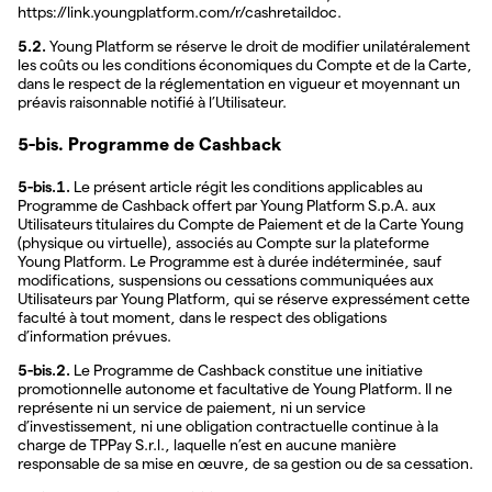
https://link.youngplatform.com/r/cashretaildoc.
5.2.
Young Platform se réserve le droit de modifier unilatéralement
les coûts ou les conditions économiques du Compte et de la Carte,
dans le respect de la réglementation en vigueur et moyennant un
préavis raisonnable notifié à l’Utilisateur.
5-bis. Programme de Cashback
5-bis.1.
Le présent article régit les conditions applicables au
Programme de Cashback offert par Young Platform S.p.A. aux
Utilisateurs titulaires du Compte de Paiement et de la Carte Young
(physique ou virtuelle), associés au Compte sur la plateforme
Young Platform. Le Programme est à durée indéterminée, sauf
modifications, suspensions ou cessations communiquées aux
Utilisateurs par Young Platform, qui se réserve expressément cette
faculté à tout moment, dans le respect des obligations
d’information prévues.
5-bis.2.
Le Programme de Cashback constitue une initiative
promotionnelle autonome et facultative de Young Platform. Il ne
représente ni un service de paiement, ni un service
d’investissement, ni une obligation contractuelle continue à la
charge de TPPay S.r.l., laquelle n’est en aucune manière
responsable de sa mise en œuvre, de sa gestion ou de sa cessation.