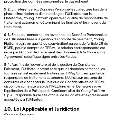
protection des données personnelles, le cas échéant.
9.2.
En référence aux Données Personnelles collectées lors de la
phase d’inscription et d’onboarding de l’Utilisateur sur la
Plateforme, Young Platform opérera en qualité de responsable de
traitement autonome, déterminant les finalités et les moyens du
traitement.
9.3.
En ce qui concerne, en revanche, les Données Personnelles
de l’Utilisateur liées à la gestion du compte de paiement, Young
Platform agira en qualité de sous-traitant au sens de l’article 28 du
RGPD, pour le compte de TPPay. La relation correspondante est
régie par l’Accord de Traitement des Données (
Data Processing
Agreement
) spécifique signé entre les Parties.
9.4.
Aux fins de l’ouverture et de la gestion du Compte de
Paiement, l’Utilisateur prend acte que les données personnelles
fournies seront également traitées par TPPay S.r.l. en qualité de
responsable de traitement autonome. L’Utilisateur est tenu de
consulter et d’accepter la Politique de Confidentialité de TPPay,
disponible sur le site web de l’IMEL lui-même. Demeure sauve
l’application de la Politique de Confidentialité de Young Platform
S.p.A., disponible sur le site officiel de la Société et expressément
acceptée par l’Utilisateur.
10. Loi Applicable et Juridiction