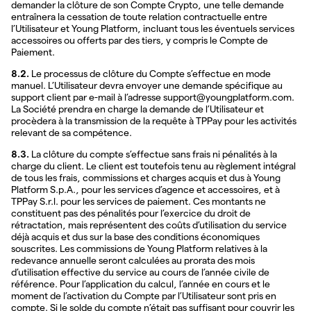
demander la clôture de son Compte Crypto, une telle demande
entraînera la cessation de toute relation contractuelle entre
l’Utilisateur et Young Platform, incluant tous les éventuels services
accessoires ou offerts par des tiers, y compris le Compte de
Paiement.
8.2.
Le processus de clôture du Compte s’effectue en mode
manuel. L’Utilisateur devra envoyer une demande spécifique au
support client par e-mail à l’adresse support@youngplatform.com.
La Société prendra en charge la demande de l’Utilisateur et
procèdera à la transmission de la requête à TPPay pour les activités
relevant de sa compétence.
8.3.
La clôture du compte s’effectue sans frais ni pénalités à la
charge du client. Le client est toutefois tenu au règlement intégral
de tous les frais, commissions et charges acquis et dus à Young
Platform S.p.A., pour les services d’agence et accessoires, et à
TPPay S.r.l. pour les services de paiement. Ces montants ne
constituent pas des pénalités pour l’exercice du droit de
rétractation, mais représentent des coûts d’utilisation du service
déjà acquis et dus sur la base des conditions économiques
souscrites. Les commissions de Young Platform relatives à la
redevance annuelle seront calculées au prorata des mois
d’utilisation effective du service au cours de l’année civile de
référence. Pour l’application du calcul, l’année en cours et le
moment de l’activation du Compte par l’Utilisateur sont pris en
compte. Si le solde du compte n’était pas suffisant pour couvrir les