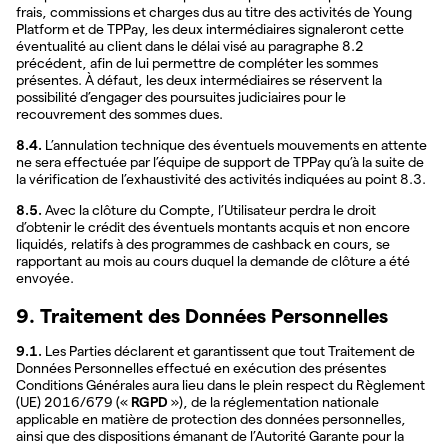
frais, commissions et charges dus au titre des activités de Young
Platform et de TPPay, les deux intermédiaires signaleront cette
éventualité au client dans le délai visé au paragraphe 8.2
précédent, afin de lui permettre de compléter les sommes
présentes. À défaut, les deux intermédiaires se réservent la
possibilité d’engager des poursuites judiciaires pour le
recouvrement des sommes dues.
8.4.
L’annulation technique des éventuels mouvements en attente
ne sera effectuée par l’équipe de support de TPPay qu’à la suite de
la vérification de l’exhaustivité des activités indiquées au point 8.3.
8.5.
Avec la clôture du Compte, l’Utilisateur perdra le droit
d’obtenir le crédit des éventuels montants acquis et non encore
liquidés, relatifs à des programmes de cashback en cours, se
rapportant au mois au cours duquel la demande de clôture a été
envoyée.
9. Traitement des Données Personnelles
9.1.
Les Parties déclarent et garantissent que tout Traitement de
Données Personnelles effectué en exécution des présentes
Conditions Générales aura lieu dans le plein respect du Règlement
(UE) 2016/679 («
RGPD
»), de la réglementation nationale
applicable en matière de protection des données personnelles,
ainsi que des dispositions émanant de l’Autorité Garante pour la