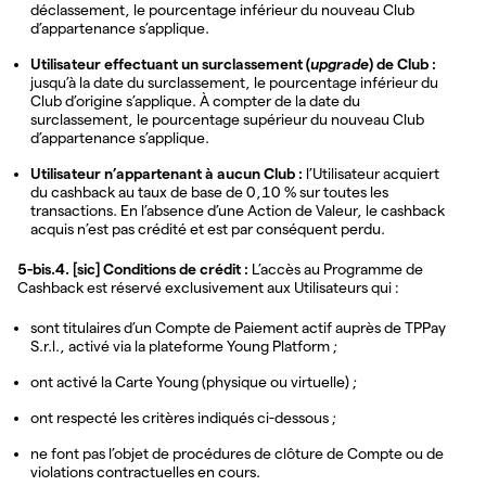
déclassement, le pourcentage inférieur du nouveau Club
d’appartenance s’applique.
Utilisateur effectuant un surclassement (
upgrade
) de Club :
jusqu’à la date du surclassement, le pourcentage inférieur du
Club d’origine s’applique. À compter de la date du
surclassement, le pourcentage supérieur du nouveau Club
d’appartenance s’applique.
Utilisateur n’appartenant à aucun Club :
l’Utilisateur acquiert
du cashback au taux de base de 0,10 % sur toutes les
transactions. En l’absence d’une Action de Valeur, le cashback
acquis n’est pas crédité et est par conséquent perdu.
5-bis.4. [sic] Conditions de crédit :
L’accès au Programme de
Cashback est réservé exclusivement aux Utilisateurs qui :
sont titulaires d’un Compte de Paiement actif auprès de TPPay
S.r.l., activé via la plateforme Young Platform ;
ont activé la Carte Young (physique ou virtuelle) ;
ont respecté les critères indiqués ci-dessous ;
ne font pas l’objet de procédures de clôture de Compte ou de
violations contractuelles en cours.