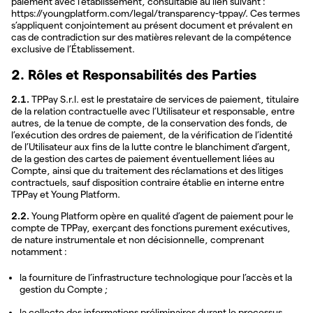
paiement avec l’établissement, consultable au lien suivant :
https://youngplatform.com/legal/transparency-tppay/. Ces termes
s’appliquent conjointement au présent document et prévalent en
cas de contradiction sur des matières relevant de la compétence
exclusive de l’Établissement.
2. Rôles et Responsabilités des Parties
2.1.
TPPay S.r.l. est le prestataire de services de paiement, titulaire
de la relation contractuelle avec l’Utilisateur et responsable, entre
autres, de la tenue de compte, de la conservation des fonds, de
l’exécution des ordres de paiement, de la vérification de l’identité
de l’Utilisateur aux fins de la lutte contre le blanchiment d’argent,
de la gestion des cartes de paiement éventuellement liées au
Compte, ainsi que du traitement des réclamations et des litiges
contractuels, sauf disposition contraire établie en interne entre
TPPay et Young Platform.
2.2.
Young Platform opère en qualité d’agent de paiement pour le
compte de TPPay, exerçant des fonctions purement exécutives,
de nature instrumentale et non décisionnelle, comprenant
notamment :
la fourniture de l’infrastructure technologique pour l’accès et la
gestion du Compte ;
la collecte des informations préliminaires durant le processus