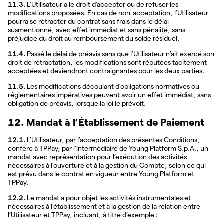
11.3.
L’Utilisateur a le droit d’accepter ou de refuser les
modifications proposées. En cas de non-acceptation, l’Utilisateur
pourra se rétracter du contrat sans frais dans le délai
susmentionné, avec effet immédiat et sans pénalité, sans
préjudice du droit au remboursement du solde résiduel.
11.4.
Passé le délai de préavis sans que l’Utilisateur n’ait exercé son
droit de rétractation, les modifications sont réputées tacitement
acceptées et deviendront contraignantes pour les deux parties.
11.5.
Les modifications découlant d’obligations normatives ou
réglementaires impératives peuvent avoir un effet immédiat, sans
obligation de préavis, lorsque la loi le prévoit.
12. Mandat à l’Établissement de Paiement
12.1.
L’Utilisateur, par l’acceptation des présentes Conditions,
confère à TPPay, par l’intermédiaire de Young Platform S.p.A., un
mandat avec représentation pour l’exécution des activités
nécessaires à l’ouverture et à la gestion du Compte, selon ce qui
est prévu dans le contrat en vigueur entre Young Platform et
TPPay.
12.2.
Le mandat a pour objet les activités instrumentales et
nécessaires à l’établissement et à la gestion de la relation entre
l’Utilisateur et TPPay, incluant, à titre d’exemple :