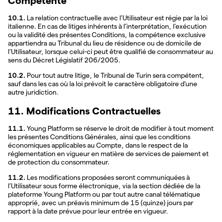
Compétente
10.1.
La relation contractuelle avec l’Utilisateur est régie par la loi
italienne. En cas de litiges inhérents à l’interprétation, l’exécution
ou la validité des présentes Conditions, la compétence exclusive
appartiendra au Tribunal du lieu de résidence ou de domicile de
l’Utilisateur, lorsque celui-ci peut être qualifié de consommateur au
sens du Décret Législatif 206/2005.
10.2.
Pour tout autre litige, le Tribunal de Turin sera compétent,
sauf dans les cas où la loi prévoit le caractère obligatoire d’une
autre juridiction.
11. Modifications Contractuelles
11.1.
Young Platform se réserve le droit de modifier à tout moment
les présentes Conditions Générales, ainsi que les conditions
économiques applicables au Compte, dans le respect de la
réglementation en vigueur en matière de services de paiement et
de protection du consommateur.
11.2.
Les modifications proposées seront communiquées à
l’Utilisateur sous forme électronique, via la section dédiée de la
plateforme Young Platform ou par tout autre canal télématique
approprié, avec un préavis minimum de 15 (quinze) jours par
rapport à la date prévue pour leur entrée en vigueur.