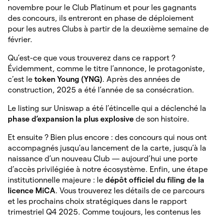
novembre pour le Club Platinum et pour les gagnants
des concours, ils entreront en phase de déploiement
pour les autres Clubs à partir de la deuxième semaine de
février.
Qu’est-ce que vous trouverez dans ce rapport ?
Évidemment, comme le titre l’annonce, le protagoniste,
c’est le
token Young (YNG)
. Après des années de
construction, 2025 a été l’année de sa consécration.
Le listing sur Uniswap a été l’étincelle qui a déclenché la
phase d’expansion la plus explosive
de son histoire.
Et ensuite ? Bien plus encore : des concours qui nous ont
accompagnés jusqu’au lancement de la carte, jusqu’à la
naissance d’un nouveau Club — aujourd’hui une porte
d’accès privilégiée à notre écosystème. Enfin, une étape
institutionnelle majeure : le
dépôt officiel du filing de la
licence MiCA
. Vous trouverez les détails de ce parcours
et les prochains choix stratégiques dans le rapport
trimestriel Q4 2025. Comme toujours, les contenus les