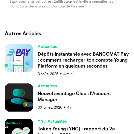
établissements bancaires. L'utilisateur est invité à consulter les
Conditions Générales du Compte de Paiement
.
Autres Articles
Actualités
Dépôts instantanés avec BANCOMAT Pay
: comment recharger ton compte Young
Platform en quelques secondes
3 août, 2026
4
min
●
Actualités
Nouvel avantage Club : l’Account
Manager
30 juillet, 2026
4
min
●
YNG Actualités
Token Young (YNG) : rapport du 2e