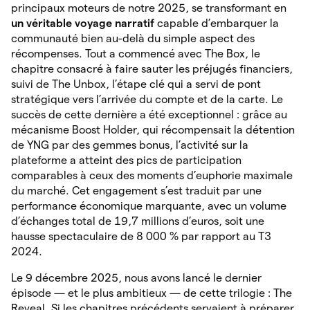
principaux moteurs de notre 2025, se transformant en
un véritable voyage narratif
capable d’embarquer la
communauté bien au-delà du simple aspect des
récompenses. Tout a commencé avec The Box, le
chapitre consacré à faire sauter les préjugés financiers,
suivi de The Unbox, l’étape clé qui a servi de pont
stratégique vers l’arrivée du compte et de la carte. Le
succès de cette dernière a été exceptionnel : grâce au
mécanisme Boost Holder, qui récompensait la détention
de YNG par des gemmes bonus, l’activité sur la
plateforme a atteint des pics de participation
comparables à ceux des moments d’euphorie maximale
du marché. Cet engagement s’est traduit par une
performance économique marquante, avec un volume
d’échanges total de 19,7 millions d’euros, soit une
hausse spectaculaire de 8 000 % par rapport au T3
2024.
Le 9 décembre 2025, nous avons lancé le dernier
épisode — et le plus ambitieux — de cette trilogie : The
Reveal. Si les chapitres précédents servaient à préparer