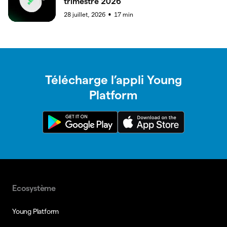
trimestre 2026
28 juillet, 2026
17
min
●
Télécharge l’appli Young
Platform
Ecosystème
Young Platform