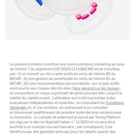
Le présent contenu constitue une communication marketing au sens
de l'article 7 du règlement (UE) 2023/1114 (MiCAR) et ne constitue
pas : (i) un conseil sur les crypto-actifs en vertu de l'article 80 du
MiCAR ; (ii) une gestion de portefeuille en vertu de l'article 81 du
MiCAR ; (iii) une recommandation personnalisée. Les crypto-actifs
sont soumis aux risques décrits dans l'
Avis général sur les risques
;
ils comportent un risque significatif de perte pouvant aller jusqu'à la
totalité du capital investi. L'utilisateur est invité à procéder à des
évaluations indépendantes et éclairées, en consultant les
Conditions
Générales
et, le cas échéant, en s'adressant à un conseiller
professionnel qualifié avant de prendre toute décision économique
ou financière. Le compte de paiement proposé par Young Platform
est régi par le décret législatif italien n° 11/2010 et ne peut être
assimilé à un compte courant bancaire ; par conséquent, il ne
bénéficie pas des garanties prévues pour les dépôts auprès des