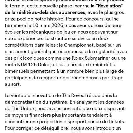
le terrain, cette nouvelle phase incarne
la “Révélation”
de la réalité au-delà des apparences
, avec le plus gros
prize pool de notre histoire. Pour ce concours, qui se
terminera le 10 mars 2026, nous avons choisi de faire
évoluer les mécaniques de jeu en nous appuyant sur
notre expérience. La structure se divise en deux
compétitions parallèles : le Championnat, basé sur un
classement général qui récompensera la régularité avec
des prix iconiques comme une Rolex Submariner ou une
moto KTM 125 Duke ; et les Tournois, six mini-défis
bimensuels permettant à un nombre bien plus large de
participants de remporter des récompenses par tirage
au sort.
La véritable innovation de The Reveal réside dans
la
démocratisation du système
. En analysant les données
de The Unbox, nous avons constaté que ceux disposant
de moyens financiers plus importants tendaient à
concentrer une proportion disproportionnée de tickets.
Pour corriger ce déséquilibre, nous avons introduit un