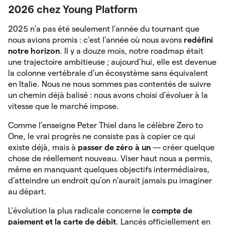
2026 chez Young Platform
2025 n’a pas été seulement l’année du tournant que
nous avions promis : c’est l’année où nous avons
redéfini
notre horizon
. Il y a douze mois, notre roadmap était
une trajectoire ambitieuse ; aujourd’hui, elle est devenue
la colonne vertébrale d’un écosystème sans équivalent
en Italie. Nous ne nous sommes pas contentés de suivre
un chemin déjà balisé : nous avons choisi d’évoluer à la
vitesse que le marché impose.
Comme l’enseigne Peter Thiel dans le célèbre Zero to
One, le vrai progrès ne consiste pas à copier ce qui
existe déjà, mais à
passer de zéro à un
— créer quelque
chose de réellement nouveau. Viser haut nous a permis,
même en manquant quelques objectifs intermédiaires,
d’atteindre un endroit qu’on n’aurait jamais pu imaginer
au départ.
L’évolution la plus radicale concerne le
compte de
paiement et la carte de débit
. Lancés officiellement en