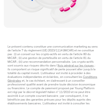
Le présent contenu constitue une communication marketing au sens
de l'article 7 du règlement (UE) 2023/1114 (MiCAR) et ne constitue
pas : (i) un conseil sur les crypto-actifs en vertu de l'article 80 du
MiCAR ; (ii) une gestion de portefeuille en vertu de l'article 81 du
MiCAR ; (iii) une recommandation personnalisée. Les crypto-actifs
sont soumis aux risques décrits dans l'
Avis général sur les risques
;
ils comportent un risque significatif de perte pouvant aller jusqu'à la
totalité du capital investi. L'utilisateur est invité à procéder à des
évaluations indépendantes et éclairées, en consultant les
Conditions
Générales
et, le cas échéant, en s'adressant à un conseiller
professionnel qualifié avant de prendre toute décision économique
ou financière. Le compte de paiement proposé par Young Platform
est régi par le décret législatif italien n° 11/2010 et ne peut être
assimilé à un compte courant bancaire ; par conséquent, il ne
bénéficie pas des garanties prévues pour les dépôts auprès des
établissements bancaires. L'utilisateur est invité à consulter les