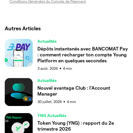
Conditions Générales du Compte de Paiement
.
Autres Articles
Actualités
Dépôts instantanés avec BANCOMAT Pay
: comment recharger ton compte Young
Platform en quelques secondes
3 août, 2026
4
min
●
Actualités
Nouvel avantage Club : l’Account
Manager
30 juillet, 2026
4
min
●
YNG Actualités
Token Young (YNG) : rapport du 2e
trimestre 2026