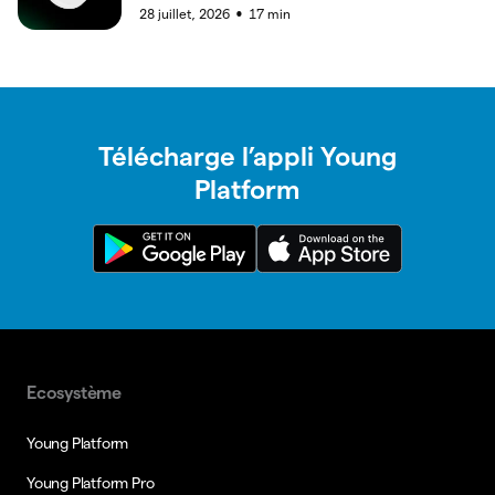
28 juillet, 2026
17
min
●
Télécharge l’appli Young
Platform
Ecosystème
Young Platform
Young Platform Pro