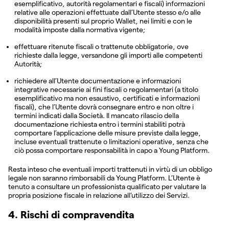
esemplificativo, autorità regolamentari e fiscali) informazioni
relative alle operazioni effettuate dall’Utente stesso e/o alle
disponibilità presenti sul proprio Wallet, nei limiti e con le
modalità imposte dalla normativa vigente;
effettuare ritenute fiscali o trattenute obbligatorie, ove
richieste dalla legge, versandone gli importi alle competenti
Autorità;
richiedere all’Utente documentazione e informazioni
integrative necessarie ai fini fiscali o regolamentari (a titolo
esemplificativo ma non esaustivo, certificati e informazioni
fiscali), che l’Utente dovrà consegnare entro e non oltre i
termini indicati dalla Società. Il mancato rilascio della
documentazione richiesta entro i termini stabiliti potrà
comportare l’applicazione delle misure previste dalla legge,
incluse eventuali trattenute o limitazioni operative, senza che
ciò possa comportare responsabilità in capo a Young Platform.
Resta inteso che eventuali importi trattenuti in virtù di un obbligo
legale non saranno rimborsabili da Young Platform. L’Utente è
tenuto a consultare un professionista qualificato per valutare la
propria posizione fiscale in relazione all’utilizzo dei Servizi.
4. Rischi di compravendita