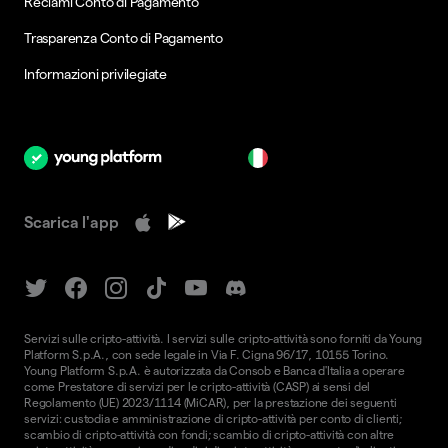
Reclami Conto di Pagamento
Trasparenza Conto di Pagamento
Informazioni privilegiate
it
Scarica l'app
Servizi sulle cripto-attività. I servizi sulle cripto-attività sono forniti da Young
Platform S.p.A., con sede legale in Via F. Cigna 96/17, 10155 Torino.
Young Platform S.p.A. è autorizzata da Consob e Banca d'Italia a operare
come Prestatore di servizi per le cripto-attività (CASP) ai sensi del
Regolamento (UE) 2023/1114 (MiCAR), per la prestazione dei seguenti
servizi: custodia e amministrazione di cripto-attività per conto di clienti;
scambio di cripto-attività con fondi; scambio di cripto-attività con altre