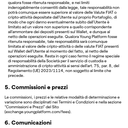
qualora fosse ritenuta responsabile, e nei limiti
inderogabilmente consentiti dalla legge, tale responsabilità non
potrà comunque essere superiore al valore delle Valute FIAT o
cripto-attività depositate dall’Utente sul proprio Portafoglio, di
modo che ogni danno eventualmente subito dall’Utente è
limitato ad un valore non superiore a quello corrispondente
all’ammontare dei depositi presenti sul Wallet, e dunque al
netto delle operazioni eseguite. Qualora Young Platform fosse
ritenuta responsabile, tale responsabilità sarà comunque
limitata al valore delle cripto-attività o delle valute FIAT presenti
sul Wallet dell’Utente al momento del fatto, al netto delle
operazioni eseguite. Resta in ogni caso fermo il regime speciale
di responsabilità della Società per il servizio di custodia e
amministrazione di cripto-attività ai sensi dell’art. 75, par. 8, del
Regolamento (UE) 2023/1114, non soggetto al limite che
precede.
5. Commissioni e prezzi
Le commissioni, i prezzi e le relative modalità di determinazione e
variazione sono disciplinati nei Termini e Condizioni e nella sezione
“Commissioni e Prezzi” del Sito
(exchange.youngplatform.com/fees).
6. Comunicazioni