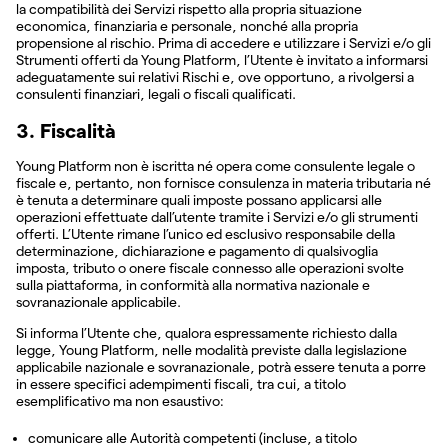
la compatibilità dei Servizi rispetto alla propria situazione
economica, finanziaria e personale, nonché alla propria
propensione al rischio. Prima di accedere e utilizzare i Servizi e/o gli
Strumenti offerti da Young Platform, l’Utente è invitato a informarsi
adeguatamente sui relativi Rischi e, ove opportuno, a rivolgersi a
consulenti finanziari, legali o fiscali qualificati.
3. Fiscalità
Young Platform non è iscritta né opera come consulente legale o
fiscale e, pertanto, non fornisce consulenza in materia tributaria né
è tenuta a determinare quali imposte possano applicarsi alle
operazioni effettuate dall’utente tramite i Servizi e/o gli strumenti
offerti. L’Utente rimane l’unico ed esclusivo responsabile della
determinazione, dichiarazione e pagamento di qualsivoglia
imposta, tributo o onere fiscale connesso alle operazioni svolte
sulla piattaforma, in conformità alla normativa nazionale e
sovranazionale applicabile.
Si informa l’Utente che, qualora espressamente richiesto dalla
legge, Young Platform, nelle modalità previste dalla legislazione
applicabile nazionale e sovranazionale, potrà essere tenuta a porre
in essere specifici adempimenti fiscali, tra cui, a titolo
esemplificativo ma non esaustivo:
comunicare alle Autorità competenti (incluse, a titolo