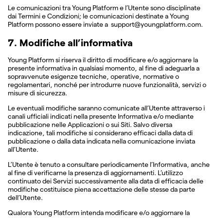
Le comunicazioni tra Young Platform e l’Utente sono disciplinate
dai Termini e Condizioni; le comunicazioni destinate a Young
Platform possono essere inviate a support@youngplatform.com.
7. Modifiche all’informativa
Young Platform si riserva il diritto di modificare e/o aggiornare la
presente informativa in qualsiasi momento, al fine di adeguarla a
sopravvenute esigenze tecniche, operative, normative o
regolamentari, nonché per introdurre nuove funzionalità, servizi o
misure di sicurezza.
Le eventuali modifiche saranno comunicate all’Utente attraverso i
canali ufficiali indicati nella presente Informativa e/o mediante
pubblicazione nelle Applicazioni o sui Siti. Salvo diversa
indicazione, tali modifiche si considerano efficaci dalla data di
pubblicazione o dalla data indicata nella comunicazione inviata
all’Utente.
L’Utente è tenuto a consultare periodicamente l’Informativa, anche
al fine di verificarne la presenza di aggiornamenti. L’utilizzo
continuato dei Servizi successivamente alla data di efficacia delle
modifiche costituisce piena accettazione delle stesse da parte
dell’Utente.
Qualora Young Platform intenda modificare e/o aggiornare la