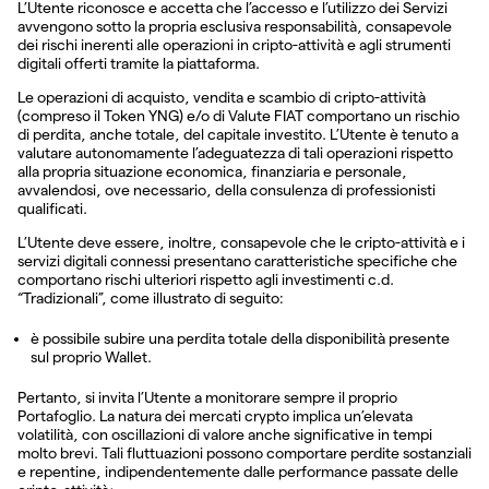
L’Utente riconosce e accetta che l’accesso e l’utilizzo dei Servizi
avvengono sotto la propria esclusiva responsabilità, consapevole
dei rischi inerenti alle operazioni in cripto-attività e agli strumenti
digitali offerti tramite la piattaforma.
Le operazioni di acquisto, vendita e scambio di cripto-attività
(compreso il Token YNG) e/o di Valute FIAT comportano un rischio
di perdita, anche totale, del capitale investito. L’Utente è tenuto a
valutare autonomamente l’adeguatezza di tali operazioni rispetto
alla propria situazione economica, finanziaria e personale,
avvalendosi, ove necessario, della consulenza di professionisti
qualificati.
L’Utente deve essere, inoltre, consapevole che le cripto-attività e i
servizi digitali connessi presentano caratteristiche specifiche che
comportano rischi ulteriori rispetto agli investimenti c.d.
“Tradizionali”, come illustrato di seguito:
è possibile subire una perdita totale della disponibilità presente
sul proprio Wallet.
Pertanto, si invita l’Utente a monitorare sempre il proprio
Portafoglio. La natura dei mercati crypto implica un’elevata
volatilità, con oscillazioni di valore anche significative in tempi
molto brevi. Tali fluttuazioni possono comportare perdite sostanziali
e repentine, indipendentemente dalle performance passate delle