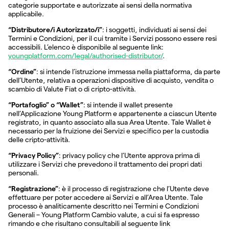
categorie supportate e autorizzate ai sensi della normativa
applicabile.
“Distributore/i Autorizzato/i”
: i soggetti, individuati ai sensi dei
Termini e Condizioni, per il cui tramite i Servizi possono essere resi
accessibili. L’elenco è disponibile al seguente link:
youngplatform.com/legal/authorised-distributor/
.
“Ordine”
: si intende l’istruzione immessa nella piattaforma, da parte
dell’Utente, relativa a operazioni dispositive di acquisto, vendita o
scambio di Valute Fiat o di cripto-attività.
“Portafoglio” o “Wallet”
: si intende il wallet presente
nell’Applicazione Young Platform e appartenente a ciascun Utente
registrato, in quanto associato alla sua Area Utente. Tale Wallet è
necessario per la fruizione dei Servizi e specifico per la custodia
delle cripto-attività.
“Privacy Policy”
: privacy policy che l’Utente approva prima di
utilizzare i Servizi che prevedono il trattamento dei propri dati
personali.
“Registrazione”
: è il processo di registrazione che l’Utente deve
effettuare per poter accedere ai Servizi e all’Area Utente. Tale
processo è analiticamente descritto nei Termini e Condizioni
Generali – Young Platform Cambio valute, a cui si fa espresso
rimando e che risultano consultabili al seguente link