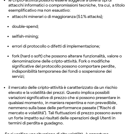
attacchi informatici o compromissioni tecniche, tra cui, a titolo
esemplificativo ma non esaustivo:
attacchi minerari o di maggioranza (51% attacks);
double-spend;
selfish-mining;
errori di protocollo o difetti di implementazione;
fork (hard o soft) che possono alterare funzionalità, valore o
denominazione delle cripto-attività. Fork o modifiche
significative del protocollo possono comportare perdite,
indisponibilità temporanea dei fondi o sospensione dei
servizi;
il mercato delle cripto-attività è caratterizzato da un rischio
elevato e la volatilità dei prezzi. Questo implica possibili
variazioni significative di prezzo che si possono presentare in
qualsiasi momento, in maniera repentina e non prevedibile,
nemmeno sulla base delle performance passate (“Rischi di
mercato e volatilità”). Tali fluttuazioni di prezzo possono avere
un forte impatto sui risultati delle operazioni degli Utenti in
termini di perdita e guadagno.
Se si verifica una situazione di alta volatilità, è opportuno