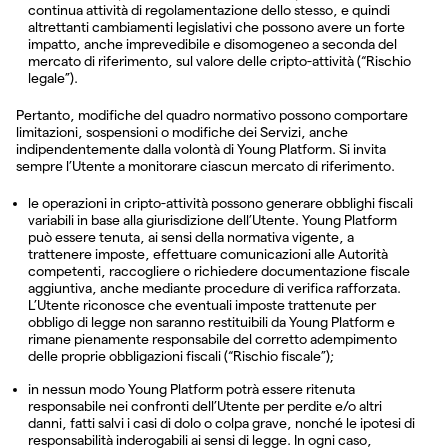
continua attività di regolamentazione dello stesso, e quindi
altrettanti cambiamenti legislativi che possono avere un forte
impatto, anche imprevedibile e disomogeneo a seconda del
mercato di riferimento, sul valore delle cripto-attività (“Rischio
legale”).
Pertanto, modifiche del quadro normativo possono comportare
limitazioni, sospensioni o modifiche dei Servizi, anche
indipendentemente dalla volontà di Young Platform. Si invita
sempre l’Utente a monitorare ciascun mercato di riferimento.
le operazioni in cripto-attività possono generare obblighi fiscali
variabili in base alla giurisdizione dell’Utente. Young Platform
può essere tenuta, ai sensi della normativa vigente, a
trattenere imposte, effettuare comunicazioni alle Autorità
competenti, raccogliere o richiedere documentazione fiscale
aggiuntiva, anche mediante procedure di verifica rafforzata.
L’Utente riconosce che eventuali imposte trattenute per
obbligo di legge non saranno restituibili da Young Platform e
rimane pienamente responsabile del corretto adempimento
delle proprie obbligazioni fiscali (“Rischio fiscale”);
in nessun modo Young Platform potrà essere ritenuta
responsabile nei confronti dell’Utente per perdite e/o altri
danni, fatti salvi i casi di dolo o colpa grave, nonché le ipotesi di
responsabilità inderogabili ai sensi di legge. In ogni caso,