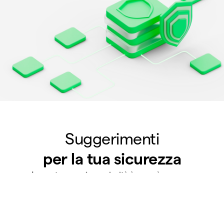
Suggerimenti
per la tua sicurezza
La nostra massima priorità è, e sarà sempre,
proteggere te e i tuoi asset digitali. Scopri e applica
questi consigli per prevenire truffe e frodi.