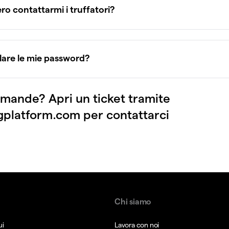
o contattarmi i truffatori?
elare le mie password?
mande? Apri un ticket tramite
gplatform.com
per contattarci
Chi siamo
ui
Lavora con noi