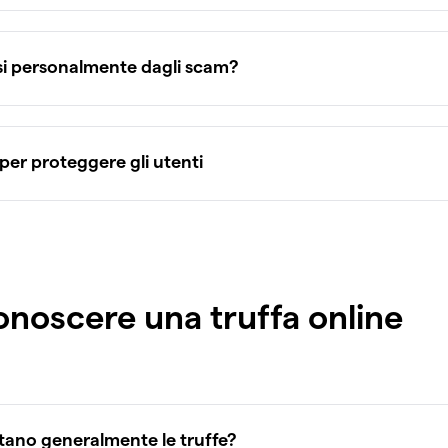
i personalmente dagli scam?
er proteggere gli utenti
noscere una truffa online
tano generalmente le truffe?