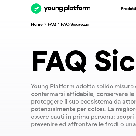
Prodotti
Home
FAQ
FAQ Sicurezza
FAQ Sic
Young Platform adotta solide misure 
confermarsi affidabile, conservare le
proteggere il suo ecosistema da attor
potenzialmente pericolosi. La migliore
essere cauti in prima persona: scopr
prevenire ed affrontare le frodi o una