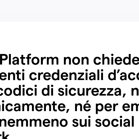
Platform non chiede
enti credenziali d’a
 codici di sicurezza, 
nicamente, né per em
nemmeno sui social
k.