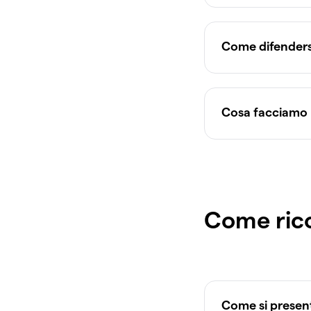
Come difenders
Cosa facciamo p
Come rico
Come si presen