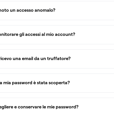
 noto un accesso anomalo?
itorare gli accessi al mio account?
ricevo una email da un truffatore?
la mia password è stata scoperta?
gliere e conservare le mie password?