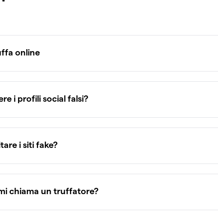
ffa online
 i profili social falsi?
re i siti fake?
mi chiama un truffatore?