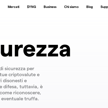
Mercati
$YNG
Business
Chi siamo
Blog
Supp
urezza
di sicurezza per
 tue criptovalute e
i disonesti e
 difesa, tuttavia, è
i come riconoscere,
 eventuale truffa.