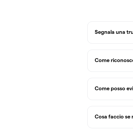
Segnala una tru
Come riconoscere
Come posso evita
Cosa faccio se 