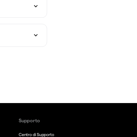
Supporto
Centro di Supporto