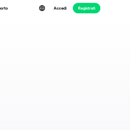
Accedi
Registrati
orto