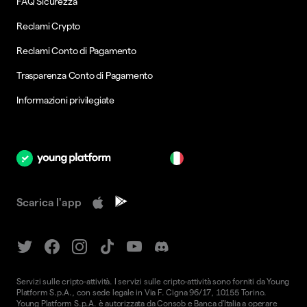
FAQ Sicurezza
Reclami Crypto
Reclami Conto di Pagamento
Trasparenza Conto di Pagamento
Informazioni privilegiate
it
Scarica l'app
Servizi sulle cripto-attività. I servizi sulle cripto-attività sono forniti da Young
Platform S.p.A., con sede legale in Via F. Cigna 96/17, 10155 Torino.
Young Platform S.p.A. è autorizzata da Consob e Banca d'Italia a operare