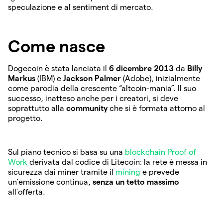
speculazione e al sentiment di mercato.
Come nasce
Dogecoin è stata lanciata il
6 dicembre 2013
da
Billy
Markus
(IBM) e
Jackson Palmer
(Adobe), inizialmente
come parodia della crescente “altcoin-mania”. Il suo
successo, inatteso anche per i creatori, si deve
soprattutto alla
community
che si è formata attorno al
progetto.
Sul piano tecnico si basa su una
blockchain
Proof of
Work
derivata dal codice di Litecoin: la rete è messa in
sicurezza dai miner tramite il
mining
e prevede
un’emissione continua,
senza un tetto massimo
all’offerta.