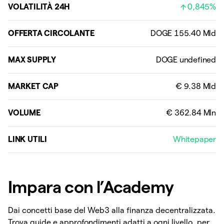
VOLATILITÀ 24H
0,845%
OFFERTA CIRCOLANTE
MAX SUPPLY
MARKET CAP
VOLUME
LINK UTILI
Whitepaper
Impara con l’Academy
Dai concetti base del Web3 alla finanza decentralizzata.
Trova guide e approfondimenti adatti a ogni livello, per