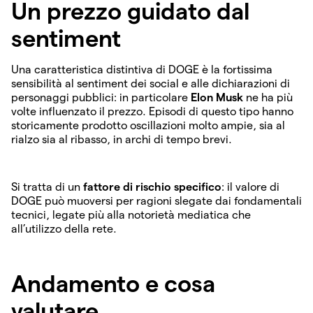
Un prezzo guidato dal
sentiment
Una caratteristica distintiva di DOGE è la fortissima
sensibilità al sentiment dei social e alle dichiarazioni di
personaggi pubblici: in particolare
Elon Musk
ne ha più
volte influenzato il prezzo. Episodi di questo tipo hanno
storicamente prodotto oscillazioni molto ampie, sia al
rialzo sia al ribasso, in archi di tempo brevi.
Si tratta di un
fattore di rischio specifico
: il valore di
DOGE può muoversi per ragioni slegate dai fondamentali
tecnici, legate più alla notorietà mediatica che
all’utilizzo della rete.
Andamento e cosa
valutare