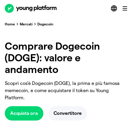
Home
Mercati
Dogecoin
Comprare Dogecoin
(DOGE): valore e
andamento
Scopri cos'è Dogecoin (DOGE), la prima e più famosa
memecoin, e come acquistare il token su Young
Platform.
Acquista ora
Convertitore