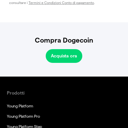
consultare i
Termini e Condizioni Conto di pagamento
.
Compra Dogecoin
Acquista ora
Prodotti
Young Platform
Young Platform Pro
Young Platform Step