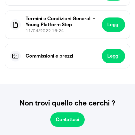
Termini e Condizioni Generali –
Young Platform Step
Leggi
11/04/2022 16:24
Commissioni e prezzi
Leggi
Non trovi quello che cerchi ?
Contattaci