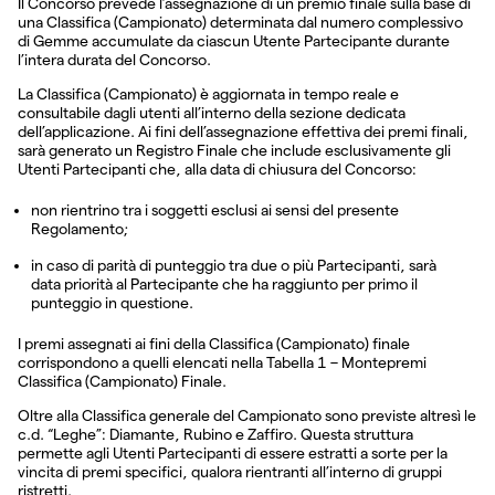
Il Concorso prevede l’assegnazione di un premio finale sulla base di
una Classifica (Campionato) determinata dal numero complessivo
di Gemme accumulate da ciascun Utente Partecipante durante
l’intera durata del Concorso.
La Classifica (Campionato) è aggiornata in tempo reale e
consultabile dagli utenti all’interno della sezione dedicata
dell’applicazione. Ai fini dell’assegnazione effettiva dei premi finali,
sarà generato un Registro Finale che include esclusivamente gli
Utenti Partecipanti che, alla data di chiusura del Concorso:
non rientrino tra i soggetti esclusi ai sensi del presente
Regolamento;
in caso di parità di punteggio tra due o più Partecipanti, sarà
data priorità al Partecipante che ha raggiunto per primo il
punteggio in questione.
I premi assegnati ai fini della Classifica (Campionato) finale
corrispondono a quelli elencati nella Tabella 1 – Montepremi
Classifica (Campionato) Finale.
Oltre alla Classifica generale del Campionato sono previste altresì le
c.d. “Leghe”: Diamante, Rubino e Zaffiro. Questa struttura
permette agli Utenti Partecipanti di essere estratti a sorte per la
vincita di premi specifici, qualora rientranti all’interno di gruppi
ristretti.