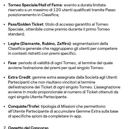
Torneo Speciale/Hall of Fame
: evento a durata limitata
riservato a un massimo di 120 utenti qualificati tramite Passo
posizionamento in Classifica;
Pass/Golden Ticket
: titolo di accesso garantito al Torneo
Speciale, ottenibile come premio durante il primo Torneo
standard;
Leghe (Diamante, Rubino, Zaffiro)
: segmentazioni della
Classifica generale che raggruppano gli utenti per competere
in contesti ristretti con premi specifici.
Fase
: periodo di validità di ogni Torneo, al termine del quale
avviene l’estrazione dei premi per quel singolo Torneo.
Extra Credit
: gemme extra assegnate dalla Società agli Utenti
Partecipanti che non risultano vincitori al termine
dell’estrazione dei Ticket di ogni singolo Torneo. L’assegnazione
avviene in modo proporzionale al numero di Ticket ottenuti da
ogni singolo Utente Partecipante.
Conquiste/Trofei
: tipologia di Missioni che permettono
all’Utente Partecipante di accumulare Gemme Extra sulla base
di specifiche azioni da completare in-app.
Oggetto del Concorso