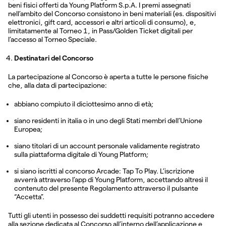
beni fisici offerti da Young Platform S.p.A. I premi assegnati
nell’ambito del Concorso consistono in beni materiali (es. dispositivi
elettronici, gift card, accessori e altri articoli di consumo), e,
limitatamente al Torneo 1, in Pass/Golden Ticket digitali per
l’accesso al Torneo Speciale.
Destinatari del Concorso
La partecipazione al Concorso è aperta a tutte le persone fisiche
che, alla data di partecipazione:
abbiano compiuto il diciottesimo anno di età;
siano residenti in italia o in uno degli Stati membri dell’Unione
Europea;
siano titolari di un account personale validamente registrato
sulla piattaforma digitale di Young Platform;
si siano iscritti al concorso Arcade: Tap To Play. L’iscrizione
avverrà attraverso l’app di Young Platform, accettando altresì il
contenuto del presente Regolamento attraverso il pulsante
“Accetta”.
Tutti gli utenti in possesso dei suddetti requisiti potranno accedere
alla sezione dedicata al Concorso all’interno dell’applicazione e