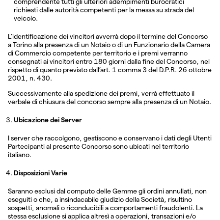
comprendente tutti gli ulteriori adempimenti burocratici
richiesti dalle autorità competenti per la messa su strada del
veicolo.
L’identificazione dei vincitori avverrà dopo il termine del Concorso
a Torino alla presenza di un Notaio o di un Funzionario della Camera
di Commercio competente per territorio e i premi verranno
consegnati ai vincitori entro 180 giorni dalla fine del Concorso, nel
rispetto di quanto previsto dall’art. 1 comma 3 del D.P.R. 26 ottobre
2001, n. 430.
Successivamente alla spedizione dei premi, verrà effettuato il
verbale di chiusura del concorso sempre alla presenza di un Notaio.
Ubicazione dei Server
I server che raccolgono, gestiscono e conservano i dati degli Utenti
Partecipanti al presente Concorso sono ubicati nel territorio
italiano.
Disposizioni Varie
Saranno esclusi dal computo delle Gemme gli ordini annullati, non
eseguiti o che, a insindacabile giudizio della Società, risultino
sospetti, anomali o riconducibili a comportamenti fraudolenti. La
stessa esclusione si applica altresì a operazioni, transazioni e/o