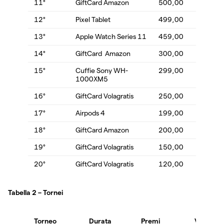
11°
GiftCard Amazon
500,00
12°
Pixel Tablet
499,00
13°
Apple Watch Series 11
459,00
14°
GiftCard Amazon
300,00
15°
Cuffie Sony WH-
299,00
1000XM5
16°
GiftCard Volagratis
250,00
17°
Airpods 4
199,00
18°
GiftCard Amazon
200,00
19°
GiftCard Volagratis
150,00
20°
GiftCard Volagratis
120,00
Tabella 2 – Tornei
Torneo
Durata
Premi
Valore (€