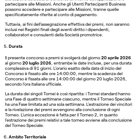
partecipare alle Missioni. Anche gli Utenti Partecipanti Business
possono accedere e partecipare alle Missioni, tranne quelle
specificatamente riferite al conto di pagamento.
Tuttavia, ai fini dell’assegnazione effettiva dei premi, non saranno
inclusi nei Registri finali degli aventi diritto i dipendenti,
collaboratori e consulenti della Società promotrice.
Durata
Il presente concorso a premi si svolgerà dal giorno
20 aprile 2026
al giorno
20 luglio 2026
, entrambe le date incluse, per una durata
complessiva di 91 giorni. L’orario esatto della data di inizio del
Concorso è fissato alle ore 14:00:00, mentre la scadenza del
Concorso è fissata alle ore 14:00:00 del giorno 20 luglio 2026,
secondo l’ora italiana ufficiale.
La durata dei singoli Tornei è così ripartita: i Tornei standard hanno
una Fase di quattro settimane ciascuno, mentre il Torneo Speciale
ha una Fase limitata ad una sola settimana. L’estrazione dei vincitori
e la rivelazione dei premi avvengono alla conclusione di ogni
Torneo. L’unica eccezione è fatta per il Torneo 2, in quanto
l’estrazione dei premi relativi a tale torneo avviene alla conclusione
del Torneo Speciale.
Ambito Territoriale