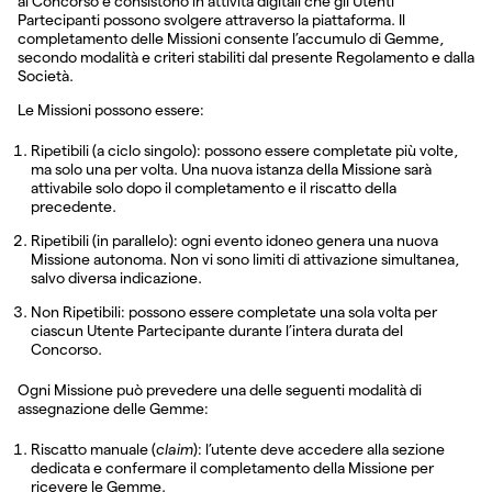
al Concorso e consistono in attività digitali che gli Utenti
Partecipanti possono svolgere attraverso la piattaforma. Il
completamento delle Missioni consente l’accumulo di Gemme,
secondo modalità e criteri stabiliti dal presente Regolamento e dalla
Società.
Le Missioni possono essere:
Ripetibili (a ciclo singolo): possono essere completate più volte,
ma solo una per volta. Una nuova istanza della Missione sarà
attivabile solo dopo il completamento e il riscatto della
precedente.
Ripetibili (in parallelo): ogni evento idoneo genera una nuova
Missione autonoma. Non vi sono limiti di attivazione simultanea,
salvo diversa indicazione.
Non Ripetibili: possono essere completate una sola volta per
ciascun Utente Partecipante durante l’intera durata del
Concorso.
Ogni Missione può prevedere una delle seguenti modalità di
assegnazione delle Gemme:
Riscatto manuale (
claim
): l’utente deve accedere alla sezione
dedicata e confermare il completamento della Missione per
ricevere le Gemme.