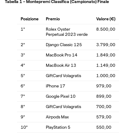
Tabella 1 – Montepremi Classifica (Campionato) Finale
Posizione
Premio
Valore (€)
1°
Rolex Oyster
8.500,00
Perpetual 2023 verde
2°
Django Classic 125
3.799,00
3°
MacBook Pro 14
1.849,00
4°
MacBook Air 13
1.149,00
5°
GiftCard Volagratis
1.000,00
6°
iPhone 17
979,00
7°
Google Pixel 10
899,00
8°
GiftCard Volagratis
700,00
9°
Airpods Max
579,00
10°
PlayStation 5
550,00