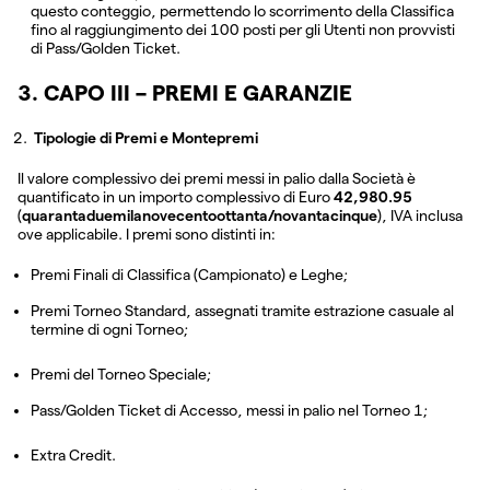
questo conteggio, permettendo lo scorrimento della Classifica
fino al raggiungimento dei 100 posti per gli Utenti non provvisti
di Pass/Golden Ticket.
3. CAPO III – PREMI E GARANZIE
Tipologie di Premi e Montepremi
Il valore complessivo dei premi messi in palio dalla Società è
quantificato in un importo complessivo di Euro
42,980.95
(
quarantaduemilanovecentoottanta/novantacinque
), IVA inclusa
ove applicabile. I premi sono distinti in:
Premi Finali di Classifica (Campionato) e Leghe;
Premi Torneo Standard, assegnati tramite estrazione casuale al
termine di ogni Torneo;
Premi del Torneo Speciale;
Pass/Golden Ticket di Accesso, messi in palio nel Torneo 1;
Extra Credit.