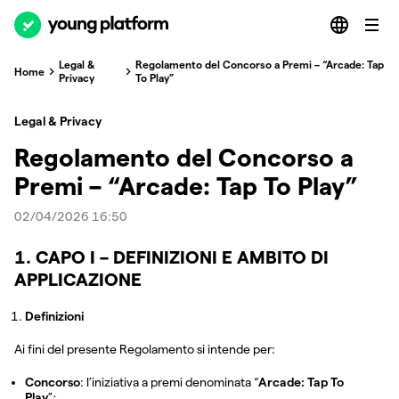
Legal &
Regolamento del Concorso a Premi – “Arcade: Tap
Home
Privacy
To Play”
Legal & Privacy
Regolamento del Concorso a
Premi – “Arcade: Tap To Play”
02/04/2026 16:50
1. CAPO I – DEFINIZIONI E AMBITO DI
APPLICAZIONE
Definizioni
Ai fini del presente Regolamento si intende per:
Concorso
: l’iniziativa a premi denominata “
Arcade: Tap To
Play
”;