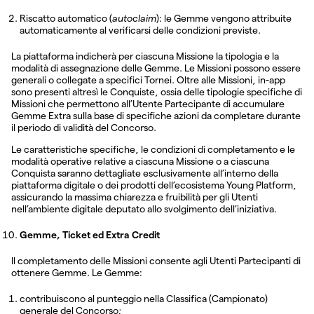
Riscatto automatico (
autoclaim
): le Gemme vengono attribuite
automaticamente al verificarsi delle condizioni previste.
La piattaforma indicherà per ciascuna Missione la tipologia e la
modalità di assegnazione delle Gemme. Le Missioni possono essere
generali o collegate a specifici Tornei. Oltre alle Missioni, in-app
sono presenti altresì le Conquiste, ossia delle tipologie specifiche di
Missioni che permettono all’Utente Partecipante di accumulare
Gemme Extra sulla base di specifiche azioni da completare durante
il periodo di validità del Concorso.
Le caratteristiche specifiche, le condizioni di completamento e le
modalità operative relative a ciascuna Missione o a ciascuna
Conquista saranno dettagliate esclusivamente all’interno della
piattaforma digitale o dei prodotti dell’ecosistema Young Platform,
assicurando la massima chiarezza e fruibilità per gli Utenti
nell’ambiente digitale deputato allo svolgimento dell’iniziativa.
Gemme, Ticket ed Extra Credit
Il completamento delle Missioni consente agli Utenti Partecipanti di
ottenere Gemme. Le Gemme:
contribuiscono al punteggio nella Classifica (Campionato)
generale del Concorso;