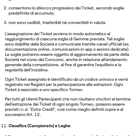
consentono lo sblocco progressivo dei Ticket, secondo soglie
predefinite di accumulo;
non sono cedibili, trasferibili né convertibili in valuta.
L’assegnazione dei Ticket avviene in modo automatico al
raggiungimento di ciascuna soglia di Gemme prevista. Tali soglie
sono stabilite dalla Società e comunicate tramite canali ufficiali (es.
documentazione online, comunicazioni in-app o sezioni dedicate).
Le soglie potranno essere oggetto di aggiornamento da parte della
Società nel corso del Concorso, anche in relazione all’andamento
generale della competizione, al fine di garantire l’equilibrio e la
regolarità dell’iniziativa.
Ogni Ticket assegnato è identificato da un codice univoco e verrà
registrato nei Registri per la partecipazione alle estrazioni. Ogni
Ticket è associato a uno specifico Torneo.
Per tutti gli Utenti Partecipanti che non risultano vincitori al termine
dell’estrazione dei Ticket di ogni singolo Torneo, possono essere
previsti i c.d. “
Extra Credit
”, così come meglio definiti
supra
e al
successivo Art. 12.
Classifica (Campionato) e Leghe