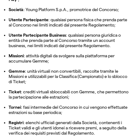
Società
: Young Platform S.p.A., promotrice del Concorso;
Utente Partecipante
: qualsiasi persona fisica che prenda parte
al Concorso nei limiti indicati dal presente Regolamento;
Utente Partecipante Business
: qualsiasi persona giuridica o
entità che prenda parte al Concorso tramite un account
business, nei limiti indicati dal presente Regolamento.
Missioni
: attività digitali da svolgere sulla piattaforma per
accumulare Gemme;
Gemme
: unità virtuali non convertibili, raccolte tramite le
Missioni e utilizzabili per la Classifica (Campionato) e lo sblocco
di Ticket;
Ticket
: crediti virtuali sbloccabili con Gemme, che permettono
la partecipazione alle estrazioni;
Tornei
: fasi intermedie del Concorso in cui vengono effettuate
estrazioni su base periodica;
Registri
: elenchi ufficiali generati dalla Società, contenenti i
Ticket validi e gli utenti idonei a ricevere premi, a seguito della
verifica dei requisiti previsti dal Regolamento.