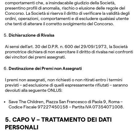
comportamenti che, a insindacabile giudizio della Società,
presentino profili di anomalia, rischio o elusione delle regole del
Concorso. La Società si riserva il diritto di verificare la validità degli
ordini, operazioni, comportamenti e di escludere qualsiasi utente
che tenti di alterare il corretto svolgimento del Concorso.
Dichiarazione di Rivalsa
Ai sensi dell’art. 30 del D.P.R. n. 600 del 29/09/1973, la Società
promotrice dichiara di non esercitare il diritto di rivalsa nei confronti
dei vincitori dei premi assegnati.
Destinazione dei Premi non Assegnati
I premi non assegnati, non richiesti o non ritirati entro i termini
previsti – ad esclusione di quelli espressamente rifiutati – saranno
devoluti alla seguente ONLUS:
Save The Children, Piazza San Francesco di Paola 9, Roma –
Codice Fiscale 97227450158 – Partita IVA 07354071008.
5. CAPO V – TRATTAMENTO DEI DATI
PERSONALI