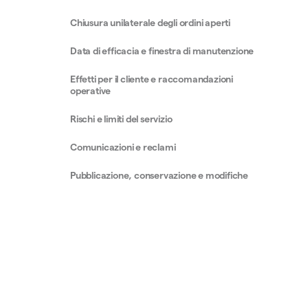
Chiusura unilaterale degli ordini aperti
Data di efficacia e finestra di manutenzione
Effetti per il cliente e raccomandazioni
operative
Rischi e limiti del servizio
Comunicazioni e reclami
Pubblicazione, conservazione e modifiche