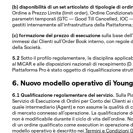
(b) disponibilità di un set articolato di tipologie di ordi
Ordine a Prezzo Limite (limit order), Ordine Condizionato
parametri temporali (GTC — Good Till Cancelled, IOC — 
gestiti internamente all’infrastruttura della Piattaforma;
(c) formazione del prezzo di esecuzione
sulla base dell
immessi dai Clienti sull’Order Book interno, con regole 
della Società.
5.2
Sotto il profilo regolamentare, la disciplina applic
al MiCAR e alle disposizioni nazionali di recepimento (D
Piattaforma Pro è stato oggetto di riqualificazione stru
6. Nuovo modello operativo di Young 
6.1 Qualificazione regolamentare del servizio.
Sulla Pi
Servizio di Esecuzione di Ordini per Conto dei Clienti ai
quale intermediario (Agent) e non assume la qualità di c
di mercato connesso all’operazione. La qualificazione del
non è modificabile durante il ciclo di vita dell’ordine
di un ordine qualificato come execution in operazione d
modello operativo è descritto nei
Termini e Condizioni Ge