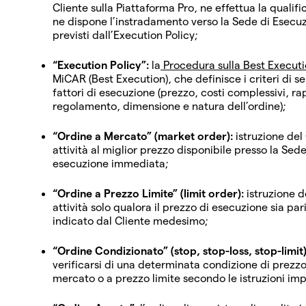
Cliente sulla Piattaforma Pro, ne effettua la qualifi
ne dispone l’instradamento verso la Sede di Esecuzi
previsti dall’Execution Policy;
“Execution Policy”:
la
Procedura sulla Best Execut
MiCAR (Best Execution), che definisce i criteri di s
fattori di esecuzione (prezzo, costi complessivi, ra
regolamento, dimensione e natura dell’ordine);
“Ordine a Mercato” (market order):
istruzione del
attività al miglior prezzo disponibile presso la Se
esecuzione immediata;
“Ordine a Prezzo Limite” (limit order):
istruzione d
attività solo qualora il prezzo di esecuzione sia par
indicato dal Cliente medesimo;
“Ordine Condizionato” (stop, stop-loss, stop-limit)
verificarsi di una determinata condizione di prezz
mercato o a prezzo limite secondo le istruzioni imp