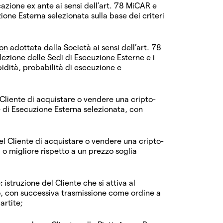
cazione ex ante ai sensi dell’art. 78 MiCAR e
one Esterna selezionata sulla base dei criteri
ion
adottata dalla Società ai sensi dell’art. 78
elezione delle Sedi di Esecuzione Esterne e i
pidità, probabilità di esecuzione e
 Cliente di acquistare o vendere una cripto-
de di Esecuzione Esterna selezionata, con
el Cliente di acquistare o vendere una cripto-
i o migliore rispetto a un prezzo soglia
:
istruzione del Cliente che si attiva al
o, con successiva trasmissione come ordine a
artite;