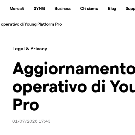
Mercati
$YNG
Business
Chi siamo
Blog
Supp
operativo di Young Platform Pro
Legal & Privacy
Aggiornamento
operativo di Yo
Pro
01/07/2026 17:43