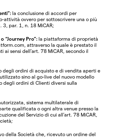
enti”:
la conclusione di accordi per
o-attività ovvero per sottoscrivere una o più
rt. 3, par. 1, n. 18 MiCAR;
 o “Journey Pro”:
la piattaforma di proprietà
atform.com, attraverso la quale è prestato il
ti ai sensi dell’art. 78 MiCAR, secondo il
o degli ordini di acquisto e di vendita aperti e
utilizzato sino al go-live del nuovo modello
egli ordini di Clienti diversi sulla
utorizzata, sistema multilaterale di
arte qualificata o ogni altra venue presso la
cuzione del Servizio di cui all’art. 78 MiCAR,
cietà;
vo della Società che, ricevuto un ordine del