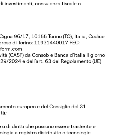
di investimenti, consulenza fiscale o
Cigna 96/17, 10155 Torino (TO), Italia, Codice
 Imprese di Torino: 11931440017 PEC:
tform.com
vità (CASP) da Consob e Banca d’Italia il giorno
129/2024 e dell’art. 63 del Regolamento (UE)
mento europeo e del Consiglio del 31
tà;
 o di diritti che possono essere trasferite e
logia a registro distribuito o tecnologie