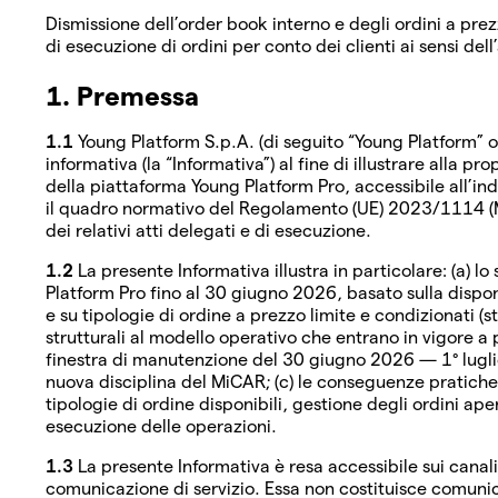
Dismissione dell’order book interno e degli ordini a prez
di esecuzione di ordini per conto dei clienti ai sensi del
1. Premessa
1.1
Young Platform S.p.A. (di seguito “Young Platform” o
informativa (la “Informativa”) al fine di illustrare alla p
della piattaforma Young Platform Pro, accessibile all’i
il quadro normativo del Regolamento (UE) 2023/1114 (
dei relativi atti delegati e di esecuzione.
1.2
La presente Informativa illustra in particolare: (a) l
Platform Pro fino al 30 giugno 2026, basato sulla disponi
e su tipologie di ordine a prezzo limite e condizionati (
strutturali al modello operativo che entrano in vigore a p
finestra di manutenzione del 30 giugno 2026 — 1° lugli
nuova disciplina del MiCAR; (c) le conseguenze pratiche d
tipologie di ordine disponibili, gestione degli ordini ap
esecuzione delle operazioni.
1.3
La presente Informativa è resa accessibile sui canali 
comunicazione di servizio. Essa non costituisce comunic