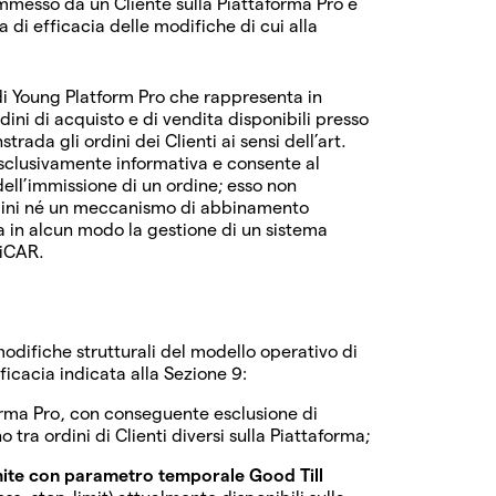
immesso da un Cliente sulla Piattaforma Pro e
 di efficacia delle modifiche di cui alla
di Young Platform Pro che rappresenta in
ini di acquisto e di vendita disponibili presso
trada gli ordini dei Clienti ai sensi dell’art.
 esclusivamente informativa e consente al
dell’immissione di un ordine; esso non
ordini né un meccanismo di abbinamento
gra in alcun modo la gestione di un sistema
MiCAR.
odifiche strutturali del modello operativo di
ficacia indicata alla Sezione 9:
orma Pro, con conseguente esclusione di
ra ordini di Clienti diversi sulla Piattaforma;
Limite con parametro temporale Good Till