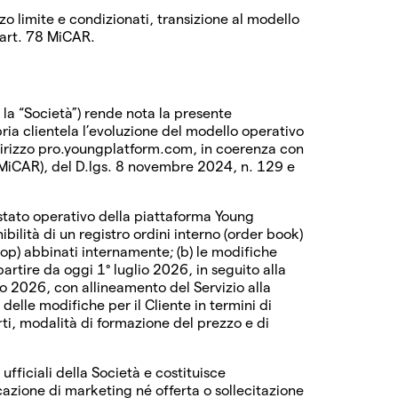
zo limite e condizionati, transizione al modello
l’art. 78 MiCAR.
 la “Società”) rende nota la presente
ropria clientela l’evoluzione del modello operativo
ndirizzo pro.youngplatform.com, in coerenza con
MiCAR), del D.lgs. 8 novembre 2024, n. 129 e
o stato operativo della piattaforma Young
bilità di un registro ordini interno (order book)
stop) abbinati internamente; (b) le modifiche
artire da oggi 1° luglio 2026, in seguito alla
o 2026, con allineamento del Servizio alla
elle modifiche per il Cliente in termini di
erti, modalità di formazione del prezzo e di
ufficiali della Società e costituisce
azione di marketing né offerta o sollecitazione