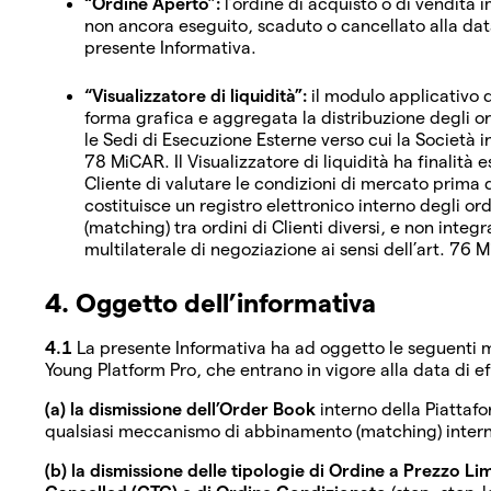
“Ordine Aperto”:
l’ordine di acquisto o di vendita 
non ancora eseguito, scaduto o cancellato alla data
presente Informativa.
“Visualizzatore di liquidità”:
il modulo applicativo 
forma grafica e aggregata la distribuzione degli ord
le Sedi di Esecuzione Esterne verso cui la Società ins
78 MiCAR. Il Visualizzatore di liquidità ha finalità
Cliente di valutare le condizioni di mercato prima 
costituisce un registro elettronico interno degli 
(matching) tra ordini di Clienti diversi, e non inte
multilaterale di negoziazione ai sensi dell’art. 76 
4. Oggetto dell’informativa
4.1
La presente Informativa ha ad oggetto le seguenti m
Young Platform Pro, che entrano in vigore alla data di ef
(a) la dismissione dell’Order Book
interno della Piattaf
qualsiasi meccanismo di abbinamento (matching) interno t
(b) la dismissione delle tipologie di Ordine a Prezzo 