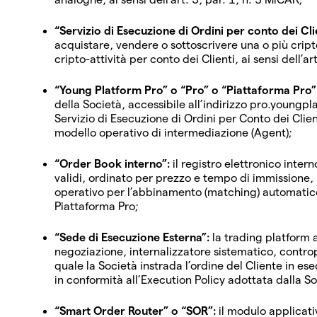
“Servizio di Esecuzione di Ordini per conto dei Cli
acquistare, vendere o sottoscrivere una o più cript
cripto-attività per conto dei Clienti, ai sensi dell’a
“Young Platform Pro” o “Pro” o “Piattaforma Pro”
della Società, accessibile all’indirizzo pro.youngpl
Servizio di Esecuzione di Ordini per Conto dei Clien
modello operativo di intermediazione (Agent);
“Order Book interno”:
il registro elettronico intern
validi, ordinato per prezzo e tempo di immissione, 
operativo per l’abbinamento (matching) automatico d
Piattaforma Pro;
“Sede di Esecuzione Esterna”:
la trading platform a
negoziazione, internalizzatore sistematico, controp
quale la Società instrada l’ordine del Cliente in ese
in conformità all’Execution Policy adottata dalla So
“Smart Order Router” o “SOR”:
il modulo applicati