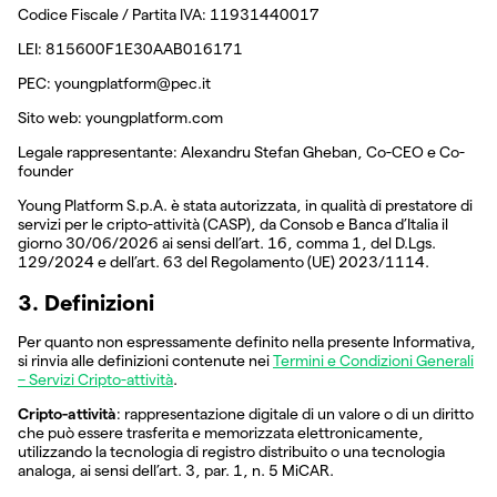
Codice Fiscale / Partita IVA: 11931440017
LEI: 815600F1E30AAB016171
PEC: youngplatform@pec.it
Sito web: youngplatform.com
Legale rappresentante: Alexandru Stefan Gheban, Co-CEO e Co-
founder
Young Platform S.p.A. è stata autorizzata, in qualità di prestatore di
servizi per le cripto-attività (CASP), da Consob e Banca d’Italia il
giorno 30/06/2026 ai sensi dell’art. 16, comma 1, del D.Lgs.
129/2024 e dell’art. 63 del Regolamento (UE) 2023/1114.
3. Definizioni
Per quanto non espressamente definito nella presente Informativa,
si rinvia alle definizioni contenute nei
Termini e Condizioni Generali
– Servizi Cripto-attività
.
Cripto-attività
: rappresentazione digitale di un valore o di un diritto
che può essere trasferita e memorizzata elettronicamente,
utilizzando la tecnologia di registro distribuito o una tecnologia
analoga, ai sensi dell’art. 3, par. 1, n. 5 MiCAR.