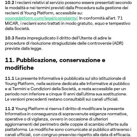
10.2
I reclami relativi al servizio possono essere presentati secondo
le modalità e nei termini previsti dalla Procedura sulla gestione dei
reclami di Young Platform, accessibile su:
youngplatform.com/legal/complaints/
. In conformità all’art. 71
MiCAR, i reclami sono trattati in modo gratuito, equo e tempestivo
dalla Società.
10.3
Resta impregiudicato il diritto dell’Utente di adire le
procedure di risoluzione stragiudiziale delle controversie (ADR)
previste dalla legge.
11. Pubblicazione, conservazione e
modifiche
11.1
La presente Informativa è pubblicata sul sito istituzionale di
Young Platform, nella sezione dedicata alle Informative al pubblico
e ai Termini e Condizioni della Società, e resta accessibile per un
periodo non inferiore a cinque (5) anni dall’ultima sua sostituzione.
Le versioni precedenti restano consultabili sui canali ufficiali.
11.2
Young Platform si riserva il diritto di modificare la presente
Informativa in conseguenza di sopravvenute esigenze normative,
operative o di vigilanza, ovvero in occasione di ulteriori
aggiornamenti del perimetro delle coppie di scambio offerte sulla
piattaforma. Le modifiche sono comunicate al pubblico attraverso i
canali ufficiali, con congruo preavviso rispetto alla data di efficacia.