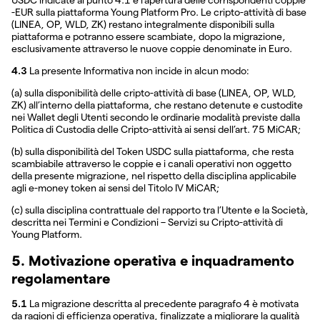
-EUR sulla piattaforma Young Platform Pro. Le cripto-attività di base
(LINEA, OP, WLD, ZK) restano integralmente disponibili sulla
piattaforma e potranno essere scambiate, dopo la migrazione,
esclusivamente attraverso le nuove coppie denominate in Euro.
4.3
La presente Informativa non incide in alcun modo:
(a) sulla disponibilità delle cripto-attività di base (LINEA, OP, WLD,
ZK) all’interno della piattaforma, che restano detenute e custodite
nei Wallet degli Utenti secondo le ordinarie modalità previste dalla
Politica di Custodia delle Cripto-attività ai sensi dell’art. 75 MiCAR;
(b) sulla disponibilità del Token USDC sulla piattaforma, che resta
scambiabile attraverso le coppie e i canali operativi non oggetto
della presente migrazione, nel rispetto della disciplina applicabile
agli e-money token ai sensi del Titolo IV MiCAR;
(c) sulla disciplina contrattuale del rapporto tra l’Utente e la Società,
descritta nei Termini e Condizioni – Servizi su Cripto-attività di
Young Platform.
5. Motivazione operativa e inquadramento
regolamentare
5.1
La migrazione descritta al precedente paragrafo 4 è motivata
da ragioni di efficienza operativa, finalizzate a migliorare la qualità