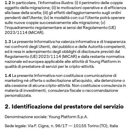
1.2
In particolare, l’Informativa illustra: (i) il perimetro delle coppie
oggetto della migrazione; (ii) le motivazioni operative e di efficienza
alla base della scelta; (iii) gli effetti dell’aggiornamento sugli ordini
pendenti dell’Utente; (iv) le modalità con cui l’Utente potrà operare
sulle nuove coppie successivamente alla migrazione; (v)
l’inquadramento regolamentare ai sensi del Regolamento (UE)
2023/1114 (MiCAR).
1.3
La presente Informativa ha valenza informativa e di trasparenza
nei confronti degli Utenti, del pubblico e delle Autorità competenti,
ed è resa in adempimento degli obblighi di disclosure previsti dal
Regolamento (UE) 2023/1114 (MiCAR) e dalla restante normativa
nazionale ed europea applicabile alle attività di Young Platform in
qualità di prestatore di servizi per le cripto-attività.
1.4
La presente Informativa non costituisce comunicazione di
marketing né offerta o sollecitazione all’acquisto, alla detenzione o
alla cessione di alcuna cripto-attività. Non costituisce consulenza in
materia di investimenti, consulenza fiscale o raccomandazione
personalizzata.
2. Identificazione del prestatore del servizio
Denominazione sociale: Young Platform S.p.A.
Sede legale: Via F. Cigna, n. 96/17 — 10155 Torino (TO), Italia