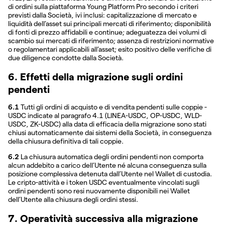
di ordini sulla piattaforma Young Platform Pro secondo i criteri
previsti dalla Società, ivi inclusi: capitalizzazione di mercato e
liquidità dell’asset sui principali mercati di riferimento; disponibilità
di fonti di prezzo affidabili e continue; adeguatezza dei volumi di
scambio sui mercati di riferimento; assenza di restrizioni normative
o regolamentari applicabili all’asset; esito positivo delle verifiche di
due diligence condotte dalla Società.
6. Effetti della migrazione sugli ordini
pendenti
6.1
Tutti gli ordini di acquisto e di vendita pendenti sulle coppie -
USDC indicate al paragrafo 4.1 (LINEA-USDC, OP-USDC, WLD-
USDC, ZK-USDC) alla data di efficacia della migrazione sono stati
chiusi automaticamente dai sistemi della Società, in conseguenza
della chiusura definitiva di tali coppie.
6.2
La chiusura automatica degli ordini pendenti non comporta
alcun addebito a carico dell’Utente né alcuna conseguenza sulla
posizione complessiva detenuta dall’Utente nel Wallet di custodia.
Le cripto-attività e i token USDC eventualmente vincolati sugli
ordini pendenti sono resi nuovamente disponibili nei Wallet
dell’Utente alla chiusura degli ordini stessi.
7. Operatività successiva alla migrazione