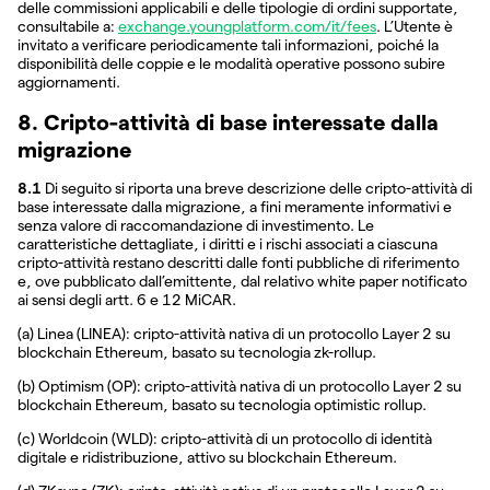
delle commissioni applicabili e delle tipologie di ordini supportate,
consultabile a:
exchange.youngplatform.com/it/fees
. L’Utente è
invitato a verificare periodicamente tali informazioni, poiché la
disponibilità delle coppie e le modalità operative possono subire
aggiornamenti.
8. Cripto-attività di base interessate dalla
migrazione
8.1
Di seguito si riporta una breve descrizione delle cripto-attività di
base interessate dalla migrazione, a fini meramente informativi e
senza valore di raccomandazione di investimento. Le
caratteristiche dettagliate, i diritti e i rischi associati a ciascuna
cripto-attività restano descritti dalle fonti pubbliche di riferimento
e, ove pubblicato dall’emittente, dal relativo white paper notificato
ai sensi degli artt. 6 e 12 MiCAR.
(a) Linea (LINEA): cripto-attività nativa di un protocollo Layer 2 su
blockchain Ethereum, basato su tecnologia zk-rollup.
(b) Optimism (OP): cripto-attività nativa di un protocollo Layer 2 su
blockchain Ethereum, basato su tecnologia optimistic rollup.
(c) Worldcoin (WLD): cripto-attività di un protocollo di identità
digitale e ridistribuzione, attivo su blockchain Ethereum.