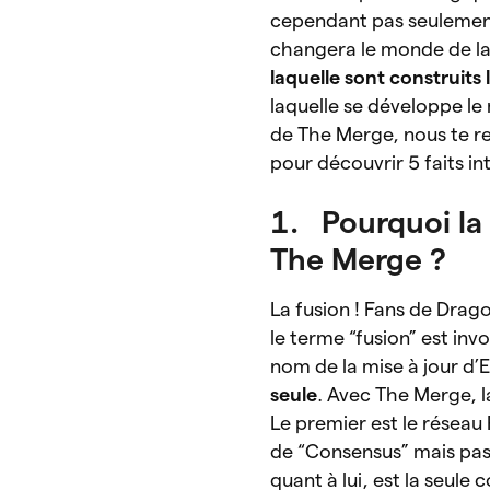
cependant pas seulement
changera le monde de la
laquelle sont construits
laquelle se développe l
de The Merge, nous te re
pour découvrir 5 faits i
1. Pourquoi la 
The Merge ?
La fusion ! Fans de Drag
le terme “fusion” est in
nom de la mise à jour d
seule
. Avec The Merge, 
Le premier est le réseau
de “Consensus” mais pas 
quant à lui, est la seule