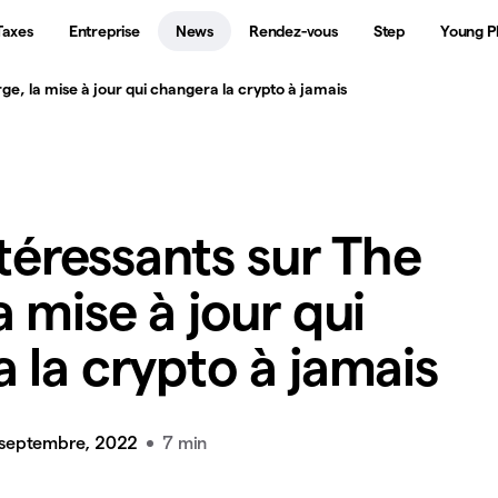
Taxes
Entreprise
News
Rendez-vous
Step
Young P
rge, la mise à jour qui changera la crypto à jamais
ntéressants sur The
 mise à jour qui
 la crypto à jamais
 septembre, 2022
7 min