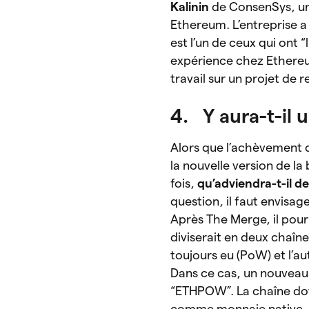
Kalinin
de ConsenSys, un
Ethereum. L’entreprise a 
est l’un de ceux qui ont “
expérience chez Ethereum
travail sur un projet de
4. Y aura-t-il
Alors que l’achèvement
la nouvelle
version de la
fois,
qu’adviendra-t-il d
question, il faut envisage
Après The Merge, il pour
diviserait en deux chaîne
toujours eu (PoW) et l’au
Dans ce cas, un nouveau
“ETHPOW”. La chaîne do
comme monnaie native, 