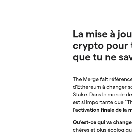
La mise à jo
crypto pour 
que tu ne sa
The Merge fait référence
d’Ethereum à changer so
Stake. Dans le monde de 
est si importante que “
l’
activation finale de la 
Qu’est-ce qui va chang
chères et plus écologique