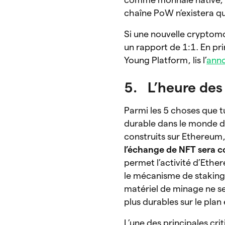
chaîne PoW n’existera que 
Si une nouvelle cryptomo
un rapport de 1:1. En pr
Young Platform, lis l’
ann
5.
L’heure des
Parmi les 5 choses que tu
durable dans le monde du
construits sur Ethereum,
l’échange de NFT sera c
permet l’activité d’Ethe
le mécanisme de staking. 
matériel de minage ne ser
plus durables sur le pla
L’une des principales cr