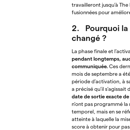
travailleront jusqu’à The
fusionnées pour amélior
2. Pourquoi la 
changé ?
La phase finale et l’act
pendant longtemps, aucun
communiquée.
Ces derni
mois de septembre a été
période d’activation, à s
a précisé qu’il s’agissai
date de sortie exacte d
n’ont pas programmé la m
temporel, mais en se réf
atteinte à laquelle la mis
score à obtenir pour pass