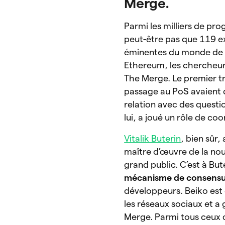
Merge.
Parmi les milliers de pr
peut-être pas que 119 ex
éminentes du monde de l
Ethereum, les chercheu
The Merge. Le premier tr
passage au PoS avaient 
relation avec des question
lui, a joué un rôle de co
Vitalik Buterin
, bien sûr
maître d’œuvre de la nou
grand public. C’est à Bu
mécanisme de consens
développeurs. Beiko est 
les réseaux sociaux et a
Merge. Parmi tous ceux 