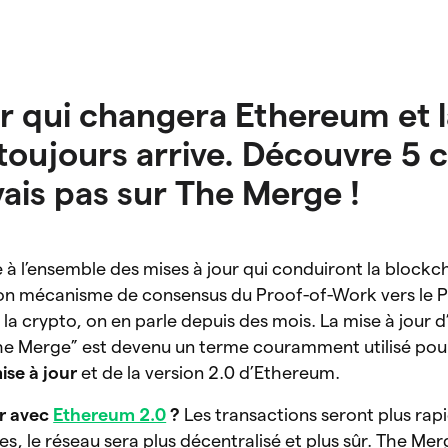
ur qui changera Ethereum et 
toujours arrive. Découvre 5 
vais pas sur The Merge !
 à l’ensemble des mises à jour qui conduiront la blockc
n mécanisme de consensus du Proof-of-Work vers le P
la crypto, on en parle depuis des mois. La mise à jour
The Merge” est devenu un terme couramment utilisé pou
mise à jour
et de la version 2.0 d’Ethereum.
er avec
Ethereum 2.0
?
Les transactions seront plus rap
s, le réseau sera plus décentralisé et plus sûr. The Mer