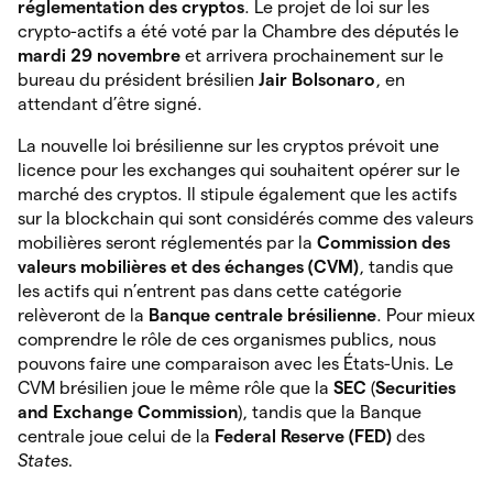
réglementation des cryptos
. Le projet de loi sur les
crypto-actifs a été voté par la Chambre des députés le
mardi 29 novembre
et arrivera prochainement sur le
bureau du président brésilien
Jair Bolsonaro
, en
attendant d’être signé.
La nouvelle loi brésilienne sur les cryptos prévoit une
licence pour les exchanges qui souhaitent opérer sur le
marché des cryptos. Il stipule également que les actifs
sur la blockchain qui sont considérés comme des valeurs
mobilières seront réglementés par la
Commission des
valeurs mobilières et des échanges (CVM)
, tandis que
les actifs qui n’entrent pas dans cette catégorie
relèveront de la
Banque centrale brésilienne
. Pour mieux
comprendre le rôle de ces organismes publics, nous
pouvons faire une comparaison avec les États-Unis. Le
CVM brésilien joue le même rôle que la
SEC
(
Securities
and Exchange Commission
), tandis que la Banque
centrale joue celui de la
Federal Reserve (FED)
des
States.