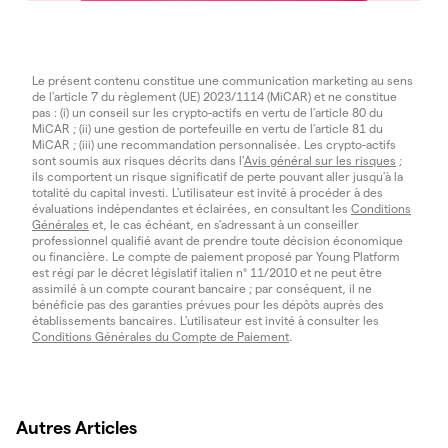
Le présent contenu constitue une communication marketing au sens
de l'article 7 du règlement (UE) 2023/1114 (MiCAR) et ne constitue
pas : (i) un conseil sur les crypto-actifs en vertu de l'article 80 du
MiCAR ; (ii) une gestion de portefeuille en vertu de l'article 81 du
MiCAR ; (iii) une recommandation personnalisée. Les crypto-actifs
sont soumis aux risques décrits dans l'
Avis général sur les risques
;
ils comportent un risque significatif de perte pouvant aller jusqu'à la
totalité du capital investi. L'utilisateur est invité à procéder à des
évaluations indépendantes et éclairées, en consultant les
Conditions
Générales
et, le cas échéant, en s'adressant à un conseiller
professionnel qualifié avant de prendre toute décision économique
ou financière. Le compte de paiement proposé par Young Platform
est régi par le décret législatif italien n° 11/2010 et ne peut être
assimilé à un compte courant bancaire ; par conséquent, il ne
bénéficie pas des garanties prévues pour les dépôts auprès des
établissements bancaires. L'utilisateur est invité à consulter les
Conditions Générales du Compte de Paiement
.
Autres Articles