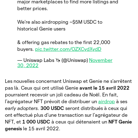
major marketplaces to find more listings and
better prices.
We're also airdropping ~$5M USDC to
historical Genie users
& offering gas rebates to the first 22,000
buyers.
pic.twitter.com/OZXCydXydD
— Uniswap Labs 🦄 (@Uniswap)
November
30, 2022
Les nouvelles concernant Uniswap et Genie ne s’arrêtent
pas là. Ceux qui ont utilisé Genie
avant le 15 avril 2022
pourraient recevoir un joli cadeau de Noël. En fait,
l’agrégateur NFT prévoit de distribuer un
airdrop
à ses
early adopters
.
300 USDC
seront
distribués à ceux qui
ont effectué plus d’une transaction sur l’agrégateur de
NFT, et
1 000 USDC
à ceux qui détenaient un
NFT Genie
genesis
le 15 avril 2022.