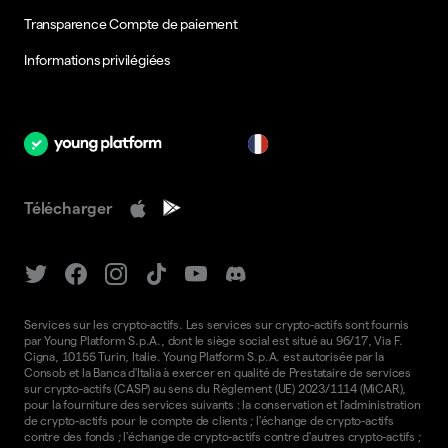
Transparence Compte de paiement
Informations privilégiées
fr
Télécharger
Services sur les crypto-actifs. Les services sur crypto-actifs sont fournis
par Young Platform S.p.A., dont le siège social est situé au 96/17, Via F.
Cigna, 10155 Turin, Italie. Young Platform S.p.A. est autorisée par la
Consob et la Banca d'Italia à exercer en qualité de Prestataire de services
sur crypto-actifs (CASP) au sens du Règlement (UE) 2023/1114 (MiCAR),
pour la fourniture des services suivants : la conservation et l'administration
de crypto-actifs pour le compte de clients ; l'échange de crypto-actifs
contre des fonds ; l'échange de crypto-actifs contre d'autres crypto-actifs ;