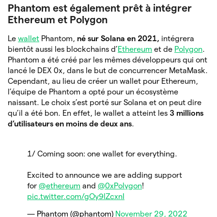
Phantom est également prêt à intégrer
Ethereum et Polygon
Le
wallet
Phantom,
né sur Solana en 2021,
intégrera
bientôt aussi les blockchains d’
Ethereum
et de
Polygon
.
Phantom a été créé par les mêmes développeurs qui ont
lancé le DEX 0x, dans le but de concurrencer MetaMask.
Cependant, au lieu de créer un wallet pour Ethereum,
l’équipe de Phantom a opté pour un écosystème
naissant. Le choix s’est porté sur Solana et on peut dire
qu’il a été bon. En effet, le wallet a atteint les
3 millions
d’utilisateurs en moins de deux ans
.
1/ Coming soon: one wallet for everything.
Excited to announce we are adding support
for
@ethereum
and
@0xPolygon
!
pic.twitter.com/gOy9lZcxnI
— Phantom (@phantom)
November 29, 2022