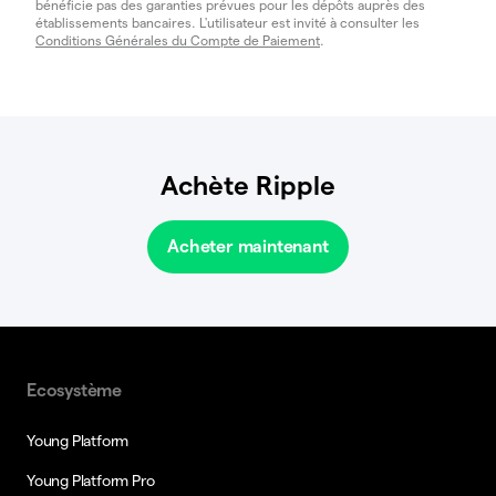
bénéficie pas des garanties prévues pour les dépôts auprès des
établissements bancaires. L'utilisateur est invité à consulter les
Conditions Générales du Compte de Paiement
.
Achète Ripple
Acheter maintenant
Ecosystème
Young Platform
Young Platform Pro