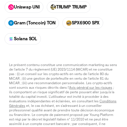
Uniswap UNI
TRUMP TRUMP
Gram (Toncoin) TON
SPX6900 SPX
Solana SOL
Le présent contenu constitue une communication marketing au sens
de l'article 7 du règlement (UE) 2023/1114 (MiCAR) et ne constitue
pas : (i) un conseil sur les crypto-actifs en vertu de l'article 80 du
MiCAR ; (ii) une gestion de portefeuille en vertu de l'article 81 du
MiCAR ; (iii) une recommandation personnalisée. Les crypto-actifs
sont soumis aux risques décrits dans l'
Avis général sur les risques
;
ils comportent un risque significatif de perte pouvant aller jusqu'à la
totalité du capital investi. L'utilisateur est invité à procéder à des
évaluations indépendantes et éclairées, en consultant les
Conditions
Générales
et, le cas échéant, en s'adressant à un conseiller
professionnel qualifié avant de prendre toute décision économique
ou financière. Le compte de paiement proposé par Young Platform
est régi par le décret législatif italien n° 11/2010 et ne peut être
assimilé à un compte courant bancaire ; par conséquent, il ne