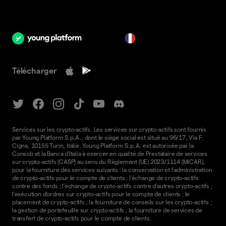
fr
Télécharger
Services sur les crypto-actifs. Les services sur crypto-actifs sont fournis
par Young Platform S.p.A., dont le siège social est situé au 96/17, Via F.
Cigna, 10155 Turin, Italie. Young Platform S.p.A. est autorisée par la
Consob et la Banca d'Italia à exercer en qualité de Prestataire de services
sur crypto-actifs (CASP) au sens du Règlement (UE) 2023/1114 (MiCAR),
pour la fourniture des services suivants : la conservation et l'administration
de crypto-actifs pour le compte de clients ; l'échange de crypto-actifs
contre des fonds ; l'échange de crypto-actifs contre d'autres crypto-actifs ;
l'exécution d'ordres sur crypto-actifs pour le compte de clients ; le
placement de crypto-actifs ; la fourniture de conseils sur les crypto-actifs ;
la gestion de portefeuille sur crypto-actifs ; la fourniture de services de
transfert de crypto-actifs pour le compte de clients.