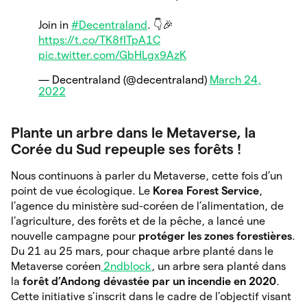
Join in
#Decentraland
. 👇🎉
https://t.co/TK8fITpA1C
pic.twitter.com/GbHLgx9AzK
— Decentraland (@decentraland)
March 24,
2022
Plante un arbre dans le Metaverse, la
Corée du Sud repeuple ses forêts !
Nous continuons à parler du Metaverse, cette fois d’un
point de vue écologique. Le
Korea Forest Service
,
l’agence du ministère sud-coréen de l’alimentation, de
l’agriculture, des forêts et de la pêche, a lancé une
nouvelle campagne pour
protéger les zones forestières
.
Du 21 au 25 mars, pour chaque arbre planté dans le
Metaverse coréen
2ndblock
, un arbre sera planté dans
la
forêt d’Andong dévastée par un incendie en 2020
.
Cette initiative s’inscrit dans le cadre de l’objectif visant