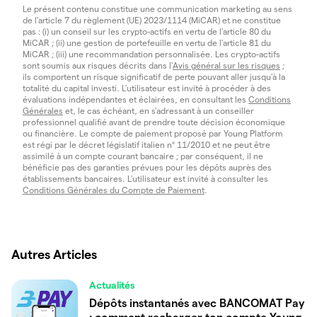
Le présent contenu constitue une communication marketing au sens
de l'article 7 du règlement (UE) 2023/1114 (MiCAR) et ne constitue
pas : (i) un conseil sur les crypto-actifs en vertu de l'article 80 du
MiCAR ; (ii) une gestion de portefeuille en vertu de l'article 81 du
MiCAR ; (iii) une recommandation personnalisée. Les crypto-actifs
sont soumis aux risques décrits dans l'
Avis général sur les risques
;
ils comportent un risque significatif de perte pouvant aller jusqu'à la
totalité du capital investi. L'utilisateur est invité à procéder à des
évaluations indépendantes et éclairées, en consultant les
Conditions
Générales
et, le cas échéant, en s'adressant à un conseiller
professionnel qualifié avant de prendre toute décision économique
ou financière. Le compte de paiement proposé par Young Platform
est régi par le décret législatif italien n° 11/2010 et ne peut être
assimilé à un compte courant bancaire ; par conséquent, il ne
bénéficie pas des garanties prévues pour les dépôts auprès des
établissements bancaires. L'utilisateur est invité à consulter les
Conditions Générales du Compte de Paiement
.
Autres Articles
Actualités
Dépôts instantanés avec BANCOMAT Pay