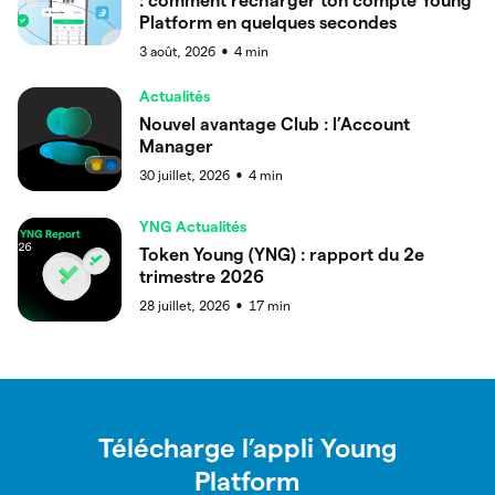
: comment recharger ton compte Young
Platform en quelques secondes
3 août, 2026
4
min
●
Actualités
Nouvel avantage Club : l’Account
Manager
30 juillet, 2026
4
min
●
YNG Actualités
Token Young (YNG) : rapport du 2e
trimestre 2026
28 juillet, 2026
17
min
●
Télécharge l’appli Young
Platform