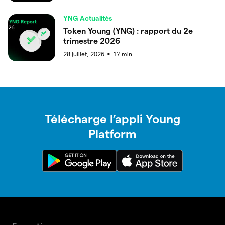
YNG Actualités
Token Young (YNG) : rapport du 2e
trimestre 2026
28 juillet, 2026
17
min
●
Télécharge l’appli Young
Platform