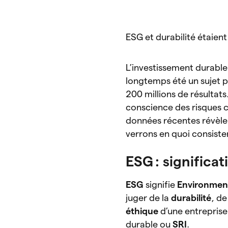
ESG et durabilité étaient 
L’investissement durable 
longtemps été un sujet p
200 millions de résultat
conscience des risques c
données récentes révèlen
verrons en quoi consiste
ESG : significat
ESG
signifie
Environment
juger de la
durabilité
, de
éthique
d’une entreprise
durable ou
SRI
.