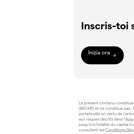
Inscris-toi
Inizia ora
Le présent contenu constitue
(MiCAR) et ne constitue pas : (
portefeuille en vertu de l'art
aux risques décrits dans l'
Avis
jusqu'à la totalité du capital 
consultant les
Conditions Gén