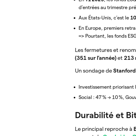
d’entrées au trimestre pr
Aux États-Unis, c’est le
10
En Europe, premiers retra
=> Pourtant, les fonds ES
Les fermetures et renom
(351 sur l’année)
et
213
Un sondage de
Stanford
Investissement priorisant
Social : 47 % → 10 %, Gou
Durabilité et Bi
Le principal reproche à