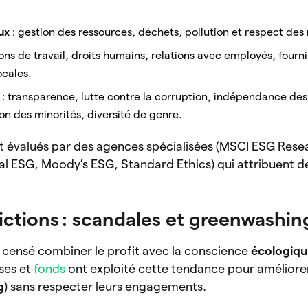
ux
: gestion des ressources, déchets, pollution et respect des
ons de travail, droits humains, relations avec employés, fourni
ocales.
: transparence, lutte contre la corruption, indépendance des
on des minorités, diversité de genre.
nt évalués par des agences spécialisées (MSCI ESG Rese
al ESG, Moody’s ESG, Standard Ethics) qui attribuent 
ictions : scandales et greenwashin
 censé combiner le profit avec la conscience
écologiq
ises et
fonds
ont exploité cette tendance pour améliore
g
) sans respecter leurs engagements.