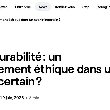
Taxes
Entreprise
News
Rendez-vous
Step
Young P
sement éthique dans un avenir incertain ?
rabilité : un
sement éthique dans 
certain ?
19 juin, 2025
3 min