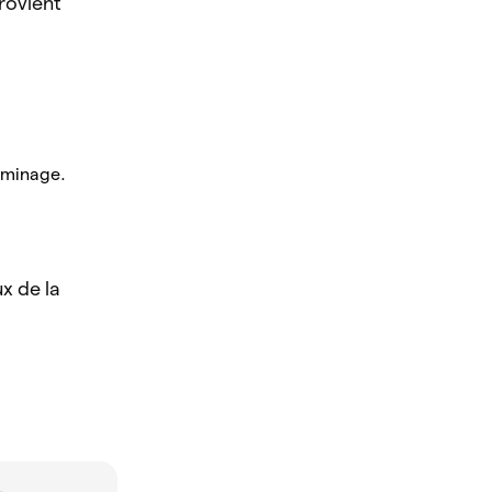
rovient
 minage.
x de la