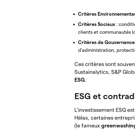
Critères Environnementa
Critères Sociaux
: conditi
clients et communautés l
Critères de Gouvernance
d’administration, protecti
Ces critères sont souve
Sustainalytics, S&P Glob
ESG
.
ESG et contrad
L’investissement ESG est
Hélas, certaines entrepr
(le fameux
greenwashin