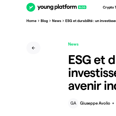
Crypto 
Home
Blog
News
ESG et durabilité : un investis
News
ESG et du
investis
avenir in
GA
Giuseppe Avolio