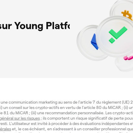
 sur Young Platform!
 une communication marketing au sens de l'article 7 du règlement (UE
i) un conseil sur les crypto-actifs en vertu de l'article 80 du MiCAR ; (ii) 
icle 81 du MiCAR ; (iii) une recommandation personnalisée. Les crypto-act
 général sur les risques
; ils comportent un risque significatif de perte pouv
investi. L'utilisateur est invité à procéder à des évaluations indépendantes e
érales
et, le cas échéant, en s'adressant à un conseiller professionnel qua