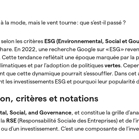
à la mode, mais le vent tourne : que s’est-il passé ?
selon les critères
ESG (Environnemental, Social et Go
hare. En 2022, une recherche Google sur « ESG » revena
s. Cette tendance reflétait une époque marquée par la p
limatiques et par l’adoption de politiques
vertes
. Cepen
t que cette dynamique pourrait s’essouffler. Dans cet a
nt les investissements ESG et pourquoi leur popularité 
ion, critères et notations
al, Social, and Governance
, et constitue la grille d’an
 la
RSE
(Responsabilité Sociale des Entreprises) et de l’
 ou d’un investissement. C’est une composante de l’inv