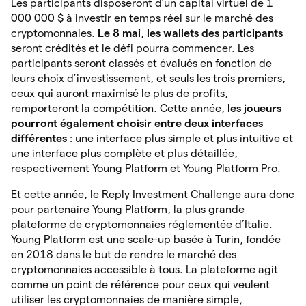
Les participants disposeront d’un capital virtuel de 1
000 000 $ à investir en temps réel sur le marché des
cryptomonnaies.
Le 8 mai
,
les wallets des participants
seront crédités et le défi pourra commencer. Les
participants seront classés et évalués en fonction de
leurs choix d’investissement, et seuls les trois premiers,
ceux qui auront maximisé le plus de profits,
remporteront la compétition. Cette année,
les joueurs
pourront également
choisir entre deux interfaces
différentes
: une interface plus simple et plus intuitive et
une interface plus complète et plus détaillée,
respectivement Young Platform et Young Platform Pro.
Et cette année, le Reply Investment Challenge aura donc
pour partenaire Young Platform, la plus grande
plateforme de cryptomonnaies réglementée d’Italie.
Young Platform est une scale-up basée à Turin, fondée
en 2018 dans le but de rendre le marché des
cryptomonnaies accessible à tous. La plateforme agit
comme un point de référence pour ceux qui veulent
utiliser les cryptomonnaies de manière simple,