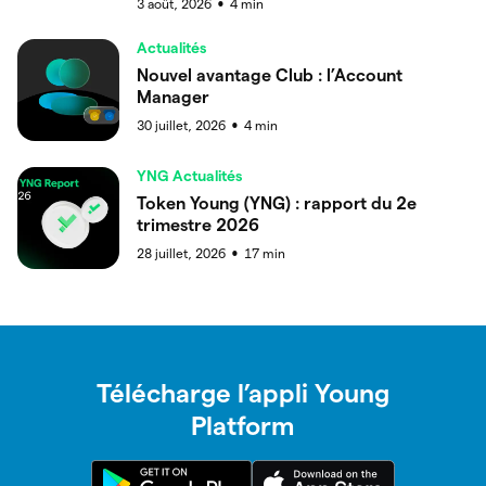
3 août, 2026
4
min
●
Actualités
Nouvel avantage Club : l’Account
Manager
30 juillet, 2026
4
min
●
YNG Actualités
Token Young (YNG) : rapport du 2e
trimestre 2026
28 juillet, 2026
17
min
●
Télécharge l’appli Young
Platform