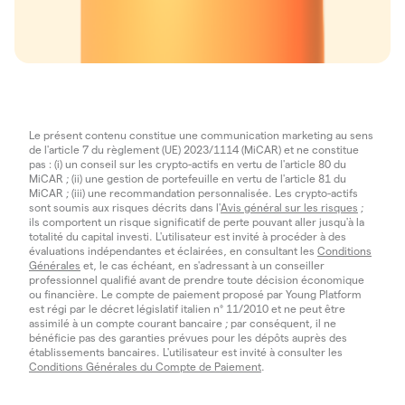
Le présent contenu constitue une communication marketing au sens
de l'article 7 du règlement (UE) 2023/1114 (MiCAR) et ne constitue
pas : (i) un conseil sur les crypto-actifs en vertu de l'article 80 du
MiCAR ; (ii) une gestion de portefeuille en vertu de l'article 81 du
MiCAR ; (iii) une recommandation personnalisée. Les crypto-actifs
sont soumis aux risques décrits dans l'
Avis général sur les risques
;
ils comportent un risque significatif de perte pouvant aller jusqu'à la
totalité du capital investi. L'utilisateur est invité à procéder à des
évaluations indépendantes et éclairées, en consultant les
Conditions
Générales
et, le cas échéant, en s'adressant à un conseiller
professionnel qualifié avant de prendre toute décision économique
ou financière. Le compte de paiement proposé par Young Platform
est régi par le décret législatif italien n° 11/2010 et ne peut être
assimilé à un compte courant bancaire ; par conséquent, il ne
bénéficie pas des garanties prévues pour les dépôts auprès des
établissements bancaires. L'utilisateur est invité à consulter les
Conditions Générales du Compte de Paiement
.