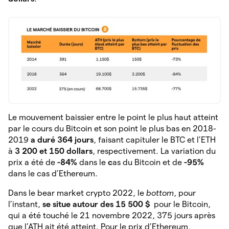
Le mouvement baissier entre le point le plus haut atteint
par le cours du Bitcoin et son point le plus bas en 2018-
2019
a duré 364 jours
, faisant capituler le BTC et l’ETH
à
3 200 et 150 dollars
, respectivement. La variation du
prix a été de
-84%
dans le
c
as du Bitcoin et de
-95%
dans le cas d’Ethereum.
Dans le bear market crypto 2022, le
bottom
, pour
l’instant,
se situe autour des 15 500 $
pour le Bitcoin,
qui a été touché le 21 novembre 2022, 375 jours après
que l’ATH ait été atteint. Pour le prix d’Ethereum,