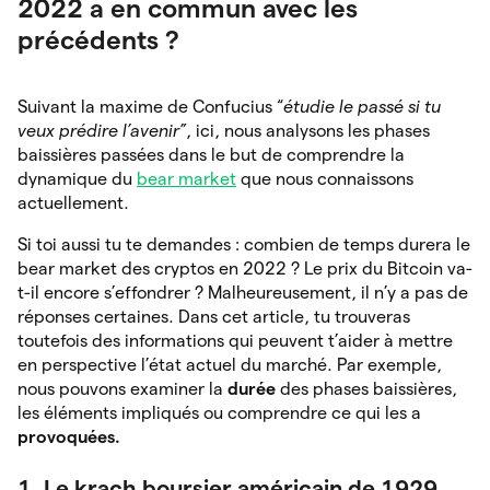
2022 a en commun avec les
précédents ?
Suivant la maxime de Confucius “
étudie le passé si tu
veux prédire l’avenir”
, ici, nous analysons les phases
baissières passées dans le but de comprendre la
dynamique du
bear market
que nous connaissons
actuellement.
Si toi aussi tu te demandes : combien de temps durera le
bear market des cryptos en 2022 ? Le prix du Bitcoin va-
t-il encore s’effondrer ? Malheureusement, il n’y a pas de
réponses certaines. Dans cet article, tu trouveras
toutefois des informations qui peuvent t’aider à mettre
en perspective l’état actuel du marché. Par exemple,
nous pouvons examiner la
durée
des
phases baissières,
les éléments impliqués ou comprendre ce qui les
a
provoquées.
1. Le krach boursier américain de 1929