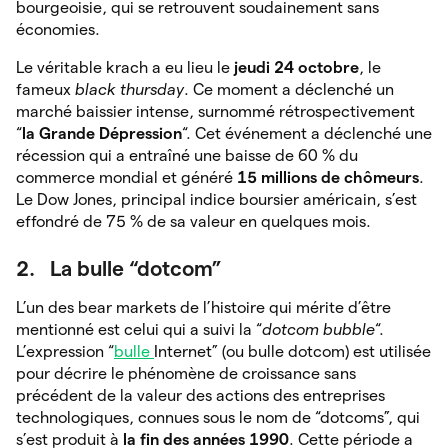
bourgeoisie, qui se retrouvent soudainement sans
économies.
Le véritable krach a eu lieu le
jeudi 24 octobre
, le
fameux
black thursday
. Ce moment a déclenché un
marché baissier intense, surnommé rétrospectivement
“
la Grande Dépression
“. Cet événement a déclenché une
récession qui a entraîné une baisse de 60 % du
commerce mondial et généré
15 millions de chômeurs
.
Le Dow Jones, principal indice boursier américain, s’est
effondré de 75 % de sa valeur en quelques mois.
2. La bulle “dotcom”
L’un des bear markets de l’histoire qui mérite d’être
mentionné est celui qui a suivi la “
dotcom bubble
“.
L’expression “
bulle
Internet” (ou bulle dotcom) est utilisée
pour décrire le phénomène de croissance sans
précédent de la valeur des actions des entreprises
technologiques, connues sous le nom de “dotcoms”, qui
s’est produit à
la fin des années 1990
. Cette période a