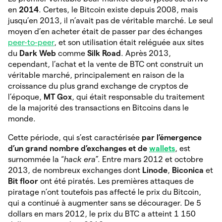
en
2014
. Certes, le Bitcoin existe depuis 2008, mais
jusqu’en 2013, il n’avait pas de véritable marché. Le seul
moyen d’en acheter était de passer par des échanges
peer-to-peer
, et son utilisation était reléguée aux sites
du
Dark Web
comme
Silk Road
. Après 2013,
cependant, l’achat et la vente de BTC ont construit un
véritable marché, principalement en raison de la
croissance du plus grand exchange de cryptos de
l’époque,
MT Gox
, qui était responsable du traitement
de la majorité des transactions en Bitcoins dans le
monde.
Cette période, qui s’est caractérisée
par l’émergence
d’un grand nombre d’exchanges et de
wallets
, est
surnommée la “
hack era
”. Entre mars 2012 et octobre
2013, de nombreux exchanges dont
Linode
,
Biconica
et
Bit floor
ont été piratés. Les premières attaques de
piratage n’ont toutefois pas affecté le prix du Bitcoin,
qui a continué à augmenter sans se décourager. De 5
dollars en mars 2012, le prix du BTC a atteint 1 150