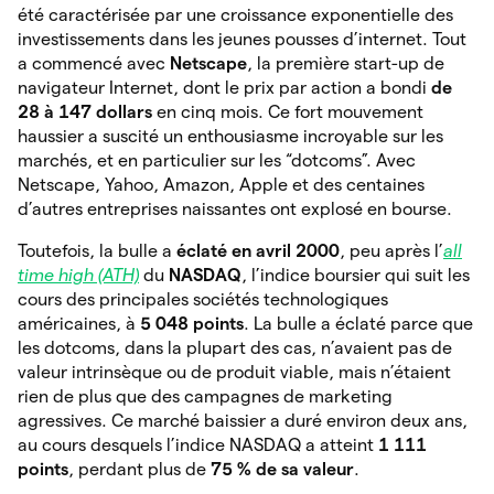
été
caractérisée par une croissance exponentielle des
investissements dans les jeunes pousses d’internet. Tout
a commencé avec
Netscape
, la première start-up de
navigateur Internet, dont le prix par action a bondi
de
28 à 147 dollars
en cinq mois. Ce fort mouvement
haussier a suscité un enthousiasme incroyable sur les
marchés, et en particulier sur les “dotcoms”. Avec
Netscape, Yahoo, Amazon, Apple et des centaines
d’autres entreprises naissantes ont explosé en bourse.
Toutefois, la bulle a
éclaté en avril 2000
, peu après l’
all
time high (ATH)
du
NASDAQ
, l’indice boursier qui suit les
cours des principales sociétés technologiques
américaines, à
5 048 points
. La bulle a éclaté parce que
les dotcoms, dans la plupart des cas, n’avaient pas de
valeur intrinsèque ou de produit viable, mais n’étaient
rien de plus que des campagnes de marketing
agressives. Ce marché baissier a duré environ deux ans,
au cours desquels l’indice NASDAQ a atteint
1 111
points
, perdant plus de
75 % de sa valeur
.