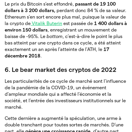
Le prix du Bitcoin s’est effondré,
passant de 19 100
dollars à 3 200 dollars,
perdant donc 84 % de sa valeur.
Ethereum s’en sort encore plus mal, puisque la valeur de
la crypto de
Vitalik Buterin
est passée de
1 400 dollars à
environ 150 dollars
, enregistrant un mouvement de
baisse de -95%. Le
bottom
, c’est-à-dire le point le plus
bas atteint par une crypto dans ce cycle, a été atteint
exactement un an après l’atteinte de l’ATH, le
17
décembre 2018
.
6. Le bear market des cryptos de 2022
Les particularités de ce cycle de marché sont l’influence
de la pandémie de la COVID-19, un événement
d’ampleur mondiale qui a affecté l’économie et la
société, et l’entrée des investisseurs institutionnels sur le
marché.
Cette dernière a augmenté la spéculation, une arme à
double tranchant pour toutes sortes de marchés. D’une
part, elle
génère une croissance rapide
, d’autre part,