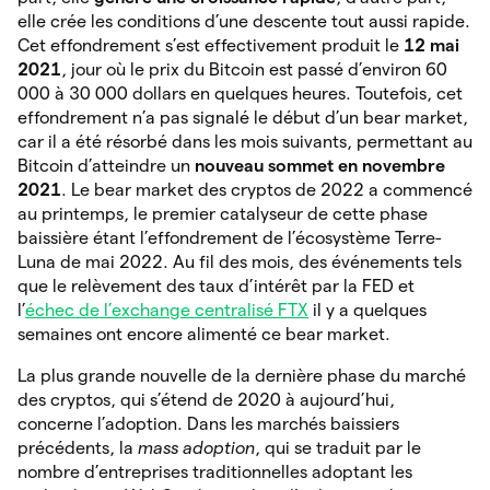
elle crée les conditions d’une descente tout aussi rapide.
Cet effondrement s’est effectivement produit le
12 mai
2021
, jour où le prix du Bitcoin est passé d’environ 60
000 à 30 000 dollars en quelques heures. Toutefois, cet
effondrement n’a pas signalé le début d’un bear market,
car il a été résorbé dans les mois suivants, permettant au
Bitcoin d’atteindre un
nouveau sommet en novembre
2021
. Le bear market des cryptos de 2022 a commencé
au printemps, le premier catalyseur de cette phase
baissière étant l’effondrement de l’écosystème Terre-
Luna de mai 2022. Au fil des mois, des événements tels
que le relèvement des taux d’intérêt par la FED et
l’
échec de l’exchange centralisé FTX
il y a quelques
semaines ont encore alimenté ce bear market.
La plus grande nouvelle de la dernière phase du marché
des cryptos, qui s’étend de 2020 à aujourd’hui,
concerne l’adoption. Dans les marchés baissiers
précédents, la
mass adoption
, qui se traduit par le
nombre d’entreprises traditionnelles adoptant les