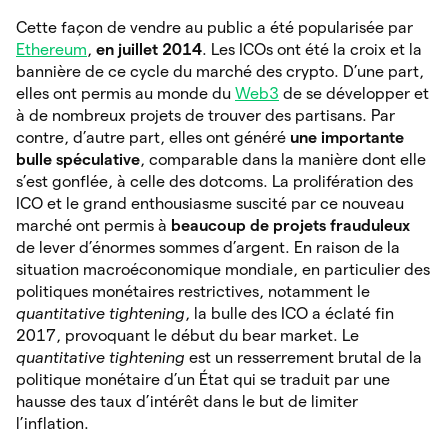
Cette façon de vendre au public a été popularisée par
Ethereum
,
en juillet 2014
. Les ICOs ont été la croix et la
bannière de ce cycle du marché des crypto. D’une part,
elles ont permis au monde du
Web3
de se développer et
à de nombreux projets de trouver des partisans. Par
contre, d’autre part, elles ont généré
une importante
bulle spéculative
, comparable dans la manière dont elle
s’est gonflée, à celle des dotcoms. La prolifération des
ICO et le grand enthousiasme suscité par ce nouveau
marché ont permis à
beaucoup de projets frauduleux
de lever d’énormes sommes d’argent. En raison de la
situation macroéconomique mondiale, en particulier des
politiques monétaires restrictives, notamment le
quantitative tightening
, la bulle des ICO a éclaté fin
2017, provoquant le début du bear market. Le
quantitative tightening
est un resserrement brutal de la
politique monétaire d’un État qui se traduit par une
hausse des taux d’intérêt dans le but de limiter
l’inflation.