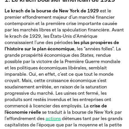
Le krach de la bourse de New York de 1929
est le
premier effondrement majeur d’un marché financier
contemporain et la première crise importante causée
par les marchés libres et la spéculation financière. Avant
le krach de 1929, les États-Unis d’Amérique
connaissaient l’une des périodes
les plus prospères de
l’histoire sur le plan économique
, les “années folles”. La
grande prospérité économique des
States,
rendue
possible par la victoire de la Première Guerre mondiale
et les politiques économiques libérales, semblait
imparable. Oui, en effet, c’est ce que tout le monde
croyait. Mais, cette croissance économique s’est
soudainement arrêtée, en raison de la saturation
progressive du marché. Les usines ont fermé, les
produits sont restés invendus et les entreprises ont
commencé à licencier des employés. La
crise de
l’économie réelle
se traduit à la bourse de New York par
l’effondrement des
actions
détenues tant par les grands
capitalistes de l’époque que par la moyenne et la petite