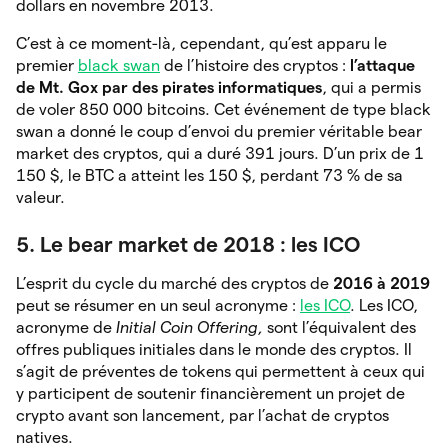
dollars en novembre 2013.
C’est à ce moment-là, cependant, qu’est apparu le
premier
black swan
de l’histoire des cryptos :
l’attaque
de Mt. Gox par des pirates informatiques
, qui a permis
de voler 850 000 bitcoins. Cet événement de type black
swan a
donné le coup d’envoi du premier véritable bear
market des cryptos, qui a duré 391 jours. D’un prix de 1
150 $, le BTC a atteint les 150 $, perdant 73 % de sa
valeur.
5. Le bear market de 2018 : les ICO
L’esprit du cycle du marché des cryptos de
2016 à 2019
peut se résumer en un seul acronyme :
les ICO
. Les ICO,
acronyme de
Initial Coin Offering,
sont l’équivalent des
offres publiques initiales dans le monde des cryptos. Il
s’agit de préventes de tokens qui permettent à ceux qui
y participent de soutenir financièrement un projet de
crypto avant son lancement, par l’achat de cryptos
natives.