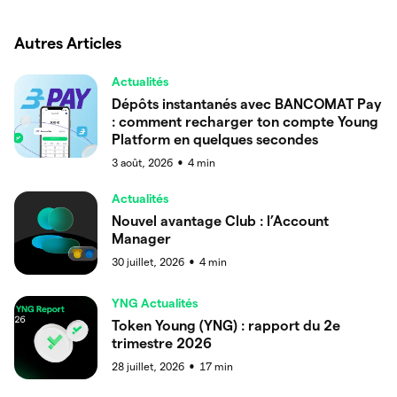
Autres Articles
Actualités
Dépôts instantanés avec BANCOMAT Pay
: comment recharger ton compte Young
Platform en quelques secondes
3 août, 2026
4
min
●
Actualités
Nouvel avantage Club : l’Account
Manager
30 juillet, 2026
4
min
●
YNG Actualités
Token Young (YNG) : rapport du 2e
trimestre 2026
28 juillet, 2026
17
min
●