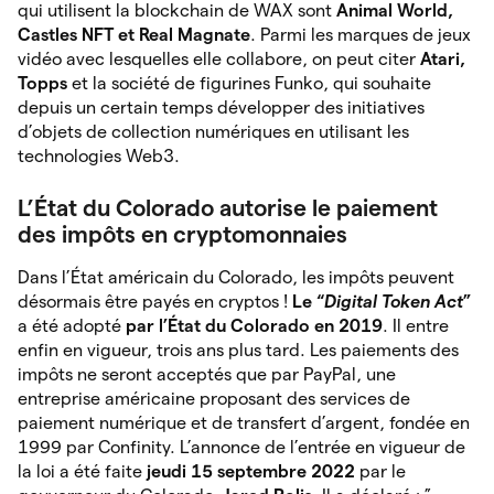
qui utilisent la blockchain de WAX sont
Animal World,
Castles NFT et Real Magnate
. Parmi les marques de jeux
vidéo avec lesquelles elle collabore, on peut citer
Atari,
Topps
et la société de figurines Funko, qui souhaite
depuis un certain temps développer des initiatives
d’objets de collection numériques en utilisant les
technologies Web3.
L’État du Colorado autorise le paiement
des impôts en cryptomonnaies
Dans l’État américain du Colorado, les impôts peuvent
désormais être payés en cryptos !
Le “
Digital Token Act
”
a été adopté
par l’État du Colorado en 2019
. Il
entre
enfin en vigueur, trois ans plus tard. Les paiements des
impôts ne seront acceptés que par PayPal, une
entreprise américaine proposant des services de
paiement numérique et de transfert d’argent, fondée en
1999 par Confinity. L’annonce de l’entrée en vigueur de
la loi a été faite
jeudi 15 septembre 2022
par le