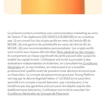
Le présent contenu constitue une communication marketing au sens
de l'article 7 du règlement (UE) 2023/1114 (MiCAR) et ne constitue
pas : (i) un conseil sur les crypto-actifs en vertu de l'article 80 du
MiCAR ; (ii) une gestion de portefeuille en vertu de l'article 81 du
MiCAR ; (iii) une recommandation personnalisée. Les crypto-actifs
sont soumis aux risques décrits dans l'
Avis général sur les risques
;
ils comportent un risque significatif de perte pouvant aller jusqu'à la
totalité du capital investi. L'utilisateur est invité à procéder à des
évaluations indépendantes et éclairées, en consultant les
Conditions
Générales
et, le cas échéant, en s'adressant à un conseiller
professionnel qualifié avant de prendre toute décision économique
ou financière. Le compte de paiement proposé par Young Platform
est régi par le décret législatif italien n° 11/2010 et ne peut être
assimilé à un compte courant bancaire ; par conséquent, il ne
bénéficie pas des garanties prévues pour les dépôts auprès des
établissements bancaires. L'utilisateur est invité à consulter les
Conditions Générales du Compte de Paiement
.