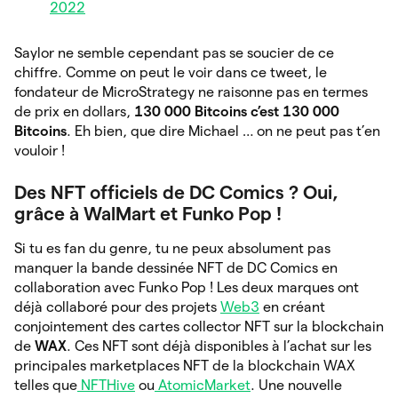
2022
Saylor ne semble cependant pas se soucier de ce
chiffre. Comme on peut le voir dans ce tweet, le
fondateur de MicroStrategy ne raisonne pas en termes
de prix en dollars,
130 000 Bitcoins c’est 130 000
Bitcoins
. Eh bien, que dire Michael … on ne peut pas t’en
vouloir !
Des NFT officiels de DC Comics ? Oui,
grâce à WalMart et Funko Pop !
Si tu es fan du genre, tu ne peux absolument pas
manquer la bande dessinée NFT de DC Comics en
collaboration avec Funko Pop ! Les deux marques ont
déjà collaboré pour des projets
Web3
en créant
conjointement des cartes collector NFT sur la blockchain
de
WAX
. Ces NFT sont déjà disponibles à l’achat sur les
principales marketplaces NFT de la blockchain WAX
telles que
NFTHive
ou
AtomicMarket
. Une nouvelle