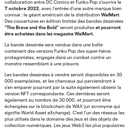
collaboration entre DC Comics et Funko Pop s’ouvrira le
7 octobre 2022
, avec l’entrée d’une autre marque bien
connue : le géant américain de la distribution
WalMart
.
Des couvertures en édition limitée des bandes dessinées
“The Brave and the Bold”
seront produites
et pourront
être achetées dans les magasins WalMart.
La bande dessinée sera vendue dans une boîte
contenant des versions Funko Pop des super-héros
protagonistes, engagés dans un combat contre un
monstre ressemblant à une pieuvre.
Les bandes dessinées à vendre seront disponibles en 30
000 exemplaires, et les chanceux qui parviendront à
s’en emparer pourront par la suite également obtenir la
version NFT correspondante. Ces dernières seront
également au nombre de 30 000, et pourront être
échangées sur la blockchain de WAX (un acronyme qui
signifie World Asset eXchange). C’est l’un des réseaux les
plus utilisés dans le domaine des jeux et des objets de
collection numériques. Les jeux Web3 les plus populaires