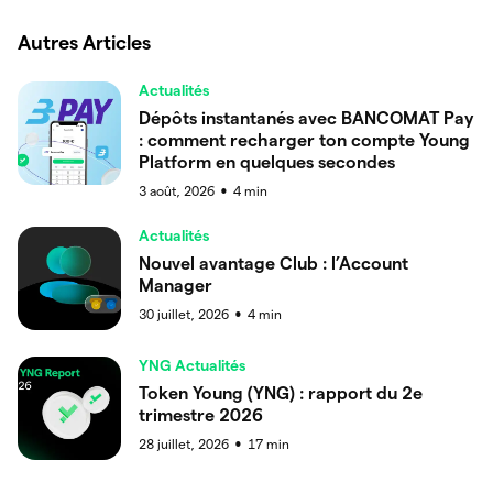
Autres Articles
Actualités
Dépôts instantanés avec BANCOMAT Pay
: comment recharger ton compte Young
Platform en quelques secondes
3 août, 2026
4
min
●
Actualités
Nouvel avantage Club : l’Account
Manager
30 juillet, 2026
4
min
●
YNG Actualités
Token Young (YNG) : rapport du 2e
trimestre 2026
28 juillet, 2026
17
min
●