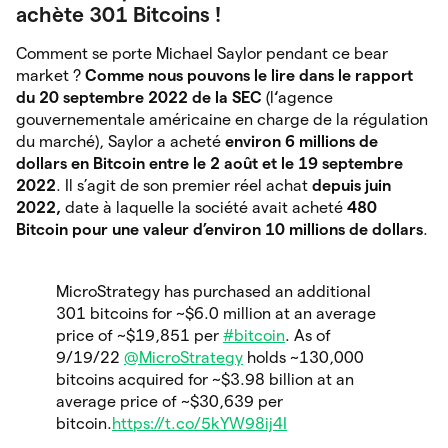
achète 301 Bitcoins !
Comment se porte Michael Saylor pendant ce bear
market ?
Comme nous pouvons le lire dans le rapport
du 20 septembre 2022 de la SEC
(l
‘
agence
gouvernementale américaine en charge de la régulation
du marché), Saylor a acheté
environ 6 millions de
dollars en Bitcoin entre le 2 août et le 19 septembre
2022
. Il s’agit de son premier réel achat
depuis juin
2022,
date à laquelle la société avait acheté
480
Bitcoin pour une valeur d’environ 10 millions de dollars
.
MicroStrategy has purchased an additional
301 bitcoins for ~$6.0 million at an average
price of ~$19,851 per
#bitcoin
. As of
9/19/22
@MicroStrategy
holds ~130,000
bitcoins acquired for ~$3.98 billion at an
average price of ~$30,639 per
bitcoin.
https://t.co/5kYW98ij4I