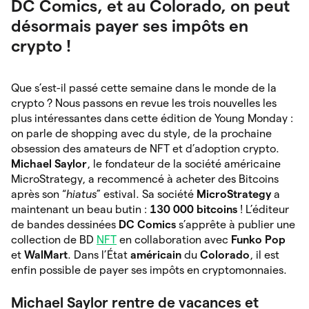
DC Comics, et au Colorado, on peut
désormais payer ses impôts en
crypto !
Que s’est-il passé cette semaine dans le monde de la
crypto ? Nous passons en revue les trois nouvelles les
plus intéressantes dans cette édition de Young Monday :
on parle de shopping avec du style, de la prochaine
obsession des amateurs de NFT et d’adoption crypto.
Michael Saylor
, le
fondateur de la société américaine
MicroStrategy, a recommencé à acheter des Bitcoins
après son “
hiatus
” estival. Sa société
MicroStrategy
a
maintenant un beau butin :
130 000 bitcoins
! L’éditeur
de bandes dessinées
DC Comics
s’apprête à publier une
collection de BD
NFT
en collaboration avec
Funko Pop
et
WalMart
. Dans l’État
américain
du
Colorado
, il est
enfin possible de payer ses impôts en cryptomonnaies.
Michael Saylor rentre de vacances et