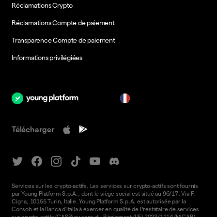
Réclamations Crypto
Réclamations Compte de paiement
Transparence Compte de paiement
Informations privilégiées
fr
Télécharger
Services sur les crypto-actifs. Les services sur crypto-actifs sont fournis
par Young Platform S.p.A., dont le siège social est situé au 96/17, Via F.
Cigna, 10155 Turin, Italie. Young Platform S.p.A. est autorisée par la
Consob et la Banca d'Italia à exercer en qualité de Prestataire de services
sur crypto-actifs (CASP) au sens du Règlement (UE) 2023/1114 (MiCAR),