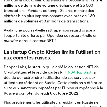
voir que la blockchain d’Avalanche a produit environ
2,4
millions de dollars de volume
d
‘
échange et 25 000
transactions. Pendant ce temps Solana, montre des
chiffres bien plus impressionnants avec près de
130
millions de volumes
et 3 millions de transactions.
Avalanche pourra-t-elle rattraper son retard grâce à
l’opportunité offerte par OpenSea ou restera-t-elle un
outsider
dans le secteur NFT ?
La startup Crypto Kitties limite l’utilisation
aux comptes russes.
Dapper Labs, la startup qui a créé la collection NFT de
CryptoKitties et le jeu de cartes NFT
NBA Top Shot
, a
décidé de restreindre l’utilisation de ses services aux
utilisateurs résidant en Russie. Cette décision a été prise
suite aux sanctions imposées par l’Union européenne à la
Russie à compter du
jeudi 6 octobre 2022.
Plus précisément, les utilisateurs résidant en Russie ne