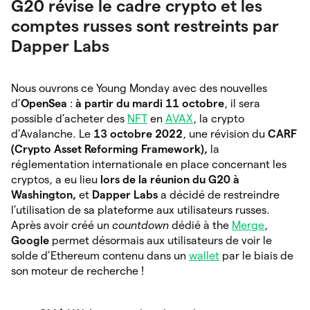
G20 révise le cadre crypto et les
comptes russes sont restreints par
Dapper Labs
Nous ouvrons ce Young Monday avec des nouvelles
d’
OpenSea
:
à partir du mardi 11 octobre
, il
sera
possible d’acheter des
NFT
en
AVAX
, la crypto
d’Avalanche. Le
13 octobre 2022
, une révision du
CARF
(Crypto Asset Reforming Framework),
la
réglementation internationale en place concernant les
cryptos, a eu lieu
lors de la réunion du G20 à
Washington,
et
Dapper Labs
a décidé de restreindre
l’utilisation de sa plateforme aux utilisateurs russes.
Après avoir créé un
countdown
dédié à the
Merge
,
Google
permet désormais aux utilisateurs de voir le
solde d’Ethereum contenu dans un
wallet
par le biais de
son moteur de recherche !