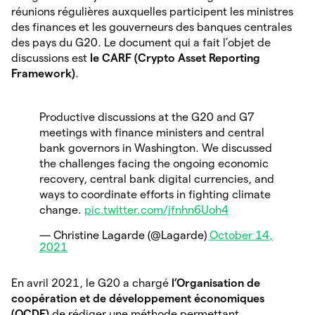
réunions régulières auxquelles participent les ministres
des finances et les gouverneurs des banques centrales
des pays du G20. Le document qui a fait l’objet de
discussions est
le CARF (Crypto Asset Reporting
Framework)
.
Productive discussions at the G20 and G7
meetings with finance ministers and central
bank governors in Washington. We discussed
the challenges facing the ongoing economic
recovery, central bank digital currencies, and
ways to coordinate efforts in fighting climate
change.
pic.twitter.com/jfnhn6Uoh4
— Christine Lagarde (@Lagarde)
October 14,
2021
En avril 2021, le G20 a chargé
l’Organisation de
coopération et de développement économiques
(OCDE)
de rédiger une méthode permettant