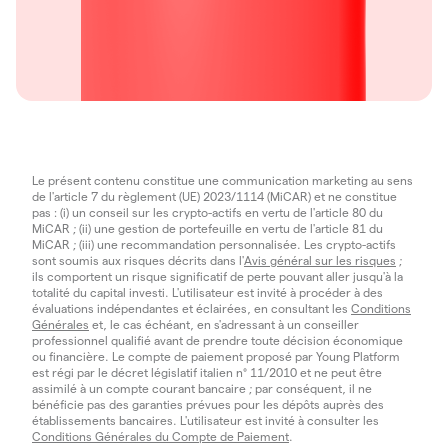
Le présent contenu constitue une communication marketing au sens
de l'article 7 du règlement (UE) 2023/1114 (MiCAR) et ne constitue
pas : (i) un conseil sur les crypto-actifs en vertu de l'article 80 du
MiCAR ; (ii) une gestion de portefeuille en vertu de l'article 81 du
MiCAR ; (iii) une recommandation personnalisée. Les crypto-actifs
sont soumis aux risques décrits dans l'
Avis général sur les risques
;
ils comportent un risque significatif de perte pouvant aller jusqu'à la
totalité du capital investi. L'utilisateur est invité à procéder à des
évaluations indépendantes et éclairées, en consultant les
Conditions
Générales
et, le cas échéant, en s'adressant à un conseiller
professionnel qualifié avant de prendre toute décision économique
ou financière. Le compte de paiement proposé par Young Platform
est régi par le décret législatif italien n° 11/2010 et ne peut être
assimilé à un compte courant bancaire ; par conséquent, il ne
bénéficie pas des garanties prévues pour les dépôts auprès des
établissements bancaires. L'utilisateur est invité à consulter les
Conditions Générales du Compte de Paiement
.