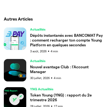
Autres Articles
Actualités
Dépôts instantanés avec BANCOMAT Pay
: comment recharger ton compte Young
Platform en quelques secondes
3 août, 2026
4
min
●
Actualités
Nouvel avantage Club : l’Account
Manager
30 juillet, 2026
4
min
●
YNG Actualités
Token Young (YNG) : rapport du 2e
trimestre 2026
28 juillet, 2026
17
min
●