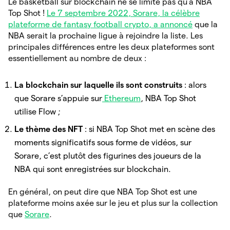
Le basketball sur blockchain ne se limite pas qu’à NBA
Top Shot !
Le 7 septembre 2022, Sorare, la célèbre
plateforme de fantasy football crypto, a annoncé
que la
NBA serait la prochaine ligue à rejoindre la liste. Les
principales différences entre les deux plateformes sont
essentiellement au nombre de deux :
La
blockchain sur laquelle ils sont construits
: alors
que Sorare s’appuie sur
Ethereum
, NBA Top Shot
utilise Flow ;
Le thème des NFT
: si NBA Top Shot met en scène des
moments significatifs sous forme de vidéos, sur
Sorare, c’est plutôt des figurines des joueurs de la
NBA qui sont enregistrées sur blockchain.
En général, on peut dire que NBA Top Shot est une
plateforme moins axée sur le jeu et plus sur la collection
que
Sorare
.