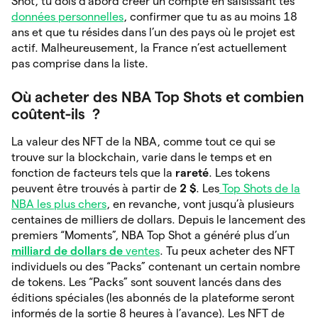
Shot, tu dois d’abord créer un compte en saisissant tes
données personnelles
, confirmer que tu as au moins 18
ans et que tu résides dans l’un des pays où le projet est
actif. Malheureusement, la France n’est actuellement
pas comprise dans la liste.
Où acheter des NBA Top Shots et combien
coûtent-ils ?
La valeur des NFT de la NBA, comme tout ce qui se
trouve sur la blockchain, varie dans le temps et en
fonction de facteurs tels que la
rareté
. Les tokens
peuvent être trouvés à partir de
2 $
. Les
Top Shots de la
NBA les plus chers
, en revanche, vont jusqu’à plusieurs
centaines de milliers de dollars. Depuis le lancement des
premiers “Moments”, NBA Top Shot a généré plus d’un
milliard de dollars de
ventes
. Tu peux acheter des NFT
individuels ou des “Packs” contenant un certain nombre
de tokens. Les “Packs” sont souvent lancés dans des
éditions spéciales (les abonnés de la plateforme seront
informés de la sortie 8 heures à l’avance). Les NFT de