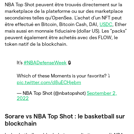
NBA Top Shot peuvent être trouvés directement sur la
marketplace de la plateforme ou sur des marketplace
secondaires telles qu’OpenSea. L’achat d’un NFT peut
être effectué en Bitcoin, Bitcoin Cash, DAI,
USDC
, Ether
mais aussi en monnaie fiduciaire (dollar US). Les “packs”
peuvent également être achetés avec des FLOW, le
token natif de la blockchain.
It's
#NBADefenseWeek
🔒
Which of these Moments is your favorite? ⤵️
pic.twitter.com/d8uECHjebm
— NBA Top Shot (@nbatopshot)
September 2,
2022
Sorare vs NBA Top Shot : le basketball sur
blockchain