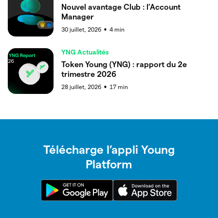
Nouvel avantage Club : l’Account
Manager
30 juillet, 2026
4
min
●
YNG Actualités
Token Young (YNG) : rapport du 2e
trimestre 2026
28 juillet, 2026
17
min
●
Télécharge l’appli Young
Platform