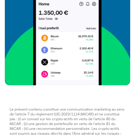
Le présent contenu constitue une communication marketing au sens
de l'article 7 du règlement (UE) 2023/1114 (MiCAR) et ne constitue
pas : (i) un conseil sur les crypto-actifs en vertu de l'article 80 du
MiCAR ; (ii) une gestion de portefeuille en vertu de l'article 81 du
MiCAR ; (iii) une recommandation personnalisée. Les crypto-actifs
sont soumis aux risques décrits dans l'
Avis général sur les risques
;