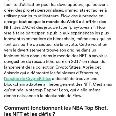
facilité d’utilisation pour les développeurs, qui peuvent
créer des projets personnalisés, immédiats et faciles à
utiliser pour leurs utilisateurs. Flow vise à prendre en
charge
tout ce que le monde du Web3 a à offrir
: des
NFT, des DAO et des jeux de type “play-to-earn”. Flow
vise à faire participer le public aux expériences les plus
innovantes en matière de blockchain, même ceux qui ne
font pas partie du secteur de la crypto. Cette vocation
vers le divertissement trouve son origine dans un
incident bien connu dans le monde des NFT, à savoir la
congestion du réseau Ethereum en 2017 en raison du
lancement de la collection CryptoKitties. Après cet
épisode qui a démontré les faiblesses d’Ethereum,
l’équipe de CryptoKitties
a décidé de trouver une
blockchain adaptée à l’hébergement des NFT. C’est ainsi
qu’est née la startup Dapper Labs, qui a elle-même
donné naissance à la blockchain de Flow.
Comment fonctionnent les NBA Top Shot,
les NFT et les défis ?