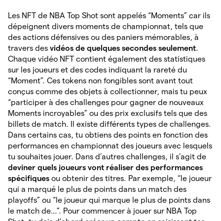
Les NFT de NBA Top Shot sont appelés “Moments” car ils
dépeignent divers moments de championnat, tels que
des actions défensives ou des paniers mémorables, à
travers des
vidéos de quelques secondes seulement
.
Chaque vidéo NFT contient également des statistiques
sur les joueurs et des codes indiquant la rareté du
“Moment”. Ces tokens non fongibles sont avant tout
conçus comme des objets à collectionner, mais tu peux
“participer à des challenges pour gagner de nouveaux
Moments incroyables” ou des prix exclusifs tels que des
billets de match. Il existe différents types de challenges.
Dans certains cas, tu obtiens des points en fonction des
performances en championnat des joueurs avec lesquels
tu souhaites jouer. Dans d’autres challenges, il s’agit de
deviner quels joueurs vont réaliser des performances
spécifiques
ou obtenir des titres. Par exemple, “le joueur
qui a marqué le plus de points dans un match des
playoffs” ou “le joueur qui marque le plus de points dans
le match de…”. Pour commencer à jouer sur NBA Top