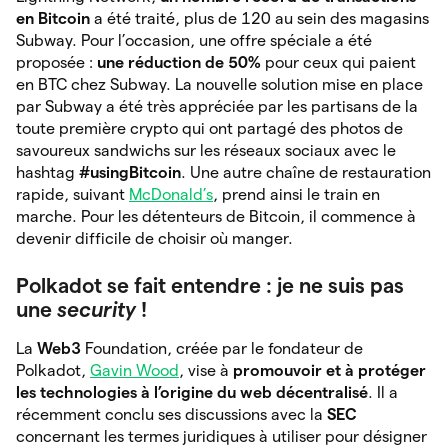
en Bitcoin
a été traité, plus de 120 au sein des magasins
Subway. Pour l’occasion, une offre spéciale a été
proposée :
une réduction de 50%
pour ceux qui paient
en BTC chez Subway. La nouvelle solution mise en place
par Subway a été très appréciée par les partisans de la
toute première crypto qui ont partagé des photos de
savoureux sandwichs sur les réseaux sociaux avec le
hashtag
#usingBitcoin
. Une autre chaîne de restauration
rapide, suivant
McDonald’s
, prend ainsi le train en
marche. Pour les détenteurs de Bitcoin, il commence à
devenir difficile de choisir où manger.
Polkadot se fait entendre : je ne suis pas
une
security
!
La
Web3
Foundation, créée par le fondateur de
Polkadot,
Gavin Wood
, vise à
promouvoir et à protéger
les technologies à l’origine du web décentralisé
. Il a
récemment conclu ses discussions avec la
SEC
concernant les termes juridiques à utiliser pour désigner