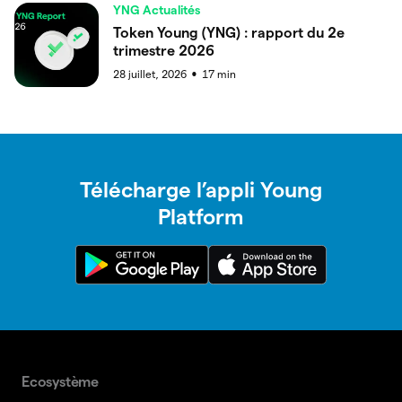
YNG Actualités
Token Young (YNG) : rapport du 2e
trimestre 2026
28 juillet, 2026
17
min
●
Télécharge l’appli Young
Platform
Ecosystème