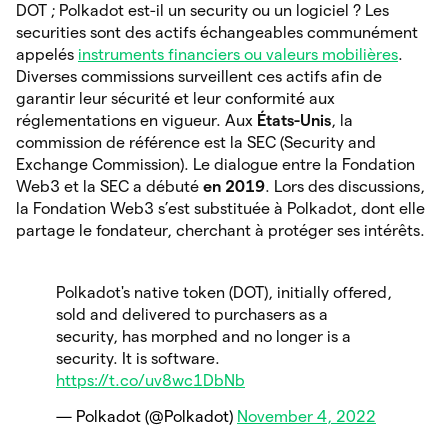
DOT ; Polkadot est-il un security ou un logiciel ? Les
securities sont des actifs échangeables communément
appelés
instruments financiers ou valeurs mobilières
.
Diverses commissions surveillent ces actifs afin de
garantir leur sécurité et leur conformité aux
réglementations en vigueur. Aux
États-Unis
, la
commission de référence est la SEC (Security and
Exchange Commission). Le dialogue entre la Fondation
Web3 et la SEC a débuté
en 2019
. Lors des discussions,
la Fondation Web3 s’est substituée à Polkadot, dont elle
partage le fondateur, cherchant à protéger ses intérêts.
Polkadot's native token (DOT), initially offered,
sold and delivered to purchasers as a
security, has morphed and no longer is a
security. It is software.
https://t.co/uv8wc1DbNb
— Polkadot (@Polkadot)
November 4, 2022