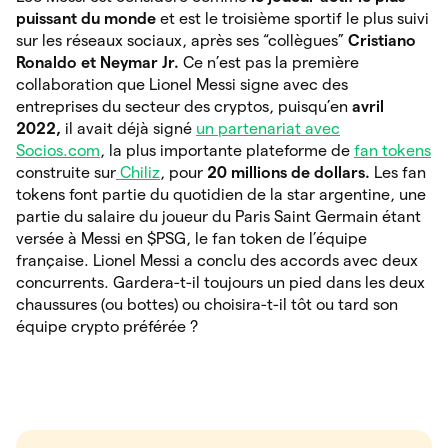
puissant du monde
et est le troisième sportif le plus suivi
sur les réseaux sociaux, après ses “collègues”
Cristiano
Ronaldo et Neymar Jr.
Ce n’est pas la première
collaboration que Lionel Messi signe avec des
entreprises du secteur des cryptos, puisqu’en
avril
2022,
il avait déjà signé
un partenariat avec
Socios.com
, la plus importante plateforme de
fan tokens
construite sur
Chiliz
, pour
20 millions de dollars.
Les fan
tokens font partie du quotidien de la star argentine, une
partie du salaire du joueur du Paris Saint Germain étant
versée à Messi en $PSG, le fan token de l’équipe
française. Lionel Messi a conclu des accords avec deux
concurrents. Gardera-t-il toujours un pied dans les deux
chaussures (ou bottes) ou choisira-t-il tôt ou tard son
équipe crypto préférée
?