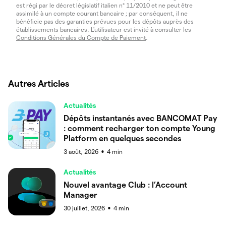
est régi par le décret législatif italien n° 11/2010 et ne peut être
assimilé à un compte courant bancaire ; par conséquent, il ne
bénéficie pas des garanties prévues pour les dépôts auprès des
établissements bancaires. L'utilisateur est invité à consulter les
Conditions Générales du Compte de Paiement
.
Autres Articles
Actualités
Dépôts instantanés avec BANCOMAT Pay
: comment recharger ton compte Young
Platform en quelques secondes
3 août, 2026
4
min
●
Actualités
Nouvel avantage Club : l’Account
Manager
30 juillet, 2026
4
min
●