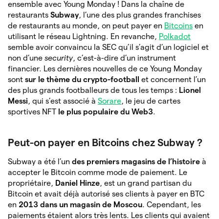
ensemble avec Young Monday ! Dans la chaîne de
restaurants
Subway
, l’une des plus grandes franchises
de restaurants au monde, on peut payer en
Bitcoins
en
utilisant le réseau Lightning. En revanche,
Polkadot
semble avoir convaincu la SEC qu’il s’agit d’un logiciel et
non d’une
security
, c’est-à-dire d’un instrument
financier. Les dernières nouvelles de ce Young Monday
sont
sur le thème du crypto-football
et concernent l’un
des plus grands footballeurs de tous les temps :
Lionel
Messi
, qui s’est associé à
Sorare
, le jeu de cartes
sportives NFT
le plus populaire du Web3
.
Peut-on payer en Bitcoins chez Subway ?
Subway a été l’un
des premiers magasins de l’histoire
à
accepter le Bitcoin comme mode de paiement. Le
propriétaire,
Daniel Hinze
, est un grand partisan du
Bitcoin et avait déjà autorisé ses clients à payer en BTC
en
2013 dans un magasin de Moscou
. Cependant, les
paiements étaient alors très lents. Les clients qui avaient