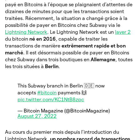
payé en Bitcoins à l’époque se plaignaient d’attentes de
dizaines de minutes pour que les transactions soient
traitées. Récemment, la situation a changé grâce à la
possibilité de payer en Bitcoins chez Subway via le
Lightning Network
. Le Lightning Network est un
layer 2
du bitcoin
né en 2016
, capable de traiter les
transactions de manière
extrêmement rapide et bon
marché
. Il est désormais possible de payer en Bitcoins
chez Subway dans trois boutiques en
Allemagne
, toutes
les trois situées à
Berlin
.
This Subway branch in Berlin 🇩🇪 now
accepts
#bitcoin
payments 🙌
pic.twitter.com/KC1NtB8zpc
— Bitcoin Magazine (@BitcoinMagazine)
August 27, 2022
Au cours du premier mois depuis l’introduction du
Lightning Network,
un nombre record de transactions