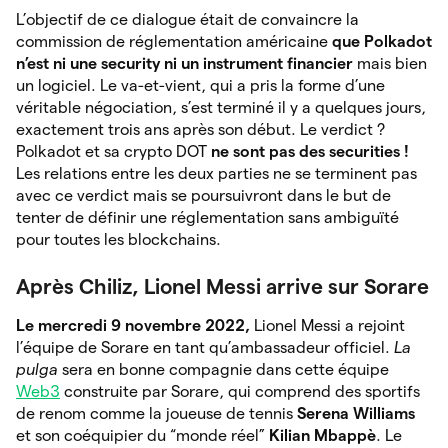
L’objectif de ce dialogue était de convaincre la
commission de réglementation américaine
que Polkadot
n’est ni une security ni un instrument financier
mais bien
un logiciel. Le va-et-vient, qui a pris la forme d’une
véritable négociation, s’est terminé il y a quelques jours,
exactement trois ans après son début. Le verdict ?
Polkadot et sa crypto DOT
ne sont pas des securities !
Les relations entre les deux parties ne se terminent pas
avec ce verdict mais se poursuivront dans le but de
tenter de définir une réglementation sans ambiguïté
pour toutes les blockchains.
Après Chiliz, Lionel Messi arrive sur Sorare
Le mercredi 9 novembre 2022,
Lionel Messi a rejoint
l’équipe de Sorare en tant qu’ambassadeur officiel.
La
pulga
sera en bonne compagnie dans cette équipe
Web3
construite par Sorare, qui comprend des sportifs
de renom comme la joueuse de tennis
Serena Williams
et son coéquipier du “monde réel”
Kilian Mbappè
. Le