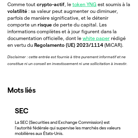
Comme tout
crypto-actif
, le
token YNG
est soumis à la
volatilité
: sa valeur peut augmenter ou diminuer,
parfois de manière significative, et le détenir
comporte un
risque
de perte du capital. Les
informations complètes et à jour figurent dans la
documentation officielle, dont le
white paper
rédigé
en vertu du
Regolamento (UE) 2023/1114
(MiCAR).
Disclaimer : cette entrée est fournie à titre purement informatif et ne
constitue ni un conseil en investissement ni une sollicitation à investir.
Mots liés
SEC
La SEC (Securities and Exchange Commission) est
l'autorité fédérale qui supervise les marchés des valeurs
mobilières aux États-Unis.