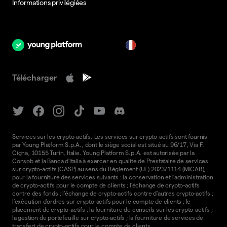
Informations privilégiées
fr
Télécharger
Services sur les crypto-actifs. Les services sur crypto-actifs sont fournis
par Young Platform S.p.A., dont le siège social est situé au 96/17, Via F.
Cigna, 10155 Turin, Italie. Young Platform S.p.A. est autorisée par la
Consob et la Banca d'Italia à exercer en qualité de Prestataire de services
sur crypto-actifs (CASP) au sens du Règlement (UE) 2023/1114 (MiCAR),
pour la fourniture des services suivants : la conservation et l'administration
de crypto-actifs pour le compte de clients ; l'échange de crypto-actifs
contre des fonds ; l'échange de crypto-actifs contre d'autres crypto-actifs ;
l'exécution d'ordres sur crypto-actifs pour le compte de clients ; le
placement de crypto-actifs ; la fourniture de conseils sur les crypto-actifs ;
la gestion de portefeuille sur crypto-actifs ; la fourniture de services de
transfert de crypto-actifs pour le compte de clients.