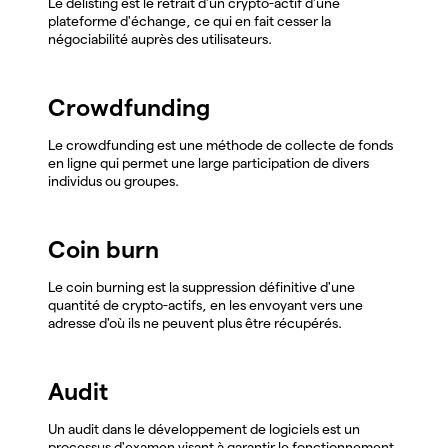
Le delisting est le retrait d'un crypto-actif d'une
plateforme d'échange, ce qui en fait cesser la
négociabilité auprès des utilisateurs.
Crowdfunding
Le crowdfunding est une méthode de collecte de fonds
en ligne qui permet une large participation de divers
individus ou groupes.
Coin burn
Le coin burning est la suppression définitive d'une
quantité de crypto-actifs, en les envoyant vers une
adresse d'où ils ne peuvent plus être récupérés.
Audit
Un audit dans le développement de logiciels est un
processus d'examen visant à garantir le fonctionnement