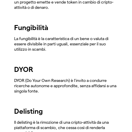
un progetto emette e vende token in cambio di cripto-
attività o di denaro.
Fungibilità
La fungibilità è la caratteristica di un bene o valuta di
essere divisibile in parti uguali, essenziale per il suo
utilizzo in scambi.
DYOR
DYOR (Do Your Own Research) è l'invito a condurre
ricerche autonome e approfondite, senza affidarsi a una
singola fonte.
Delisting
Il delisting è la rimozione di una cripto-attività da una
piattaforma di scambio, che cessa così di renderla