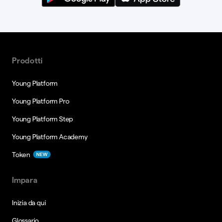
Prodotti
Young Platform
Young Platform Pro
Young Platform Step
Young Platform Academy
Token
NEW
Impara
Inizia da qui
Glossario