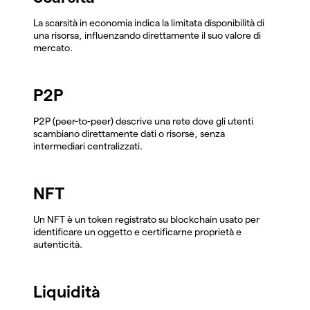
La scarsità in economia indica la limitata disponibilità di
una risorsa, influenzando direttamente il suo valore di
mercato.
P2P
P2P (peer-to-peer) descrive una rete dove gli utenti
scambiano direttamente dati o risorse, senza
intermediari centralizzati.
NFT
Un NFT è un token registrato su blockchain usato per
identificare un oggetto e certificarne proprietà e
autenticità.
Liquidità