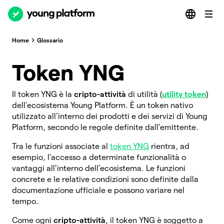
Home
Glossario
Token YNG
Il token YNG è la
cripto-attività
di utilità (
utility token
)
dell’ecosistema Young Platform. È un token nativo
utilizzato all’interno dei prodotti e dei servizi di Young
Platform, secondo le regole definite dall’emittente.
Tra le funzioni associate al
token YNG
rientra, ad
esempio, l’accesso a determinate funzionalità o
vantaggi all’interno dell’ecosistema. Le funzioni
concrete e le relative condizioni sono definite dalla
documentazione ufficiale e possono variare nel
tempo.
Come ogni
cripto-attività
, il token YNG è soggetto a