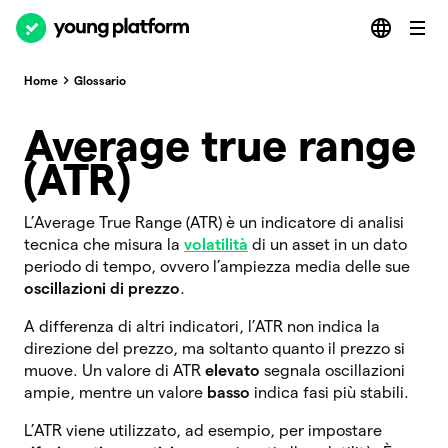
Home
Glossario
Average true range
(ATR)
L’Average True Range (ATR) è un indicatore di analisi
tecnica che misura la
volatilità
di un asset in un dato
periodo di tempo, ovvero l’ampiezza media delle sue
oscillazioni di prezzo
.
A differenza di altri indicatori, l’ATR non indica la
direzione del prezzo, ma soltanto quanto il prezzo si
muove. Un valore di ATR
elevato
segnala oscillazioni
ampie, mentre un valore
basso
indica fasi più stabili.
L’ATR viene utilizzato, ad esempio, per impostare