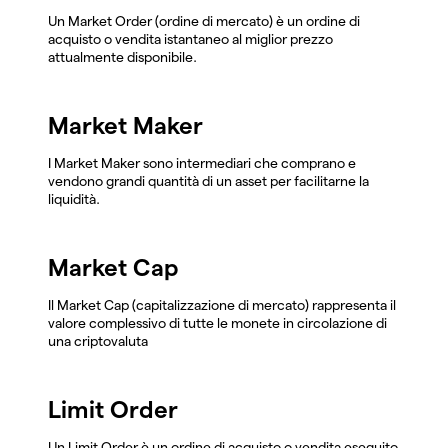
Un Market Order (ordine di mercato) è un ordine di
acquisto o vendita istantaneo al miglior prezzo
attualmente disponibile.
Market Maker
I Market Maker sono intermediari che comprano e
vendono grandi quantità di un asset per facilitarne la
liquidità.
Market Cap
Il Market Cap (capitalizzazione di mercato) rappresenta il
valore complessivo di tutte le monete in circolazione di
una criptovaluta
Limit Order
Un Limit Order è un ordine di acquisto o vendita eseguito