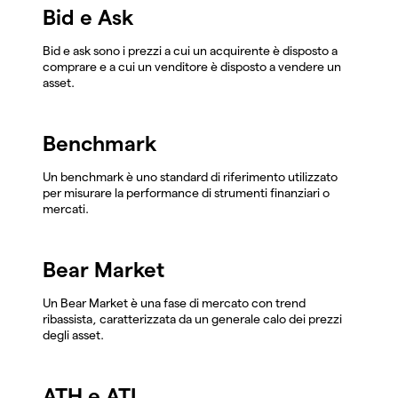
Bid e Ask
Bid e ask sono i prezzi a cui un acquirente è disposto a
comprare e a cui un venditore è disposto a vendere un
asset.
Benchmark
Un benchmark è uno standard di riferimento utilizzato
per misurare la performance di strumenti finanziari o
mercati.
Bear Market
Un Bear Market è una fase di mercato con trend
ribassista, caratterizzata da un generale calo dei prezzi
degli asset.
ATH e ATL