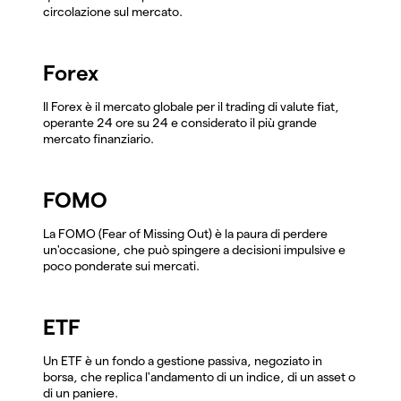
circolazione sul mercato.
Forex
Il Forex è il mercato globale per il trading di valute fiat,
operante 24 ore su 24 e considerato il più grande
mercato finanziario.
FOMO
La FOMO (Fear of Missing Out) è la paura di perdere
un'occasione, che può spingere a decisioni impulsive e
poco ponderate sui mercati.
ETF
Un ETF è un fondo a gestione passiva, negoziato in
borsa, che replica l'andamento di un indice, di un asset o
di un paniere.