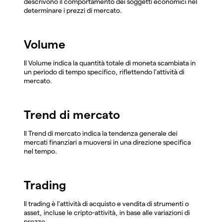
descrivono il comportamento dei soggetti economici nel
determinare i prezzi di mercato.
Volume
Il Volume indica la quantità totale di moneta scambiata in
un periodo di tempo specifico, riflettendo l'attività di
mercato.
Trend di mercato
Il Trend di mercato indica la tendenza generale dei
mercati finanziari a muoversi in una direzione specifica
nel tempo.
Trading
Il trading è l'attività di acquisto e vendita di strumenti o
asset, incluse le cripto-attività, in base alle variazioni di
prezzo.