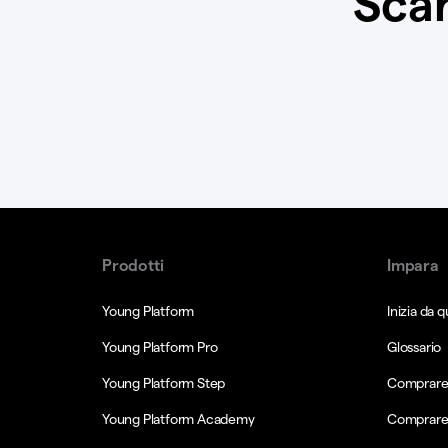
Scar
Prodotti
Impara
Young Platform
Inizia da q
Young Platform Pro
Glossario
Young Platform Step
Comprare 
Young Platform Academy
Comprare