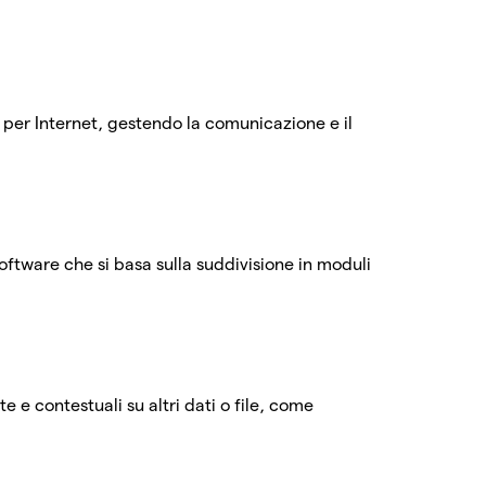
e per Internet, gestendo la comunicazione e il
oftware che si basa sulla suddivisione in moduli
 e contestuali su altri dati o file, come