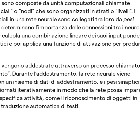
ali sono composte da unità computazionali chiamate
ciali” o “nodi” che sono organizzati in strati o “livelli”. I
ciali in una rete neurale sono collegati tra loro da
pesi
 determinano l’importanza delle connessioni tra i neuro
calcola una combinazione lineare dei suoi input ponde
ptici e poi applica una funzione di attivazione per produ
ali vengono addestrate attraverso un processo chiamat
o”. Durante l’addestramento, la rete neurale viene
n un insieme di dati di addestramento, e i pesi sinaptici
ornati iterativamente in modo che la rete possa impar
specifica attività, come il riconoscimento di oggetti in
 traduzione automatica di testi.