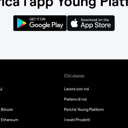
ica l’app Young Pla
Chi siamo
ui
Lavora con noi
Parlano di noi
Bitcoin
Perché Young Platform
 Ethereum
I nostri Prodotti