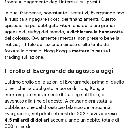
fronte al pagamento degli interessi sui prestiti.
In quel frangente, nonostante i tentativi, Evergrande non
è riuscita a ripagare i costi dei finanziamenti. Questo
episodio ha poi obbligato
Fitch
, una delle più grandi
agenzie di
rating
del mondo,
a dichiarare la bancarotta
del colosso
. Ovviamente i mercati non presero bene la
notizia, il titolo dell’azienda cinese crollò tanto da
forzare la borsa di Hong Kong a
mettere in pausa il
trading
sull’azione.
Il crollo di Evergrande da agosto a oggi
L’ultimo crollo delle azioni di Evergrande, prima di quello
di ieri che ha obbligato la borsa di Hong Kong a
interrompere nuovamente il trading sul titolo, è
avvenuto alla fine di agosto. A causarlo era stata la
pubblicazione del disastroso bilancio della società.
Evergrande, nei primi sei mesi del 2023,
aveva preso
4,5 miliardi di dollari
accumulando un debito totale di
330 miliardi.