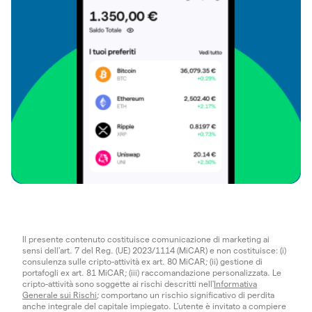
Il presente contenuto costituisce comunicazione di marketing ai
sensi dell'art. 7 del Reg. (UE) 2023/1114 (MiCAR) e non costituisce: (i)
consulenza sulle cripto-attività ex art. 80 MiCAR; (ii) gestione di
portafogli ex art. 81 MiCAR; (iii) raccomandazione personalizzata. Le
cripto-attività sono soggette ai rischi descritti nell'
Informativa
Generale sui Rischi
; comportano un rischio significativo di perdita
anche integrale del capitale impiegato. L’utente è invitato a compiere