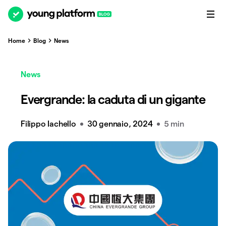
Home
Blog
News
News
Evergrande: la caduta di un gigante
Filippo Iachello
30 gennaio, 2024
5 min