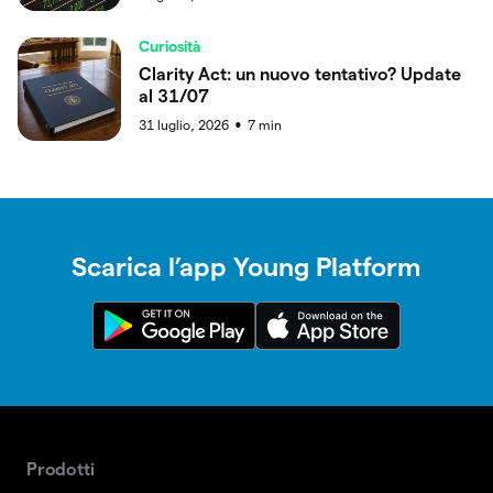
Curiosità
Clarity Act: un nuovo tentativo? Update
al 31/07
31 luglio, 2026
7
min
●
Scarica l’app Young Platform
Prodotti