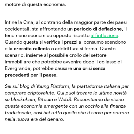
motore di questa economia.
Infine la Cina, al contrario della maggior parte dei paesi
occidentali, sta affrontando un
periodo di deflazione
, il
fenomeno economico opposto rispetto
all’inflazione
.
Quando questa si verifica i prezzi al consumo scendono
e l
a crescita rallenta
o addirittura si ferma. Questo
scenario, insieme al possibile crollo del settore
immobiliare che potrebbe avvenire dopo il collasso di
Evergrande, potrebbe causare
una crisi senza
precedenti per il paese
.
Sei sul blog di Young Platform, la piattaforma italiana per
comprare criptovalute. Qui puoi trovare le ultime novità
su blockchain, Bitcoin e Web3. Raccontiamo da vicino
questa economia emergente con un occhio alla finanza
tradizionale, così hai tutto quello che ti serve per entrare
nella nuova era del denaro.