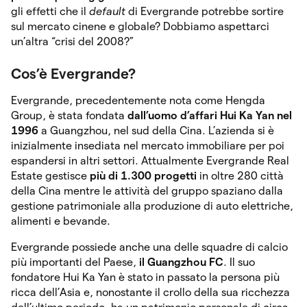
gli effetti che il
default
di Evergrande potrebbe sortire
sul mercato cinene e globale? Dobbiamo aspettarci
un’altra “crisi del 2008?”
Cos’è Evergrande?
Evergrande, precedentemente nota come Hengda
Group, è stata fondata
dall’uomo d’affari Hui Ka Yan nel
1996
a Guangzhou, nel sud della Cina. L’azienda si è
inizialmente insediata nel mercato immobiliare per poi
espandersi in altri settori. Attualmente Evergrande Real
Estate gestisce
più di 1.300 progetti
in oltre 280 città
della Cina mentre le attività del gruppo spaziano dalla
gestione patrimoniale alla produzione di auto elettriche,
alimenti e bevande.
Evergrande possiede anche una delle squadre di calcio
più importanti del Paese,
il Guangzhou FC
. Il suo
fondatore Hui Ka Yan è stato in passato la persona più
ricca dell’Asia e, nonostante il crollo della sua ricchezza