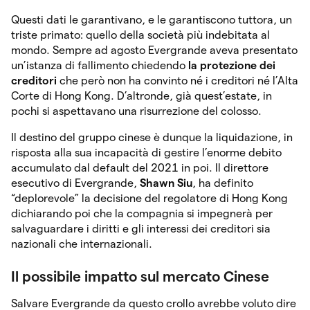
Questi dati le garantivano, e le garantiscono tuttora, un
triste primato: quello della società più indebitata al
mondo. Sempre ad agosto Evergrande aveva presentato
un’istanza di fallimento chiedendo
la protezione dei
creditori
che però non ha convinto né i creditori né l’Alta
Corte di Hong Kong. D’altronde, già quest’estate, in
pochi si aspettavano una risurrezione del colosso.
Il destino del gruppo cinese è dunque la liquidazione, in
risposta alla sua incapacità di gestire l’enorme debito
accumulato dal default del 2021 in poi. Il direttore
esecutivo di Evergrande,
Shawn Siu
, ha definito
“deplorevole” la decisione del regolatore di Hong Kong
dichiarando poi che la compagnia si impegnerà per
salvaguardare i diritti e gli interessi dei creditori sia
nazionali che internazionali.
Il possibile impatto sul mercato Cinese
Salvare Evergrande da questo crollo avrebbe voluto dire