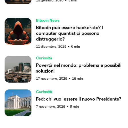
15 gennaio, 2026
3
min
●
Bitcoin News
Bitcoin può essere hackerato? I
computer quantistici possono
distruggerlo?
11 dicembre, 2025
6
min
●
Curiosità
Povertà nel mondo: problema e possibili
soluzioni
17 novembre, 2025
15
min
●
Curiosità
Fed: chi vuol essere il nuovo Presidente?
7 novembre, 2025
9
min
●