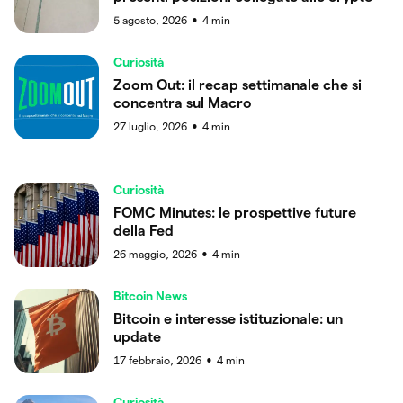
5 agosto, 2026
4
min
●
Curiosità
Zoom Out: il recap settimanale che si
concentra sul Macro
27 luglio, 2026
4
min
●
Curiosità
FOMC Minutes: le prospettive future
della Fed
26 maggio, 2026
4
min
●
Bitcoin News
Bitcoin e interesse istituzionale: un
update
17 febbraio, 2026
4
min
●
Curiosità