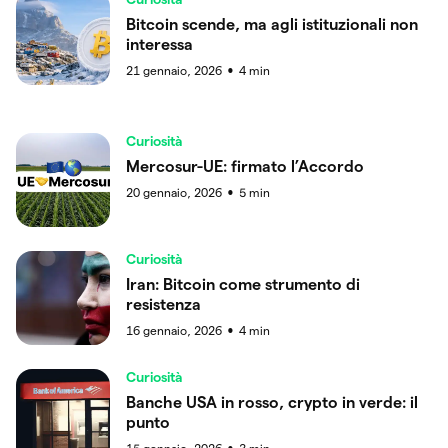
Bitcoin scende, ma agli istituzionali non
interessa
21 gennaio, 2026
4
min
●
Curiosità
Mercosur-UE: firmato l’Accordo
20 gennaio, 2026
5
min
●
Curiosità
Iran: Bitcoin come strumento di
resistenza
16 gennaio, 2026
4
min
●
Curiosità
Banche USA in rosso, crypto in verde: il
punto