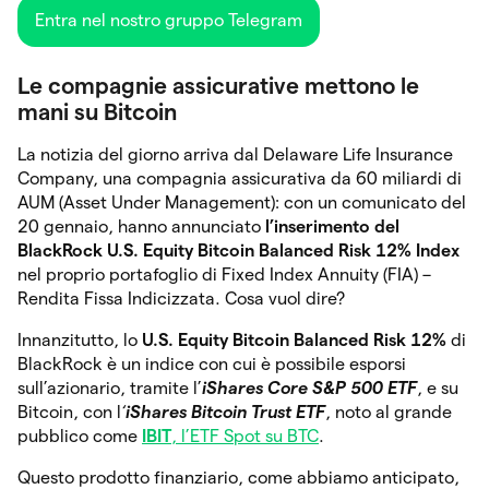
Entra nel nostro gruppo Telegram
Le compagnie assicurative mettono le
mani su Bitcoin
La notizia del giorno arriva dal Delaware Life Insurance
Company, una compagnia assicurativa da 60 miliardi di
AUM (Asset Under Management): con un comunicato del
20 gennaio, hanno annunciato
l’inserimento del
BlackRock U.S. Equity Bitcoin Balanced Risk 12% Index
nel proprio portafoglio di Fixed Index Annuity (FIA) –
Rendita Fissa Indicizzata. Cosa vuol dire?
Innanzitutto, lo
U.S. Equity Bitcoin Balanced Risk 12%
di
BlackRock è un indice con cui è possibile esporsi
sull’azionario, tramite l’
iShares Core S&P 500 ETF
, e su
Bitcoin, con l
‘
iShares Bitcoin Trust ETF
, noto al grande
pubblico come
IBIT
, l’ETF Spot su BTC
.
Questo prodotto finanziario, come abbiamo anticipato,