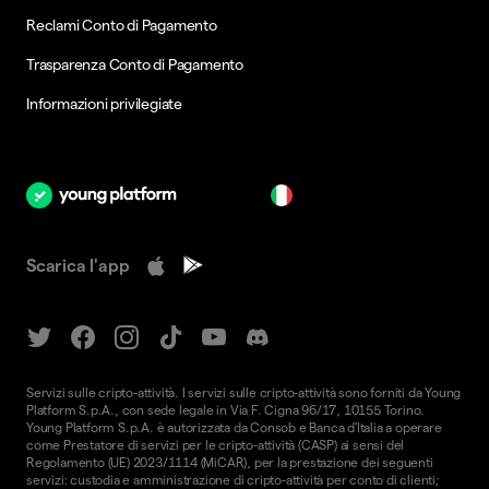
Reclami Conto di Pagamento
Trasparenza Conto di Pagamento
Informazioni privilegiate
it
Scarica l'app
Servizi sulle cripto-attività. I servizi sulle cripto-attività sono forniti da Young
Platform S.p.A., con sede legale in Via F. Cigna 96/17, 10155 Torino.
Young Platform S.p.A. è autorizzata da Consob e Banca d'Italia a operare
come Prestatore di servizi per le cripto-attività (CASP) ai sensi del
Regolamento (UE) 2023/1114 (MiCAR), per la prestazione dei seguenti
servizi: custodia e amministrazione di cripto-attività per conto di clienti;