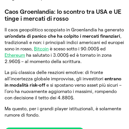
Caos Groenlandia: lo scontro tra USA e UE
tinge i mercati di rosso
Il caos geopolitico scoppiato in Groenlandia ha generato
un’ondata di panico che ha colpito i mercati finanziari
,
tradizionali e non: i principali indici americani ed europei
sono in rosso,
Bitcoin
è sceso sotto i 90.000$ ed
Ethereum
ha salutato i 3.000$ ed è tornato in zona
2.960$ – al momento della scrittura.
La più classica delle reazioni emotive: di fronte
all’incertezza globale improvvisa, gli investitori
entrano
in modalità risk-off
e si spostano verso asset più sicuri –
l’oro ha nuovamente aggiornato i massimi, rompendo
con decisione il tetto dei 4.880$.
Ma questo, per i grandi player istituzionali, è solamente
rumore di fondo.