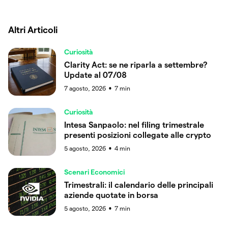
Altri Articoli
Curiosità
Clarity Act: se ne riparla a settembre?
Update al 07/08
7 agosto, 2026
7
min
●
Curiosità
Intesa Sanpaolo: nel filing trimestrale
presenti posizioni collegate alle crypto
5 agosto, 2026
4
min
●
Scenari Economici
Trimestrali: il calendario delle principali
aziende quotate in borsa
5 agosto, 2026
7
min
●