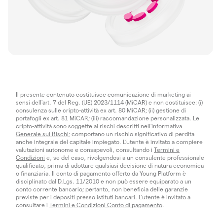
Il presente contenuto costituisce comunicazione di marketing ai
sensi dell'art. 7 del Reg. (UE) 2023/1114 (MiCAR) e non costituisce: (i)
consulenza sulle cripto-attività ex art. 80 MiCAR; (ii) gestione di
portafogli ex art. 81 MiCAR; (iii) raccomandazione personalizzata. Le
cripto-attività sono soggette ai rischi descritti nell'
Informativa
Generale sui Rischi
; comportano un rischio significativo di perdita
anche integrale del capitale impiegato. L’utente è invitato a compiere
valutazioni autonome e consapevoli, consultando i
Termini e
Condizioni
e, se del caso, rivolgendosi a un consulente professionale
qualificato, prima di adottare qualsiasi decisione di natura economica
o finanziaria. Il conto di pagamento offerto da Young Platform è
disciplinato dal D.Lgs. 11/2010 e non può essere equiparato a un
conto corrente bancario; pertanto, non beneficia delle garanzie
previste per i depositi presso istituti bancari. L’utente è invitato a
consultare i
Termini e Condizioni Conto di pagamento
.