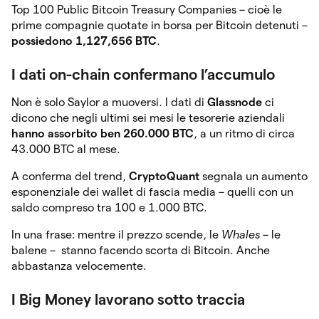
Top 100 Public Bitcoin Treasury Companies – cioè le
prime compagnie quotate in borsa per Bitcoin detenuti –
possiedono 1,127,656 BTC
.
I dati on-chain confermano l’accumulo
Non è solo Saylor a muoversi. I dati di
Glassnode
ci
dicono che negli ultimi sei mesi le tesorerie aziendali
hanno assorbito ben 260.000 BTC
, a un ritmo di circa
43.000 BTC al mese.
A conferma del trend,
CryptoQuant
segnala un aumento
esponenziale dei wallet di fascia media – quelli con un
saldo compreso tra 100 e 1.000 BTC.
In una frase: mentre il prezzo scende, le
Whales
– le
balene – stanno facendo scorta di Bitcoin. Anche
abbastanza velocemente.
I Big Money lavorano sotto traccia