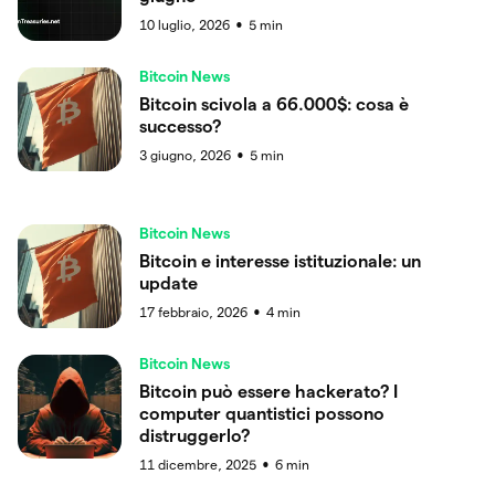
10 luglio, 2026
5
min
●
Bitcoin News
Bitcoin scivola a 66.000$: cosa è
successo?
3 giugno, 2026
5
min
●
Bitcoin News
Bitcoin e interesse istituzionale: un
update
17 febbraio, 2026
4
min
●
Bitcoin News
Bitcoin può essere hackerato? I
computer quantistici possono
distruggerlo?
11 dicembre, 2025
6
min
●