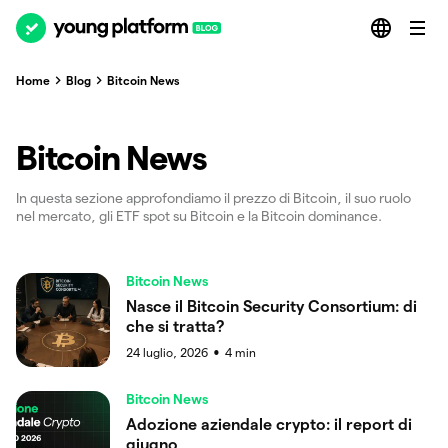
Home
Blog
Bitcoin News
Bitcoin News
In questa sezione approfondiamo il prezzo di Bitcoin, il suo ruolo
nel mercato, gli ETF spot su Bitcoin e la Bitcoin dominance.
Bitcoin News
Nasce il Bitcoin Security Consortium: di
che si tratta?
24 luglio, 2026
4
min
●
Bitcoin News
Adozione aziendale crypto: il report di
giugno