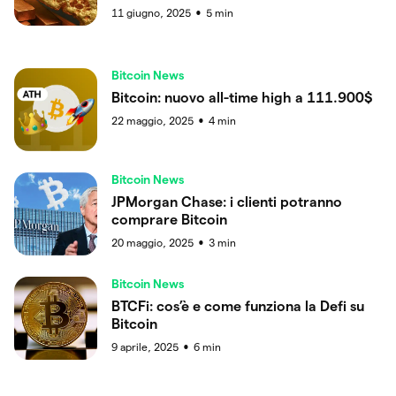
11 giugno, 2025
5
min
●
Bitcoin News
Bitcoin: nuovo all-time high a 111.900$
22 maggio, 2025
4
min
●
Bitcoin News
JPMorgan Chase: i clienti potranno
comprare Bitcoin
20 maggio, 2025
3
min
●
Bitcoin News
BTCFi: cos’è e come funziona la Defi su
Bitcoin
9 aprile, 2025
6
min
●