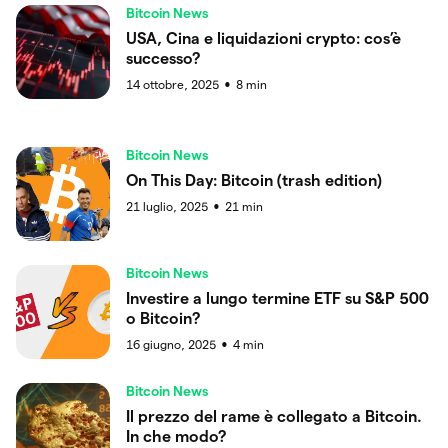
Bitcoin News
USA, Cina e liquidazioni crypto: cos’è
successo?
14 ottobre, 2025
8
min
●
Bitcoin News
On This Day: Bitcoin (trash edition)
21 luglio, 2025
21
min
●
Bitcoin News
Investire a lungo termine ETF su S&P 500
o Bitcoin?
16 giugno, 2025
4
min
●
Bitcoin News
Il prezzo del rame è collegato a Bitcoin.
In che modo?