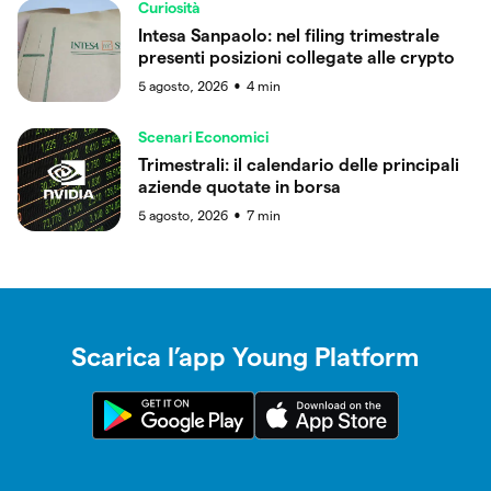
Curiosità
Intesa Sanpaolo: nel filing trimestrale
presenti posizioni collegate alle crypto
5 agosto, 2026
4
min
●
Scenari Economici
Trimestrali: il calendario delle principali
aziende quotate in borsa
5 agosto, 2026
7
min
●
Scarica l’app Young Platform