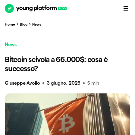
Home
Blog
News
News
Bitcoin scivola a 66.000$: cosa è
successo?
Giuseppe Avolio
3 giugno, 2026
5 min