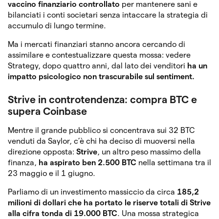
vaccino finanziario controllato
per mantenere sani e
bilanciati i conti societari senza intaccare la strategia di
accumulo di lungo termine.
Ma i mercati finanziari stanno ancora cercando di
assimilare e contestualizzare questa mossa: vedere
Strategy, dopo quattro anni, dal lato dei venditori
ha un
impatto psicologico non trascurabile sul sentiment.
Strive in controtendenza: compra BTC e
supera Coinbase
Mentre il grande pubblico si concentrava sui 32 BTC
venduti da Saylor, c’è chi ha deciso di muoversi nella
direzione opposta:
Strive
, un altro peso massimo della
finanza,
ha aspirato ben 2.500 BTC
nella settimana tra il
23 maggio e il 1 giugno.
Parliamo di un investimento massiccio da circa
185,2
milioni di dollari
che ha portato le riserve totali di Strive
alla cifra tonda di 19.000 BTC
. Una mossa strategica