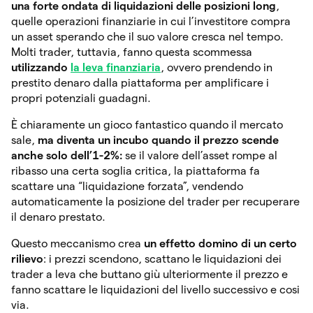
una forte ondata di liquidazioni delle posizioni long
,
quelle operazioni finanziarie in cui l’investitore compra
un asset sperando che il suo valore cresca nel tempo.
Molti trader, tuttavia, fanno questa scommessa
utilizzando
la leva finanziaria
, ovvero prendendo in
prestito denaro dalla piattaforma per amplificare i
propri potenziali guadagni.
È chiaramente un gioco fantastico quando il mercato
sale,
ma diventa un incubo quando il prezzo scende
anche solo dell’1-2%:
se il valore dell’asset rompe al
ribasso una certa soglia critica, la piattaforma fa
scattare una “liquidazione forzata”, vendendo
automaticamente la posizione del trader per recuperare
il denaro prestato.
Questo meccanismo crea
un effetto domino di un certo
rilievo
: i prezzi scendono, scattano le liquidazioni dei
trader a leva che buttano giù ulteriormente il prezzo e
fanno scattare le liquidazioni del livello successivo e cosi
via.