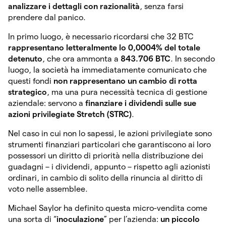
analizzare i dettagli con razionalità
, senza farsi
prendere dal panico.
In primo luogo, è necessario ricordarsi che 32 BTC
rappresentano letteralmente lo 0,0004% del totale
detenuto
, che ora ammonta a
843.706 BTC
. In secondo
luogo, la società ha immediatamente comunicato che
questi fondi
non rappresentano un cambio di rotta
strategico
, ma una pura necessità tecnica di gestione
aziendale: servono a
finanziare i dividendi sulle sue
azioni privilegiate Stretch (STRC)
.
Nel caso in cui non lo sapessi, le azioni privilegiate sono
strumenti finanziari particolari che garantiscono ai loro
possessori un diritto di priorità nella distribuzione dei
guadagni – i dividendi, appunto – rispetto agli azionisti
ordinari, in cambio di solito della rinuncia al diritto di
voto nelle assemblee.
Michael Saylor ha definito questa micro-vendita come
una sorta di “
inoculazione
” per l’azienda:
un piccolo