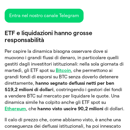
Entra nel nostro canale Telegram
ETF e liquidazioni hanno grosse
responsabilità
Per capire la dinamica bisogna osservare dove si
muovono i grandi flussi di denaro, in particolare quelli
gestiti dagli investitori istituzionali: nella sola giornata di
martedì, gli ETF spot su
Bitcoin
, che permettono ai
grandi fondi di esporsi su BTC senza doverlo detenere
direttamente,
hanno segnato deflussi netti per ben
519,2 milioni di dollari
, costringendo i gestori dei fondi
a vendere BTC sul mercato per liquidare le quote. Una
dinamica simile ha colpito anche gli ETF spot su
Ethereum
, che
hanno visto uscire 90,2 milioni
di dollari.
Il calo di prezzo che, come abbiamo visto, è anche una
conseguenza dei deflussi istituzionali, ha poi innescato