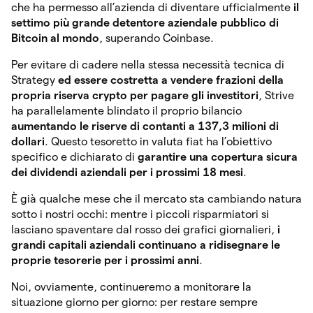
che ha permesso all’azienda di diventare ufficialmente
il
settimo più grande detentore aziendale pubblico di
Bitcoin al mondo
, superando Coinbase.
Per evitare di cadere nella stessa necessità tecnica di
Strategy
ed essere costretta a vendere frazioni della
propria riserva crypto per pagare gli investitori
, Strive
ha parallelamente blindato il proprio bilancio
aumentando le riserve di contanti a 137,3 milioni di
dollari
. Questo tesoretto in valuta fiat ha l’obiettivo
specifico e dichiarato di
garantire una copertura sicura
dei dividendi aziendali per i prossimi 18 mesi
.
È già qualche mese che il mercato sta cambiando natura
sotto i nostri occhi: mentre i piccoli risparmiatori si
lasciano spaventare dal rosso dei grafici giornalieri,
i
grandi capitali aziendali continuano a ridisegnare le
proprie tesorerie per i prossimi anni
.
Noi, ovviamente, continueremo a monitorare la
situazione giorno per giorno: per restare sempre