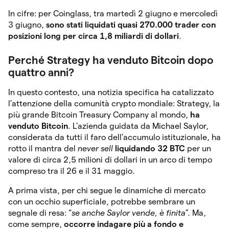
In cifre: per Coinglass, tra martedì 2 giugno e mercoledì
3 giugno,
sono stati liquidati quasi 270.000 trader con
posizioni long per circa 1,8 miliardi di dollari
.
Perché Strategy ha venduto Bitcoin dopo
quattro anni?
In questo contesto, una notizia specifica ha catalizzato
l’attenzione della comunità crypto mondiale: Strategy, la
più grande Bitcoin Treasury Company al mondo,
ha
venduto Bitcoin
. L’azienda guidata da Michael Saylor,
considerata da tutti il faro dell’accumulo istituzionale, ha
rotto il mantra del
never sell
liquidando 32 BTC
per un
valore di circa 2,5 milioni di dollari in un arco di tempo
compreso tra il 26 e il 31 maggio.
A prima vista, per chi segue le dinamiche di mercato
con un occhio superficiale, potrebbe sembrare un
segnale di resa: “
se anche Saylor vende, è finita
”. Ma,
come sempre,
occorre indagare più a fondo e