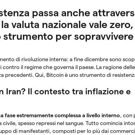
sistenza passa anche attravers
la valuta nazionale vale zero,
o strumento per sopravviver
mento di rivoluzione interna: a fine dicembre sono scop
 contro il regime che governa il paese. La ragione delle
a precedenti. Qui, Bitcoin è uno strumento di resistenz
 Iran? Il contesto tra inflazione e
a fase estremamente complessa a livello interno
, con 
a civile, spesso repressi nel sangue. Tutto comincia into
ppo di manifestanti, composti per lo più dai commerci