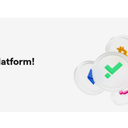
latform!