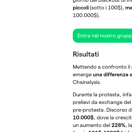
piccoli
(sotto i 100$),
me
100.000$).
Entra nel nostro grup
Risultati
Mettendo a confronto il 
emerge
una differenza 
Chainalysis.
Durante la protesta, infa
prelievi da exchange de
pre-protesta. Discorso 
10.000$
, dove la cresci
un aumento del
228%
, 