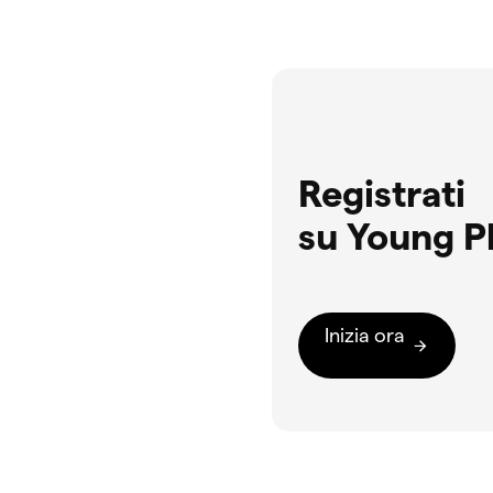
Registrati
su Young P
Inizia ora