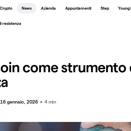
 Crypto
News
Azienda
Appuntamenti
Step
Young 
i resistenza
tcoin come strumento 
za
16 gennaio, 2026
4 min