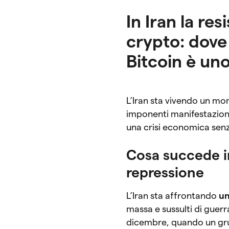
In Iran la re
crypto: dove 
Bitcoin è un
L’Iran sta vivendo un mo
imponenti manifestazioni
una crisi economica senz
Cosa succede in
repressione
L’Iran sta affrontando
un
massa e sussulti di guerr
dicembre, quando un gru