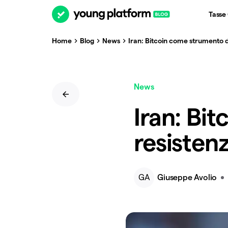
Tasse
Home
Blog
News
Iran: Bitcoin come strumento d
News
Iran: Bi
resisten
GA
Giuseppe Avolio