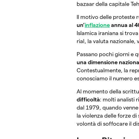
bazaar della capitale Te
Il motivo delle proteste
un’
inflazione
annua al 
Islamica iraniana si trov
rial, la valuta nazionale,
Passano pochi giorni e 
una dimensione naziona
Contestualmente, la repr
conosciamo il numero es
Al momento della scrittu
difficoltà
: molti analist
dal 1979, quando venne sp
la violenza delle forze d
volontà di soffocare il d