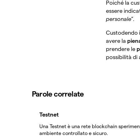
Poiché la cus
essere indic
personale
”.
Custodendo i 
avere la
pien
prendere le
p
possibilità d
Parole correlate
Testnet
Una Testnet è una rete blockchain speriment
ambiente controllato e sicuro.