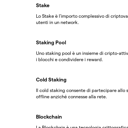
Stake
Lo Stake è l'importo complessivo di criptov
utenti in un network.
Staking Pool
Uno staking pool è un insieme di cripto-atti
i blocchi e condividere i reward.
Cold Staking
Il cold staking consente di partecipare allo 
offline anziché connesse alla rete.
Blockchain
La Blockchain è una tecnologia crittografic