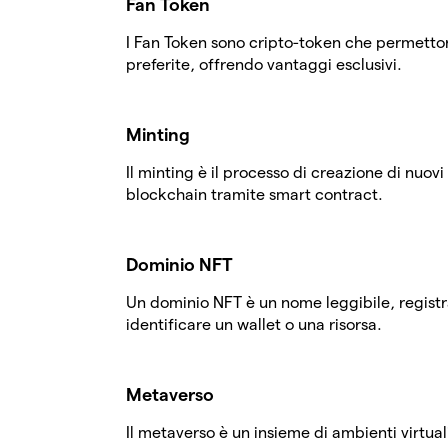
Fan Token
I Fan Token sono cripto-token che permettono
preferite, offrendo vantaggi esclusivi.
Minting
Il minting è il processo di creazione di nuov
blockchain tramite smart contract.
Dominio NFT
Un dominio NFT è un nome leggibile, regist
identificare un wallet o una risorsa.
Metaverso
Il metaverso è un insieme di ambienti virtuali 