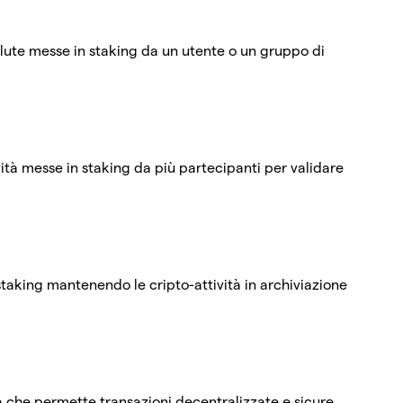
alute messe in staking da un utente o un gruppo di
vità messe in staking da più partecipanti per validare
staking mantenendo le cripto-attività in archiviazione
a che permette transazioni decentralizzate e sicure