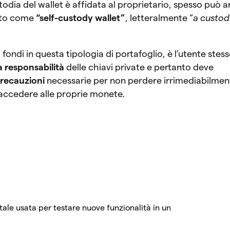
todia del wallet è affidata al proprietario, spesso può 
ato come
“self-custody wallet”
, letteralmente “
a custod
fondi in questa tipologia di portafoglio, è l’utente stes
a responsabilità
delle chiavi private e pertanto deve
recauzioni
necessarie per non perdere irrimediabilmen
i accedere alle proprie monete.
ale usata per testare nuove funzionalità in un