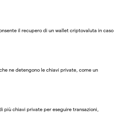
nsente il recupero di un wallet criptovaluta in caso
i che ne detengono le chiavi private, come un
di più chiavi private per eseguire transazioni,