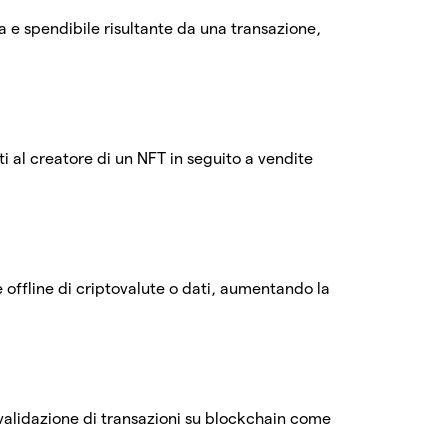
ua e spendibile risultante da una transazione,
 al creatore di un NFT in seguito a vendite
ne offline di criptovalute o dati, aumentando la
validazione di transazioni su blockchain come