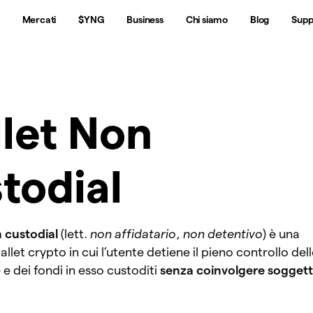
Mercati
$YNG
Business
Chi siamo
Blog
Supp
let Non
todial
n custodial
(lett.
non affidatario
,
non detentivo
) è una
allet crypto in cui l’utente detiene il pieno controllo dell
 e dei fondi in esso custoditi
senza coinvolgere soggett