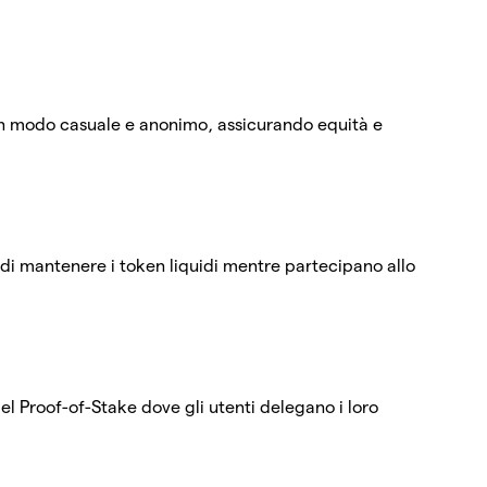
i in modo casuale e anonimo, assicurando equità e
i di mantenere i token liquidi mentre partecipano allo
el Proof-of-Stake dove gli utenti delegano i loro