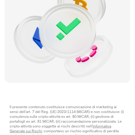
Il presente contenuto costituisce comunicazione di marketing ai
sensi dell'art. 7 del Reg. (UE) 2023/1114 (MiCAR) e non costituisce: (i)
consulenza sulle cripto-attività ex art. 80 MiCAR; (ii) gestione di
portafogli ex art. 81 MiCAR; (iii) raccomandazione personalizzata. Le
cripto-attività sono soggette ai rischi descritti nell'
Informativa
Generale sui Rischi
; comportano un rischio significativo di perdita