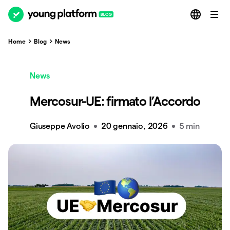
Home
Blog
News
News
Mercosur-UE: firmato l’Accordo
Giuseppe Avolio
20 gennaio, 2026
5 min