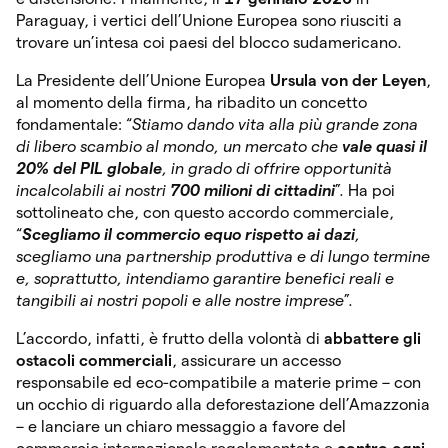
Paraguay, i vertici dell’Unione Europea sono riusciti a
trovare un’intesa coi paesi del blocco sudamericano.
La Presidente dell’Unione Europea
Ursula von der Leyen
,
al momento della firma, ha ribadito un concetto
fondamentale: “
Stiamo dando vita alla più grande zona
di libero scambio al mondo, un mercato che
vale quasi il
20% del PIL globale
, in grado di offrire opportunità
incalcolabili ai nostri
700 milioni di cittadini
”. Ha poi
sottolineato che, con questo accordo commerciale,
“
Scegliamo il commercio equo rispetto ai dazi
,
scegliamo una partnership produttiva e di lungo termine
e, soprattutto, intendiamo garantire benefici reali e
tangibili ai nostri popoli e alle nostre imprese
”.
L’accordo, infatti, è frutto della volontà di
abbattere gli
ostacoli commerciali
, assicurare un accesso
responsabile ed eco-compatibile a materie prime – con
un occhio di riguardo alla deforestazione dell’Amazzonia
– e lanciare un chiaro messaggio a favore del