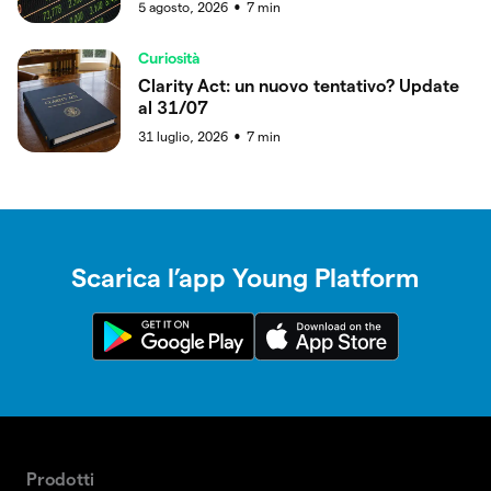
5 agosto, 2026
7
min
●
Curiosità
Clarity Act: un nuovo tentativo? Update
al 31/07
31 luglio, 2026
7
min
●
Scarica l’app Young Platform
Prodotti