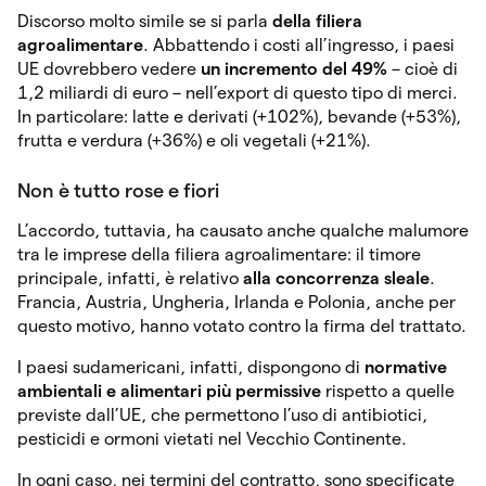
Discorso molto simile se si parla
della filiera
agroalimentare
. Abbattendo i costi all’ingresso, i paesi
UE dovrebbero vedere
un incremento del 49%
– cioè di
1,2 miliardi di euro – nell’export di questo tipo di merci.
In particolare: latte e derivati (+102%), bevande (+53%),
frutta e verdura (+36%) e oli vegetali (+21%).
Non è tutto rose e fiori
L’accordo, tuttavia, ha causato anche qualche malumore
tra le imprese della filiera agroalimentare: il timore
principale, infatti, è relativo
alla concorrenza sleale
.
Francia, Austria, Ungheria, Irlanda e Polonia, anche per
questo motivo, hanno votato contro la firma del trattato.
I paesi sudamericani, infatti, dispongono di
normative
ambientali e alimentari più permissive
rispetto a quelle
previste dall’UE, che permettono l’uso di antibiotici,
pesticidi e ormoni vietati nel Vecchio Continente.
In ogni caso, nei termini del contratto, sono specificate