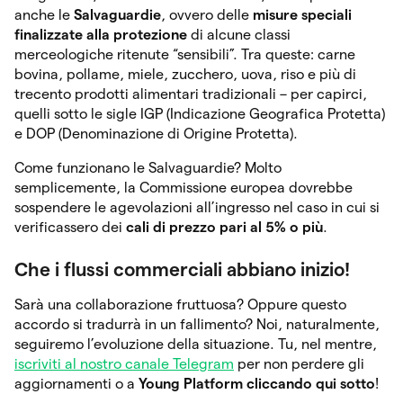
anche le
Salvaguardie
, ovvero delle
misure speciali
finalizzate alla protezione
di alcune classi
merceologiche ritenute “sensibili”. Tra queste: carne
bovina, pollame, miele, zucchero, uova, riso e più di
trecento prodotti alimentari tradizionali – per capirci,
quelli sotto le sigle IGP (Indicazione Geografica Protetta)
e DOP (Denominazione di Origine Protetta).
Come funzionano le Salvaguardie? Molto
semplicemente, la Commissione europea dovrebbe
sospendere le agevolazioni all’ingresso nel caso in cui si
verificassero dei
cali di prezzo pari al 5% o più
.
Che i flussi commerciali abbiano inizio!
Sarà una collaborazione fruttuosa? Oppure questo
accordo si tradurrà in un fallimento? Noi, naturalmente,
seguiremo l’evoluzione della situazione. Tu, nel mentre,
iscriviti al nostro canale Telegram
per non perdere gli
aggiornamenti o a
Young Platform cliccando qui sotto
!