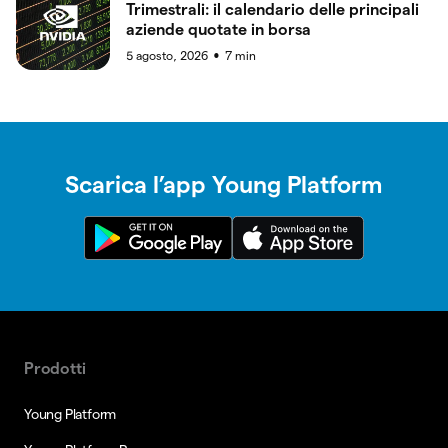
Trimestrali: il calendario delle principali
aziende quotate in borsa
5 agosto, 2026
7
min
●
Scarica l’app Young Platform
Prodotti
Young Platform