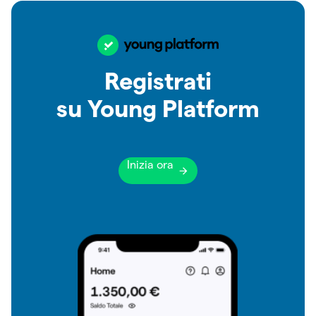
Registrati
su Young Platform
Inizia ora