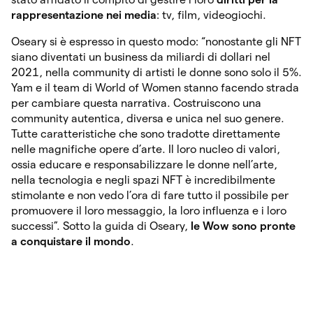
rappresentazione nei media
: tv, film, videogiochi.
Oseary si è espresso in questo modo: “nonostante gli NFT
siano diventati un business da miliardi di dollari nel
2021, nella community di artisti le donne sono solo il 5%.
Yam e il team di World of Women stanno facendo strada
per cambiare questa narrativa. Costruiscono una
community autentica, diversa e unica nel suo genere.
Tutte caratteristiche che sono tradotte direttamente
nelle magnifiche opere d’arte. Il loro nucleo di valori,
ossia educare e responsabilizzare le donne nell’arte,
nella tecnologia e negli spazi NFT è incredibilmente
stimolante e non vedo l’ora di fare tutto il possibile per
promuovere il loro messaggio, la loro influenza e i loro
successi”. Sotto la guida di Oseary,
le Wow sono pronte
a conquistare il mondo
.