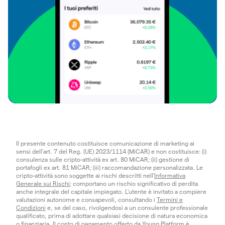
Il presente contenuto costituisce comunicazione di marketing ai
sensi dell'art. 7 del Reg. (UE) 2023/1114 (MiCAR) e non costituisce: (i)
consulenza sulle cripto-attività ex art. 80 MiCAR; (ii) gestione di
portafogli ex art. 81 MiCAR; (iii) raccomandazione personalizzata. Le
cripto-attività sono soggette ai rischi descritti nell'
Informativa
Generale sui Rischi
; comportano un rischio significativo di perdita
anche integrale del capitale impiegato. L’utente è invitato a compiere
valutazioni autonome e consapevoli, consultando i
Termini e
Condizioni
e, se del caso, rivolgendosi a un consulente professionale
qualificato, prima di adottare qualsiasi decisione di natura economica
o finanziaria. Il conto di pagamento offerto da Young Platform è