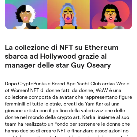
La collezione di NFT su Ethereum
sbarca ad Hollywood grazie al
manager delle star Guy Oseary
Dopo CryptoPunks e Bored Ape Yacht Club arriva World
of Women! NFT di donne fatti da donne, WoW è una
collezione composta da avatar che rappresentano figure
femminili di tutte le etnie, creati da Yam Karkai una
giovane artista con il pallino della valorizzazione delle
donne nel mondo della crypto art. Karkai insieme al suo
team ha realizzato un Fondo per sostenere le donne che
hanno deciso di creare NFT e finanziare associazioni no