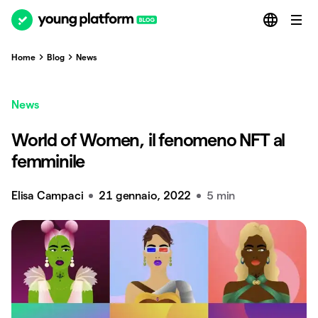
Home
Blog
News
News
World of Women, il fenomeno NFT al
femminile
Elisa Campaci
21 gennaio, 2022
5 min