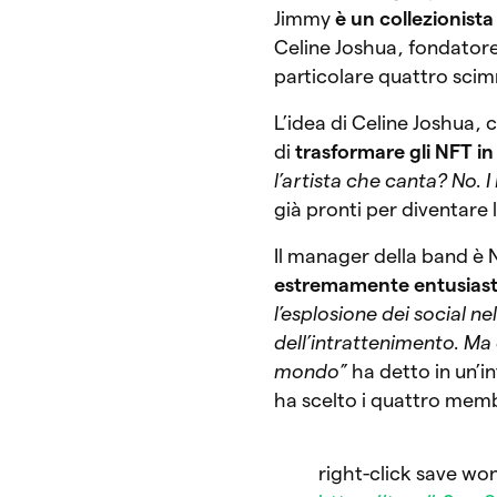
Jimmy
è un collezionista
Celine Joshua, fondatore
particolare quattro scim
L’idea di Celine Joshua,
di
trasformare gli NFT in 
l’artista che canta? No. 
già pronti per diventare 
Il manager della band è
estremamente entusiast
l’esplosione dei social 
dell’intrattenimento. Ma
mondo”
ha detto in un’i
ha scelto i quattro memb
right-click save wo