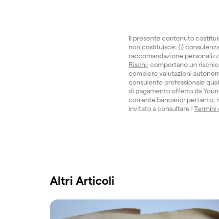
Il presente contenuto costitu
non costituisce: (i) consulenza 
raccomandazione personalizzata.
Rischi
; comportano un rischio 
compiere valutazioni autonom
consulente professionale quali
di pagamento offerto da Young
corrente bancario; pertanto, no
invitato a consultare i
Termini
Altri Articoli