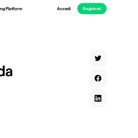
ng Platform
Accedi
Registrati
da