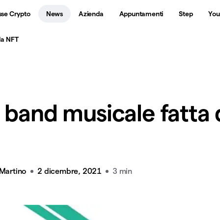
sse Crypto
News
Azienda
Appuntamenti
Step
You
da NFT
 band musicale fatta 
 Martino
2 dicembre, 2021
3 min