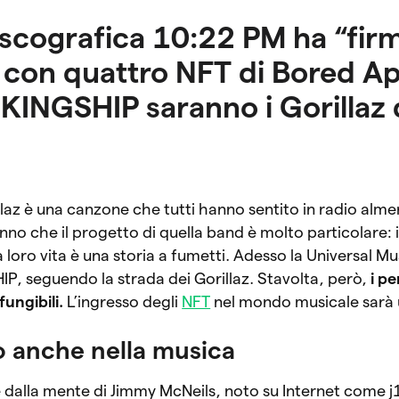
discografica 10:22 PM ha “fir
 con quattro NFT di Bored A
 KINGSHIP saranno i Gorillaz 
llaz è una canzone che tutti hanno sentito in radio alme
anno che il progetto di quella band è molto particolare:
 loro vita è una storia a fumetti. Adesso la Universal M
IP, seguendo la strada dei Gorillaz. Stavolta, però,
i p
ungibili.
L’ingresso degli
NFT
nel mondo musicale sarà 
o anche nella musica
e dalla mente di Jimmy McNeils, noto su Internet come 