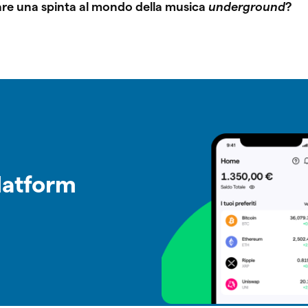
are una spinta al mondo della musica
underground
?
latform