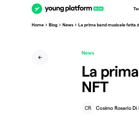
Ta
Home
Blog
News
La prima band musicale fatta 
News
La prima
NFT
CR
Cosimo Rosario Di