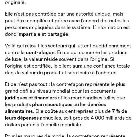
originale.
Elle n’est pas contrôlée par une autorité unique, mais
peut être compilée et gérée avec l’accord de toutes les
personnes impliquées dans le système. L’information est
donc
impartiale
et
partagée
.
Voilà qui réjouit les secteurs qui luttent quotidiennement
contre la
contrefaçon.
En ce qui concerne les produits
de luxe, la valeur réside souvent dans l’origine. Si
l’origine est certifiée, le client aura une confiance totale
dans la valeur du produit et sera incité à l’acheter.
Et ce n’est pas tout : la contrefaçon représente le plus
grand défi au niveau mondial pour les documents
juridiques et financiers
et les marchandises telles que
les produits
pharmaceutiques
ou les
denrées
alimentaires
. Elle
coûte
aux
entreprises plus de
7 % de
leurs dépenses
annuelles, soit près de 4 000 milliards de
dollars par an à l’échelle mondiale.
Pour les marques de mode, la contrefaçon représente