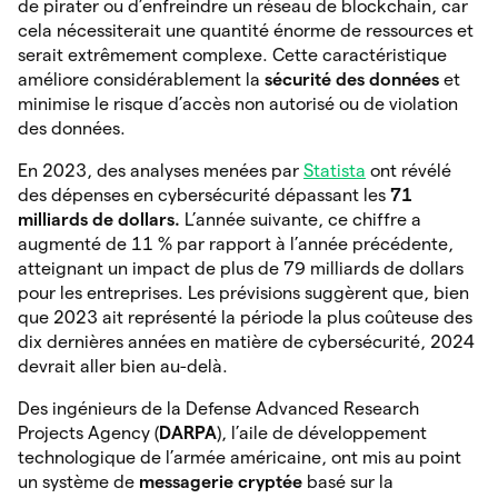
de pirater ou d’enfreindre un réseau de blockchain, car
cela nécessiterait une quantité énorme de ressources et
serait extrêmement complexe. Cette caractéristique
améliore considérablement la
sécurité des données
et
minimise le risque d’accès non autorisé ou de violation
des données.
En 2023, des analyses menées par
Statista
ont révélé
des dépenses en cybersécurité dépassant les
71
milliards de dollars.
L’année suivante, ce chiffre a
augmenté de 11 % par rapport à l’année précédente,
atteignant un impact de plus de 79 milliards de dollars
pour les entreprises. Les prévisions suggèrent que, bien
que 2023 ait représenté la période la plus coûteuse des
dix dernières années en matière de cybersécurité, 2024
devrait aller bien au-delà.
Des ingénieurs de la Defense Advanced Research
Projects Agency (
DARPA
), l’aile de développement
technologique de l’armée américaine, ont mis au point
un système de
messagerie cryptée
basé sur la