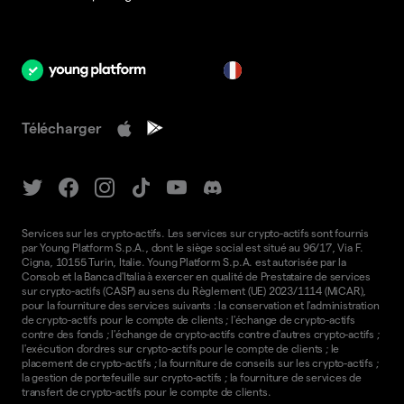
fr
Télécharger
Services sur les crypto-actifs. Les services sur crypto-actifs sont fournis
par Young Platform S.p.A., dont le siège social est situé au 96/17, Via F.
Cigna, 10155 Turin, Italie. Young Platform S.p.A. est autorisée par la
Consob et la Banca d'Italia à exercer en qualité de Prestataire de services
sur crypto-actifs (CASP) au sens du Règlement (UE) 2023/1114 (MiCAR),
pour la fourniture des services suivants : la conservation et l'administration
de crypto-actifs pour le compte de clients ; l'échange de crypto-actifs
contre des fonds ; l'échange de crypto-actifs contre d'autres crypto-actifs ;
l'exécution d'ordres sur crypto-actifs pour le compte de clients ; le
placement de crypto-actifs ; la fourniture de conseils sur les crypto-actifs ;
la gestion de portefeuille sur crypto-actifs ; la fourniture de services de
transfert de crypto-actifs pour le compte de clients.