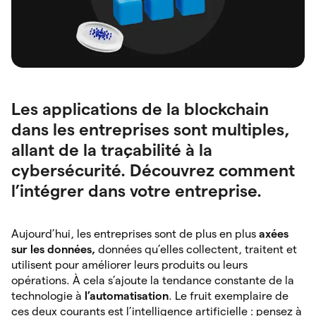
Les applications de la blockchain
dans les entreprises sont multiples,
allant de la traçabilité à la
cybersécurité. Découvrez comment
l’intégrer dans votre entreprise.
Aujourd’hui, les entreprises sont de plus en plus
axées
sur les données,
données qu’elles collectent, traitent et
utilisent pour améliorer leurs produits ou leurs
opérations. À cela s’ajoute la tendance constante de la
technologie à
l’automatisation
. Le fruit exemplaire de
ces deux courants est l’intelligence artificielle : pensez à