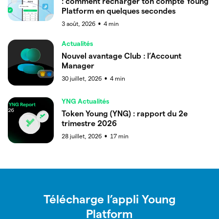
: comment recharger ton compte Young
Platform en quelques secondes
3 août, 2026
4
min
●
Actualités
Nouvel avantage Club : l’Account
Manager
30 juillet, 2026
4
min
●
YNG Actualités
Token Young (YNG) : rapport du 2e
trimestre 2026
28 juillet, 2026
17
min
●
Télécharge l’appli Young
Platform