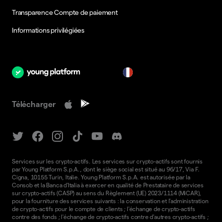
Transparence Compte de paiement
Informations privilégiées
fr
Télécharger
Services sur les crypto-actifs. Les services sur crypto-actifs sont fournis
par Young Platform S.p.A., dont le siège social est situé au 96/17, Via F.
Cigna, 10155 Turin, Italie. Young Platform S.p.A. est autorisée par la
Consob et la Banca d'Italia à exercer en qualité de Prestataire de services
sur crypto-actifs (CASP) au sens du Règlement (UE) 2023/1114 (MiCAR),
pour la fourniture des services suivants : la conservation et l'administration
de crypto-actifs pour le compte de clients ; l'échange de crypto-actifs
contre des fonds ; l'échange de crypto-actifs contre d'autres crypto-actifs ;