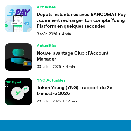
Actualités
Dépôts instantanés avec BANCOMAT Pay
: comment recharger ton compte Young
Platform en quelques secondes
3 août, 2026
4
min
●
Actualités
Nouvel avantage Club : l’Account
Manager
30 juillet, 2026
4
min
●
YNG Actualités
Token Young (YNG) : rapport du 2e
trimestre 2026
28 juillet, 2026
17
min
●