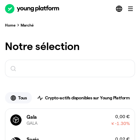
Home
Marché
Notre sélection
Tous
Crypto-actifs disponibles sur Young Platform
0,00 €
Gala
GALA
-1.30
%
0,02 €
Sonic