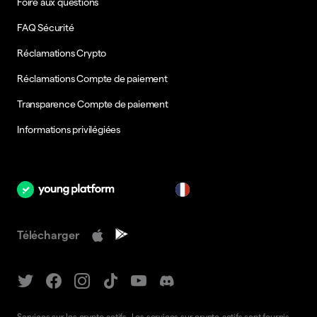
Foire aux questions
FAQ Sécurité
Réclamations Crypto
Réclamations Compte de paiement
Transparence Compte de paiement
Informations privilégiées
fr
Télécharger
Services sur les crypto-actifs. Les services sur crypto-actifs sont fournis